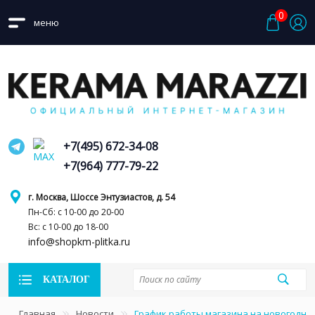
0
меню
+7(495) 672-34-08
+7(964) 777-79-22
г. Москва, Шоссе Энтузиастов, д. 54
Пн-Сб: с 10-00 до 20-00
Вс: с 10-00 до 18-00
info@shopkm-plitka.ru
КАТАЛОГ
Главная
Новости
График работы магазина на новогодни