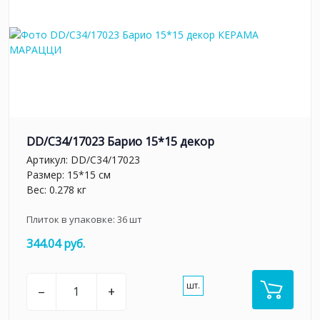
DD/C34/17023 Барио 15*15 декор
Артикул:
DD/C34/17023
Размер: 15*15 см
Вес: 0.278 кг
Плиток в упаковке:
36
шт
344.04 руб.
шт.
–
+