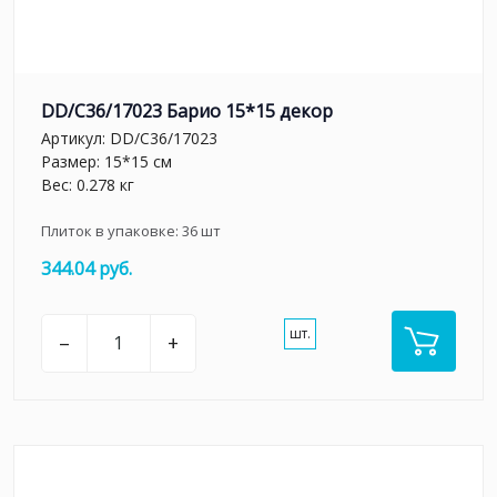
DD/C36/17023 Барио 15*15 декор
Артикул:
DD/C36/17023
Размер: 15*15 см
Вес: 0.278 кг
Плиток в упаковке:
36
шт
344.04 руб.
шт.
–
+