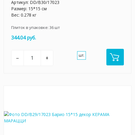
Артикул:
DD/B30/17023
Размер: 15*15 см
Вес: 0.278 кг
Плиток в упаковке:
36
шт
344.04 руб.
шт.
–
+