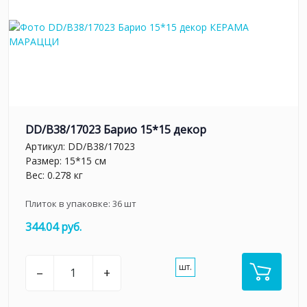
DD/B38/17023 Барио 15*15 декор
Артикул:
DD/B38/17023
Размер: 15*15 см
Вес: 0.278 кг
Плиток в упаковке:
36
шт
344.04 руб.
шт.
–
+