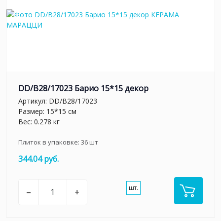
DD/B28/17023 Барио 15*15 декор
Артикул:
DD/B28/17023
Размер: 15*15 см
Вес: 0.278 кг
Плиток в упаковке:
36
шт
344.04 руб.
шт.
–
+