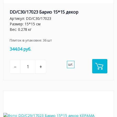
DD/C30/17023 Барио 15*15 декор
Артикул:
DD/C30/17023
Размер: 15*15 см
Вес: 0.278 кг
Плиток в упаковке:
36
шт
344.04 руб.
шт.
–
+