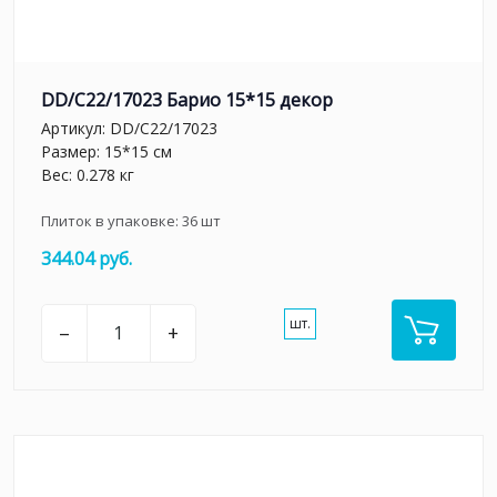
DD/C22/17023 Барио 15*15 декор
Артикул:
DD/C22/17023
Размер: 15*15 см
Вес: 0.278 кг
Плиток в упаковке:
36
шт
344.04 руб.
шт.
–
+