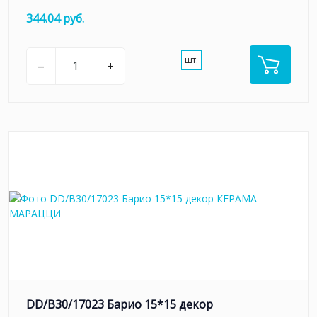
344.04 руб.
шт.
–
+
DD/B30/17023 Барио 15*15 декор