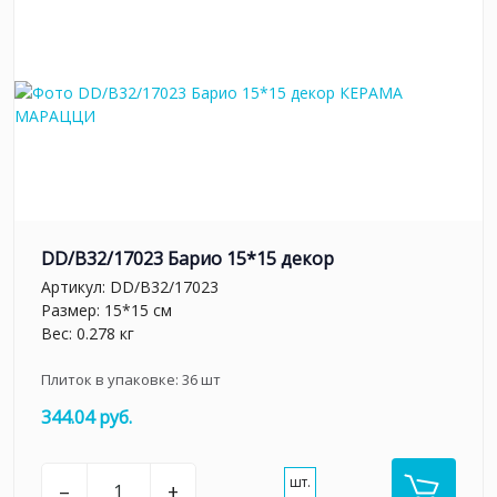
DD/B32/17023 Барио 15*15 декор
Артикул:
DD/B32/17023
Размер: 15*15 см
Вес: 0.278 кг
Плиток в упаковке:
36
шт
344.04 руб.
шт.
–
+