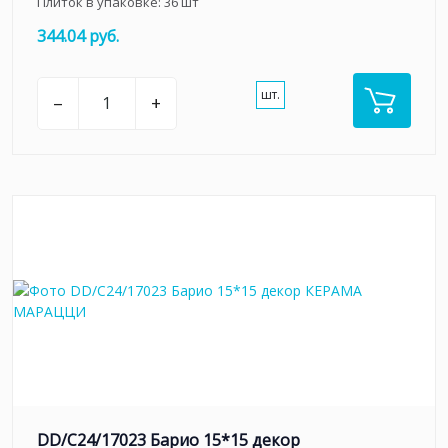
Плиток в упаковке:
36
шт
344.04 руб.
шт.
–
+
DD/C24/17023 Барио 15*15 декор