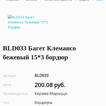
BLD033 Багет Клемансо
бежевый 15*3 бордюр
BLD033
Артикул
200.08 руб.
Цена
Керама Марацци
Производитель
бордюры
Тип