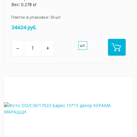
Вес: 0.278 кг
Плиток в упаковке:
36
шт
344.04 руб.
шт.
–
+