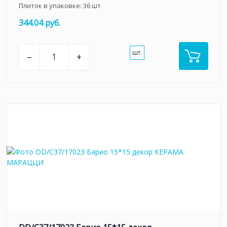
Плиток в упаковке:
36
шт
344.04 руб.
шт.
–
+