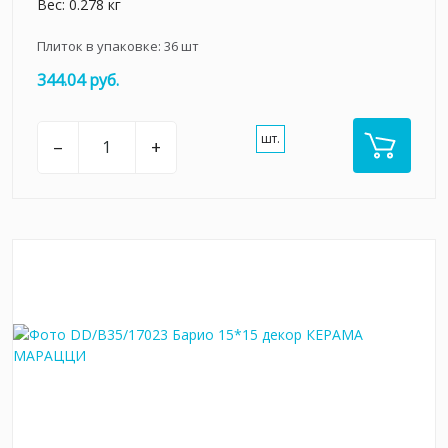
Вес: 0.278 кг
Плиток в упаковке:
36
шт
344.04 руб.
шт.
–
+