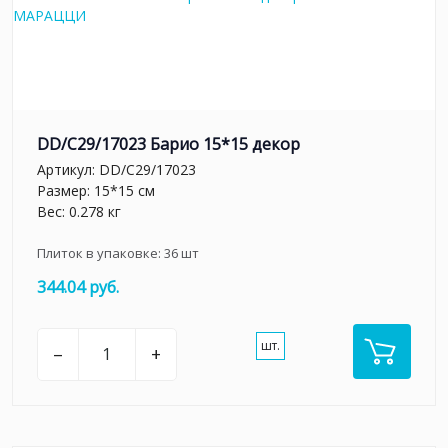
DD/C29/17023 Барио 15*15 декор
Артикул:
DD/C29/17023
Размер: 15*15 см
Вес: 0.278 кг
Плиток в упаковке:
36
шт
344.04 руб.
шт.
–
+