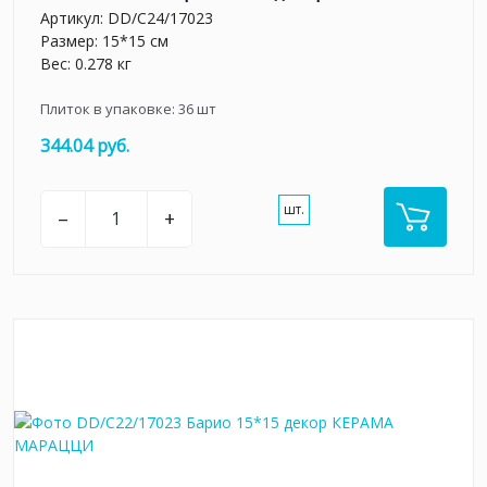
Артикул:
DD/C24/17023
Размер: 15*15 см
Вес: 0.278 кг
Плиток в упаковке:
36
шт
344.04 руб.
шт.
–
+