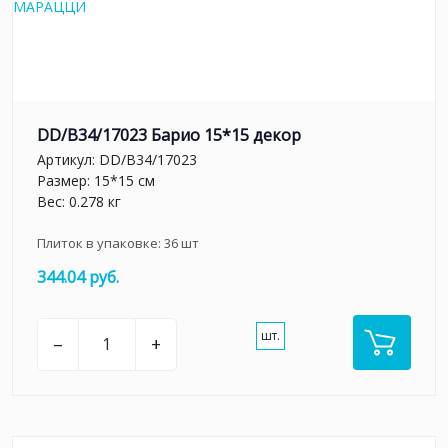
DD/B34/17023 Барио 15*15 декор
Артикул:
DD/B34/17023
Размер: 15*15 см
Вес: 0.278 кг
Плиток в упаковке:
36
шт
344.04 руб.
шт.
–
+