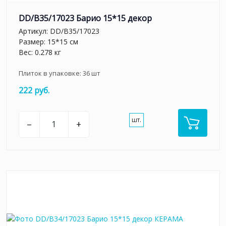
DD/B35/17023 Барио 15*15 декор
Артикул:
DD/B35/17023
Размер: 15*15 см
Вес: 0.278 кг
Плиток в упаковке:
36
шт
222 руб.
шт.
–
+