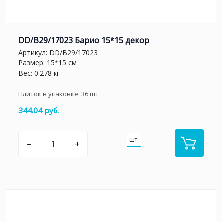
DD/B29/17023 Барио 15*15 декор
Артикул:
DD/B29/17023
Размер: 15*15 см
Вес: 0.278 кг
Плиток в упаковке:
36
шт
344.04 руб.
шт.
–
+