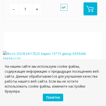
шт.
–
+
На нашем сайте мы используем cookie файлы,
содержащие информацию о предыдущих посещениях веб-
сайта. Данные обрабатываются для улучшения качества
работы нашего веб-сайта. Если вы не хотите
использовать cookie файлы, измените настройки
DD/B24/17023 Барио 15*15 декор
браузера.
Артикул:
DD/B24/17023
Понятно
Размер: 15*15 см
Вес: 0.278 кг