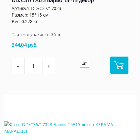
DD/C37/17023 Барио 15*15 декор
Артикул:
DD/C37/17023
Размер: 15*15 см
Вес: 0.278 кг
Плиток в упаковке:
36
шт
344.04 руб.
шт.
–
+