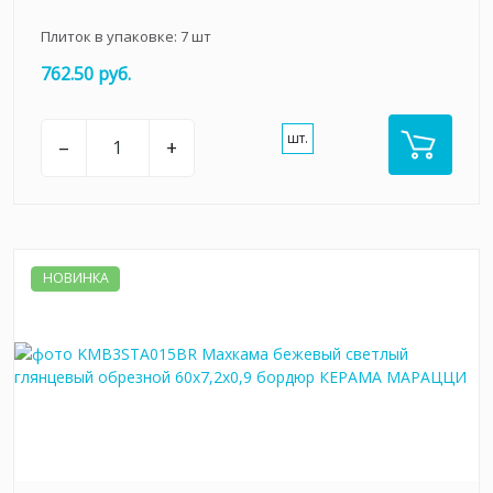
Плиток в упаковке:
7
шт
762.50 руб.
шт.
–
+
НОВИНКА