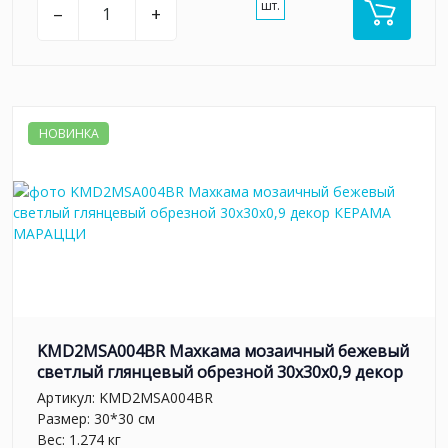
шт.
–
+
НОВИНКА
KMD2MSA004BR Махкама мозаичный бежевый
светлый глянцевый обрезной 30x30x0,9 декор
Артикул:
KMD2MSA004BR
Размер: 30*30 см
Вес: 1.274 кг