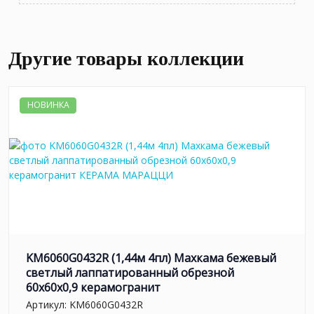
Другие товары коллекции
НОВИНКА
KM6060G0432R (1,44м 4пл) Махкама бежевый
светлый лаппатированный обрезной
60x60x0,9 керамогранит
Артикул:
KM6060G0432R