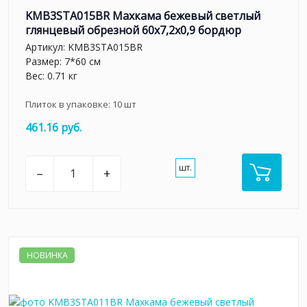
KMB3STA015BR Махкама бежевый светлый
глянцевый обрезной 60x7,2x0,9 бордюр
Артикул:
KMB3STA015BR
Размер: 7*60 см
Вес: 0.71 кг
Плиток в упаковке:
10
шт
461.16 руб.
шт.
–
+
НОВИНКА