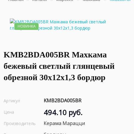
НОВИНКА
KMB2BDA005BR Махкама
бежевый светлый глянцевый
обрезной 30x12x1,3 бордюр
KMB2BDA005BR
Артикул
494.10 руб.
Цена
Керама Марацци
Производитель