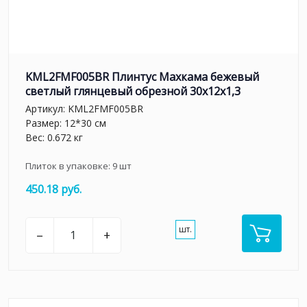
KML2FMF005BR Плинтус Махкама бежевый
светлый глянцевый обрезной 30x12x1,3
Артикул:
KML2FMF005BR
Размер: 12*30 см
Вес: 0.672 кг
Плиток в упаковке:
9
шт
450.18 руб.
шт.
–
+