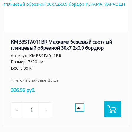
KMB3STA011BR Махкама бежевый светлый
глянцевый обрезной 30x7,2x0,9 бордюр
Артикул:
KMB3STA011BR
Размер: 7*30 см
Вес: 0.35 кг
Плиток в упаковке:
20
шт
326.96 руб.
шт.
–
+