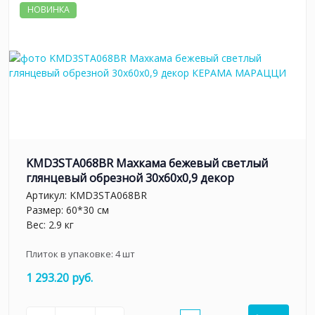
НОВИНКА
KMD3STA068BR Махкама бежевый светлый
глянцевый обрезной 30x60x0,9 декор
Артикул:
KMD3STA068BR
Размер: 60*30 см
Вес: 2.9 кг
Плиток в упаковке:
4
шт
1 293.20 руб.