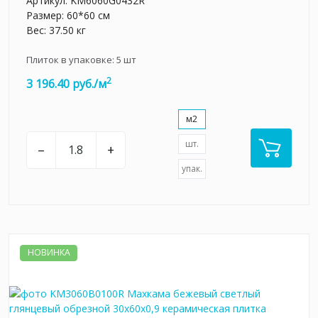
Артикул:
KM6060G0432R
Размер: 60*60 см
Вес: 37.50 кг
Плиток в упаковке:
5
шт
2
3 196.40 руб./м
м2
шт.
–
+
упак.
НОВИНКА