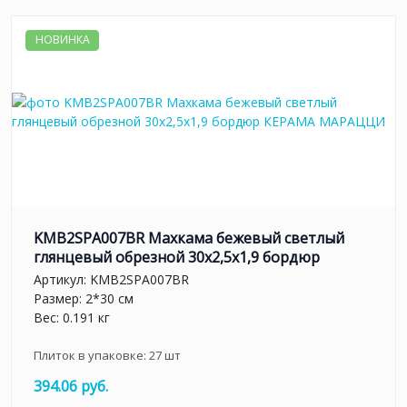
НОВИНКА
KMB2SPA007BR Махкама бежевый светлый
глянцевый обрезной 30x2,5x1,9 бордюр
Артикул:
KMB2SPA007BR
Размер: 2*30 см
Вес: 0.191 кг
Плиток в упаковке:
27
шт
394.06 руб.