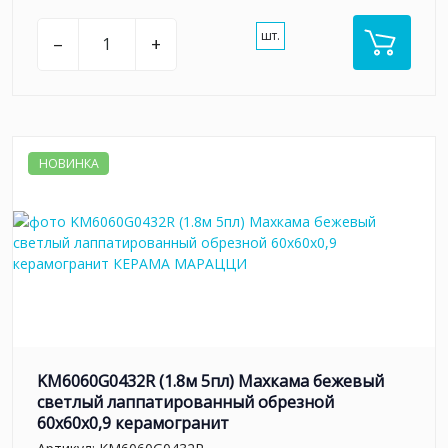
шт.
–
+
НОВИНКА
KM6060G0432R (1.8м 5пл) Махкама бежевый
светлый лаппатированный обрезной
60x60x0,9 керамогранит