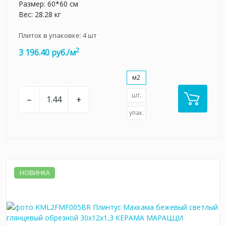
Размер: 60*60 см
Вес: 28.28 кг
Плиток в упаковке:
4
шт
2
3 196.40 руб./м
м2
шт.
–
+
упак.
НОВИНКА