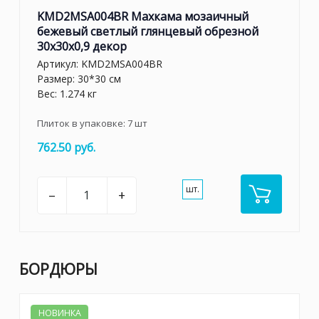
KMD2MSA004BR Махкама мозаичный
бежевый светлый глянцевый обрезной
30x30x0,9 декор
Артикул:
KMD2MSA004BR
Размер: 30*30 см
Вес: 1.274 кг
Плиток в упаковке:
7
шт
762.50 руб.
шт.
–
+
БОРДЮРЫ
НОВИНКА