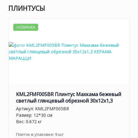
ПЛИНТУСЫ
НОВИНКА
KML2FMF005BR Плинтус Махкама бежевый
светлый глянцевый обрезной 30x12x1,3
Артикул:
KML2FMF005BR
Размер: 12*30 см
Вес: 0.672 кг
Плиток в упаковке:
9
шт