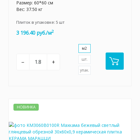
Размер: 60*60 см
Вес: 37.50 кг
Плиток в упаковке:
5
шт
2
3 196.40 руб./м
м2
шт.
–
+
упак.
НОВИНКА