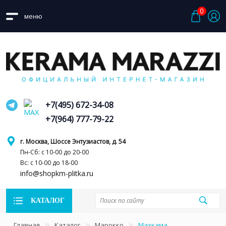
0
меню
+7(495) 672-34-08
+7(964) 777-79-22
г. Москва, Шоссе Энтузиастов, д. 54
Пн-Сб: с 10-00 до 20-00
Вс: с 10-00 до 18-00
info@shopkm-plitka.ru
КАТАЛОГ
Главная
Каталог
Марокко
Махкама