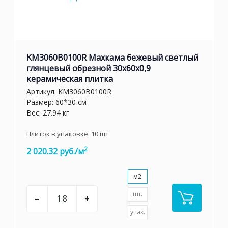
KM3060B0100R Махкама бежевый светлый
глянцевый обрезной 30x60x0,9
керамическая плитка
Артикул:
KM3060B0100R
Размер: 60*30 см
Вес: 27.94 кг
Плиток в упаковке:
10
шт
2
2 020.32 руб./м
м2
шт.
–
+
упак.