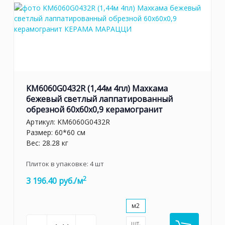
KM6060G0432R (1,44м 4пл) Махкама
бежевый светлый лаппатированный
обрезной 60x60x0,9 керамогранит
Артикул:
KM6060G0432R
Размер: 60*60 см
Вес: 28.28 кг
Плиток в упаковке:
4
шт
2
3 196.40 руб./м
м2
шт.