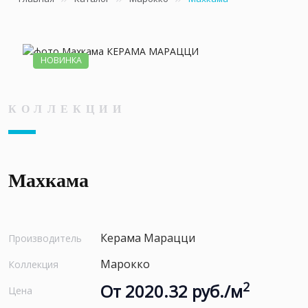
НОВИНКА
КОЛЛЕКЦИИ
Махкама
Керама Марацци
Производитель
Марокко
Коллекция
2
От 2020.32 руб./м
Цена