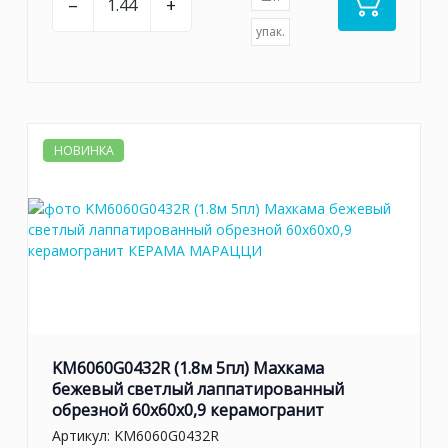
–
+
упак.
НОВИНКА
KM6060G0432R (1.8м 5пл) Махкама
бежевый светлый лаппатированный
обрезной 60x60x0,9 керамогранит
Артикул:
KM6060G0432R