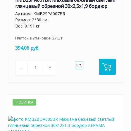
KMB2SPA007BR Махкама бежевый светлый
глянцевый обрезной 30x2,5x1,9 бордюр
Артикул:
KMB2SPA007BR
Размер: 2*30 см
Вес: 0.191 кг
Плиток в упаковке:
27
шт
394.06 руб.
шт.
–
+
НОВИНКА