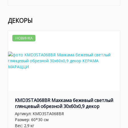
ДЕКОРЫ
НОВИНКА
KMD3STA068BR Махкама бежевый светлый
глянцевый обрезной 30x60x0,9 декор
Артикул:
KMD3STA068BR
Размер: 60*30 см
Вес: 2.9 кг