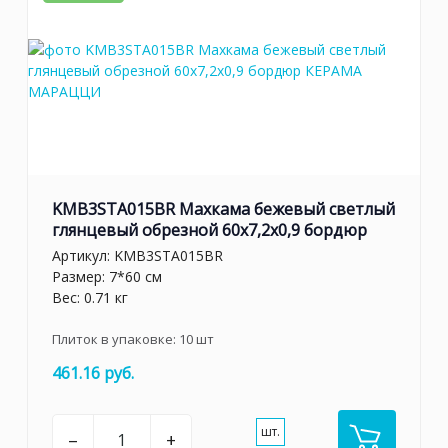
KMB3STA015BR Махкама бежевый светлый
глянцевый обрезной 60x7,2x0,9 бордюр
Артикул:
KMB3STA015BR
Размер: 7*60 см
Вес: 0.71 кг
Плиток в упаковке:
10
шт
461.16 руб.
шт.
–
+