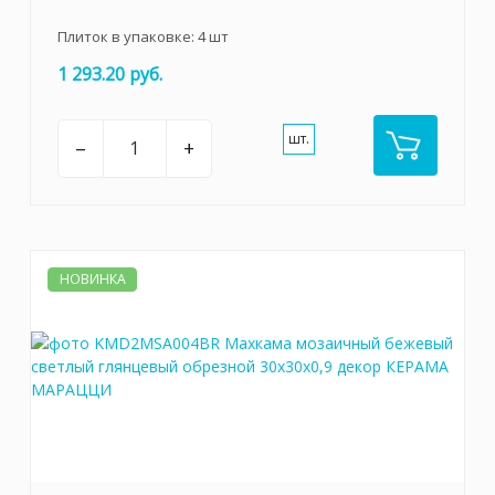
Плиток в упаковке:
4
шт
1 293.20 руб.
шт.
–
+
НОВИНКА