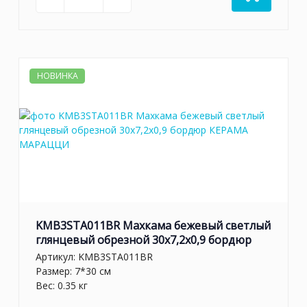
НОВИНКА
KMB3STA011BR Махкама бежевый светлый
глянцевый обрезной 30x7,2x0,9 бордюр
Артикул:
KMB3STA011BR
Размер: 7*30 см
Вес: 0.35 кг