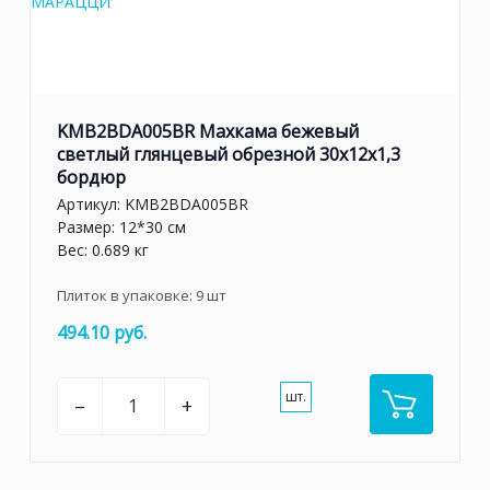
KMB2BDA005BR Махкама бежевый
светлый глянцевый обрезной 30x12x1,3
бордюр
Артикул:
KMB2BDA005BR
Размер: 12*30 см
Вес: 0.689 кг
Плиток в упаковке:
9
шт
494.10 руб.
шт.
–
+