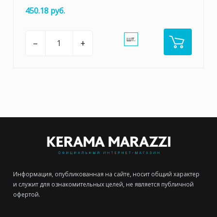
450.18 руб.
шт.
–
+
Информация, опубликованная на сайте, носит общий характер
и служит для ознакомительных целей, не является публичной
офертой.