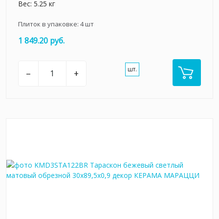
Вес: 5.25 кг
Плиток в упаковке:
4
шт
1 849.20 руб.
шт.
–
+