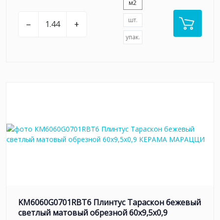
м2
шт.
–
+
упак.
KM6060G0701RBT6 Плинтус Тараскон бежевый
светлый матовый обрезной 60x9,5x0,9