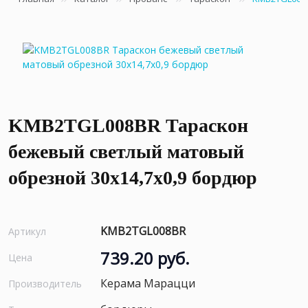
KMB2TGL008BR Тараскон
бежевый светлый матовый
обрезной 30x14,7x0,9 бордюр
KMB2TGL008BR
Артикул
739.20 руб.
Цена
Керама Марацци
Производитель