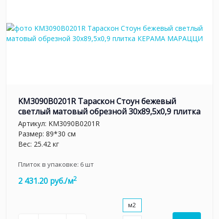
KM3090B0201R Тараскон Стоун бежевый
светлый матовый обрезной 30x89,5x0,9 плитка
Артикул:
KM3090B0201R
Размер: 89*30 см
Вес: 25.42 кг
Плиток в упаковке:
6
шт
2
2 431.20 руб./м
м2