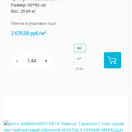
Размер: 60*60 см
Вес: 29.69 кг
Плиток в упаковке:
4
шт
2
2 670.58 руб./м
м2
шт.
–
+
упак.