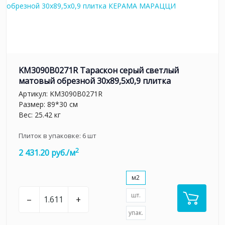
KM3090B0271R Тараскон серый светлый
матовый обрезной 30x89,5x0,9 плитка
Артикул:
KM3090B0271R
Размер: 89*30 см
Вес: 25.42 кг
Плиток в упаковке:
6
шт
2
2 431.20 руб./м
м2
шт.
–
+
упак.