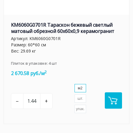
KM6060G0701R Тараскон бежевый светлый
матовый обрезной 60x60x0,9 керамогранит
Артикул:
KM6060G0701R
Размер: 60*60 см
Вес: 29.69 кг
Плиток в упаковке:
4
шт
2
2 670.58 руб./м
м2
шт.
–
+
упак.