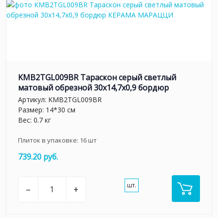
KMB2TGL009BR Тараскон серый светлый
матовый обрезной 30x14,7x0,9 бордюр
Артикул:
KMB2TGL009BR
Размер: 14*30 см
Вес: 0.7 кг
Плиток в упаковке:
16
шт
739.20 руб.
шт.
–
+