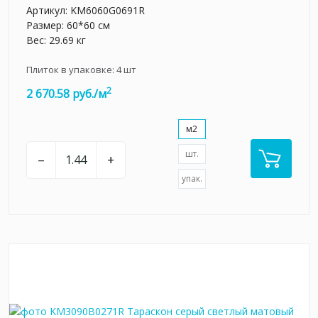
Артикул:
KM6060G0691R
Размер: 60*60 см
Вес: 29.69 кг
Плиток в упаковке:
4
шт
2
2 670.58 руб./м
м2
шт.
–
+
упак.