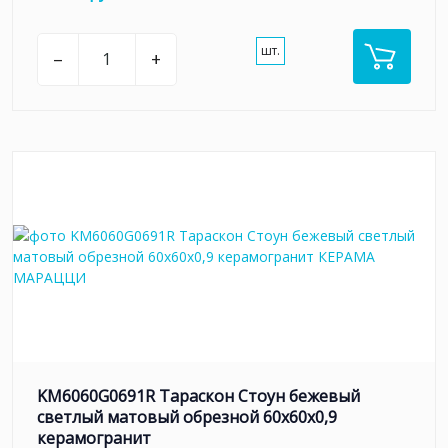
шт.
–
+
KM6060G0691R Тараскон Стоун бежевый
светлый матовый обрезной 60x60x0,9
керамогранит