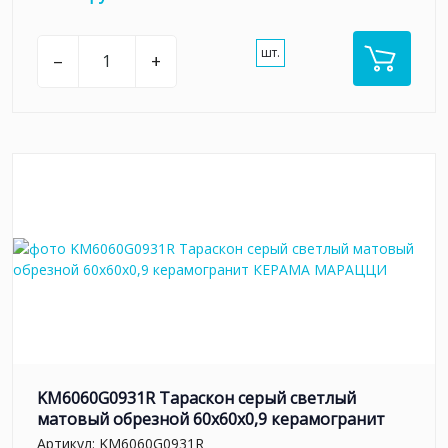
шт.
–
+
KM6060G0931R Тараскон серый светлый
матовый обрезной 60x60x0,9 керамогранит
Артикул:
KM6060G0931R