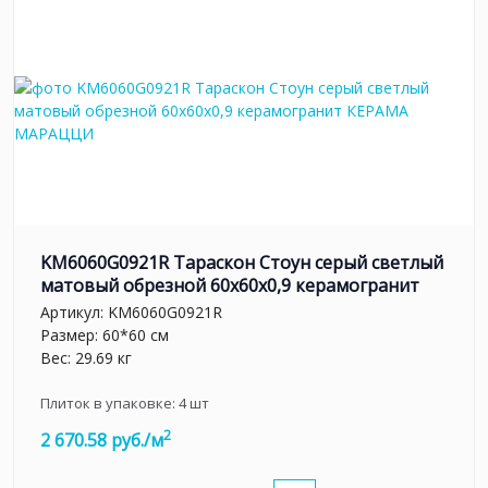
KM6060G0921R Тараскон Стоун серый светлый
матовый обрезной 60x60x0,9 керамогранит
Артикул:
KM6060G0921R
Размер: 60*60 см
Вес: 29.69 кг
Плиток в упаковке:
4
шт
2
2 670.58 руб./м