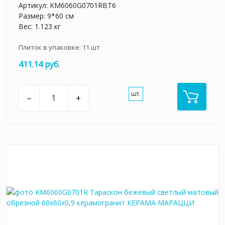
Артикул:
KM6060G0701RBT6
Размер: 9*60 см
Вес: 1.123 кг
Плиток в упаковке:
11
шт
411.14 руб.
шт.
–
+