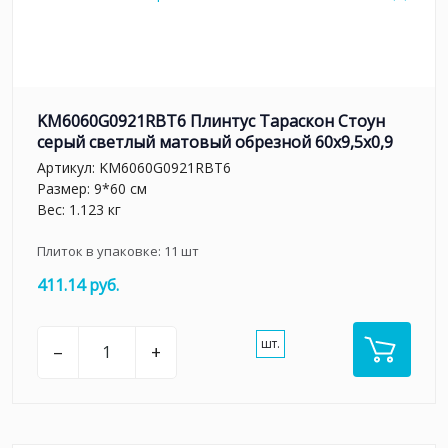
KM6060G0921RBT6 Плинтус Тараскон Стоун
серый светлый матовый обрезной 60x9,5x0,9
Артикул:
KM6060G0921RBT6
Размер: 9*60 см
Вес: 1.123 кг
Плиток в упаковке:
11
шт
411.14 руб.
шт.
–
+