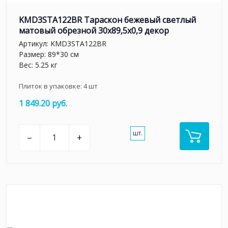
KMD3STA122BR Тараскон бежевый светлый
матовый обрезной 30x89,5x0,9 декор
Артикул:
KMD3STA122BR
Размер: 89*30 см
Вес: 5.25 кг
Плиток в упаковке:
4
шт
1 849.20 руб.
шт.
–
+