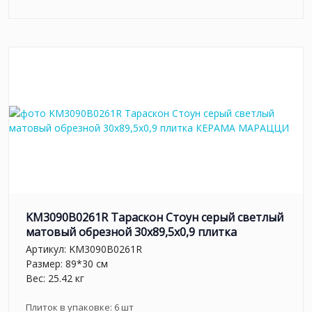
KM3090B0261R Тараскон Стоун серый светлый
матовый обрезной 30x89,5x0,9 плитка
Артикул:
KM3090B0261R
Размер: 89*30 см
Вес: 25.42 кг
Плиток в упаковке:
6
шт