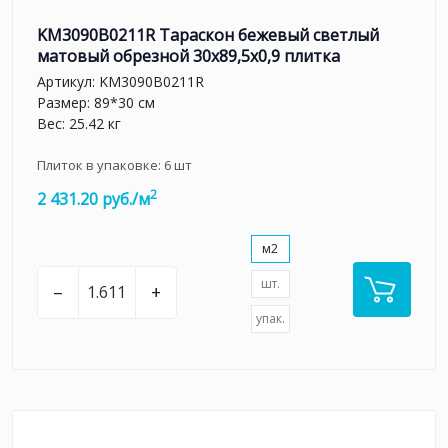
KM3090B0211R Тараскон бежевый светлый
матовый обрезной 30x89,5x0,9 плитка
Артикул:
KM3090B0211R
Размер: 89*30 см
Вес: 25.42 кг
Плиток в упаковке:
6
шт
2
2 431.20 руб./м
м2
шт.
–
+
упак.