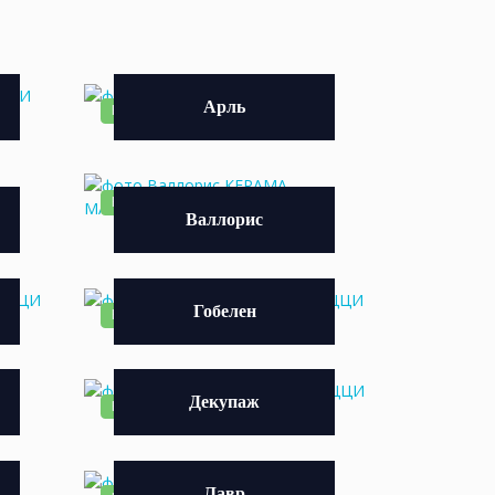
Арль
НОВИНКА
НОВИНКА
Валлорис
Гобелен
НОВИНКА
Декупаж
НОВИНКА
Лавр