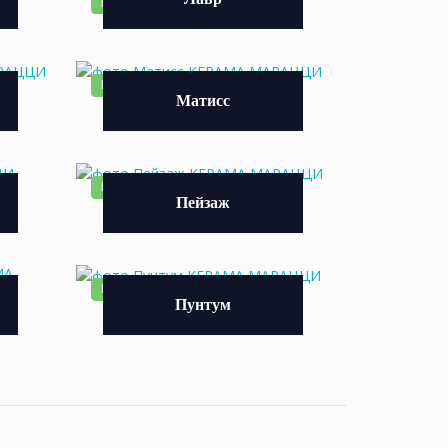
НОВИНКА
НОВИНКА
Матисс
НОВИНКА
Пейзаж
НОВИНКА
Пунтум