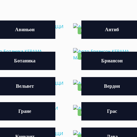
Авиньон
Антиб
ВИНКА
НОВИНКА
ВИНКА
НОВИНКА
Ботаника
Бриансон
Вельвет
Вердон
ВИНКА
НОВИНКА
Гране
Грас
ВИНКА
НОВИНКА
Конкрит
Лава