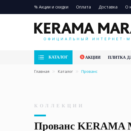
% Акции и скидки
Оплата
Доставка
О 
КАТАЛОГ
АКЦИИ
ПЛИТКА Д
Главная
Каталог
Прованс
КОЛЛЕКЦИИ
Прованс KERAMA