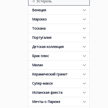
Эстерель
Венеция
Марокко
Тоскана
Португалия
Детская коллекция
Брик плюс
Милан
Керамический гранит
Супер-макси
Испанская фиеста
Мечты о Париже