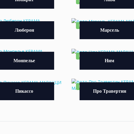
ВИНКА
НОВИНКА
ВИНКА
НОВИНКА
Люберон
Марсель
ВИНКА
НОВИНКА
Монпелье
Ним
ВИНКА
НОВИНКА
Пикассо
Про Травертин