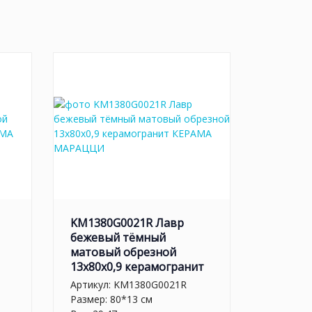
KM1380G0021R Лавр
бежевый тёмный
матовый обрезной
13x80x0,9 керамогранит
Артикул:
KM1380G0021R
Размер: 80*13 см