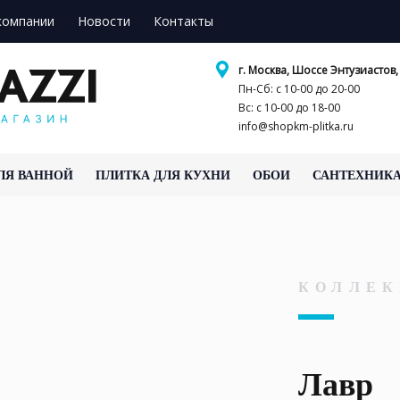
компании
Новости
Контакты
г. Москва, Шоссе Энтузиастов, 
Пн-Сб: с 10-00 до 20-00
Вс: с 10-00 до 18-00
info@shopkm-plitka.ru
ЛЯ ВАННОЙ
ПЛИТКА ДЛЯ КУХНИ
ОБОИ
САНТЕХНИК
КОЛЛЕК
Лавр