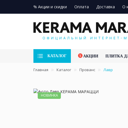
% Акции и скидки
Оплата
Доставка
О 
КАТАЛОГ
АКЦИИ
ПЛИТКА Д
Главная
Каталог
Прованс
Лавр
НОВИНКА