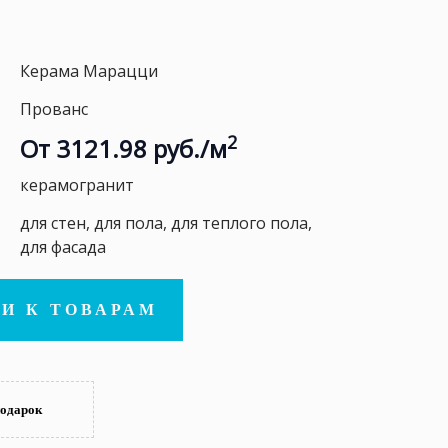
Керама Марацци
Прованс
2
От 3121.98 руб./м
керамогранит
для стен, для пола, для теплого пола,
для фасада
И К ТОВАРАМ
подарок