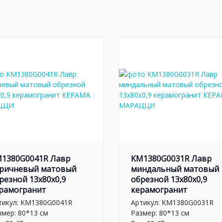
1380G0041R Лавр
KM1380G0031R Лавр
ричневый матовый
миндальный матовый
резной 13x80x0,9
обрезной 13x80x0,9
рамогранит
керамогранит
тикул:
KM1380G0041R
Артикул:
KM1380G0031R
змер: 80*13 см
Размер: 80*13 см