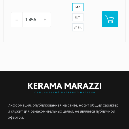
м2
шт.
–
+
упак.
Информация, опубликованная на сайте, носит общий характер
и служит для ознакомительных целей, не является публичной
офертой.