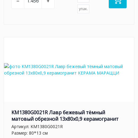
–
+
упак.
KM1380G0021R Лавр бежевый тёмный
матовый обрезной 13x80x0,9 керамогранит
Артикул:
KM1380G0021R
Размер: 80*13 см