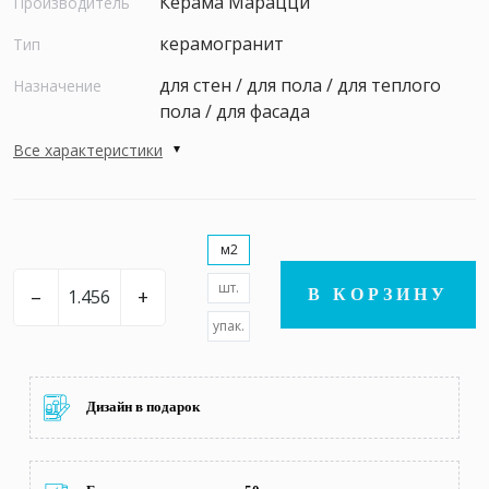
Керама Марацци
Производитель
керамогранит
Тип
для стен / для пола / для теплого
Назначение
пола / для фасада
Все характеристики
м2
шт.
–
+
В КОРЗИНУ
упак.
Дизайн в подарок