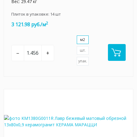
Вес: 29.47 кг
Плиток в упаковке:
14
шт
2
3 121.98 руб./м
м2
шт.
–
+
упак.