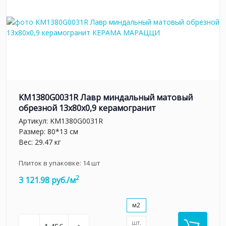
KM1380G0031R Лавр миндальный матовый
обрезной 13x80x0,9 керамогранит
Артикул:
KM1380G0031R
Размер: 80*13 см
Вес: 29.47 кг
Плиток в упаковке:
14
шт
2
3 121.98 руб./м
м2
шт.