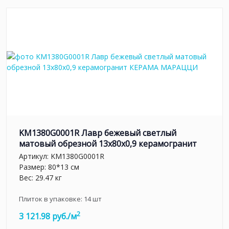
KM1380G0001R Лавр бежевый светлый
матовый обрезной 13x80x0,9 керамогранит
Артикул:
KM1380G0001R
Размер: 80*13 см
Вес: 29.47 кг
Плиток в упаковке:
14
шт
2
3 121.98 руб./м