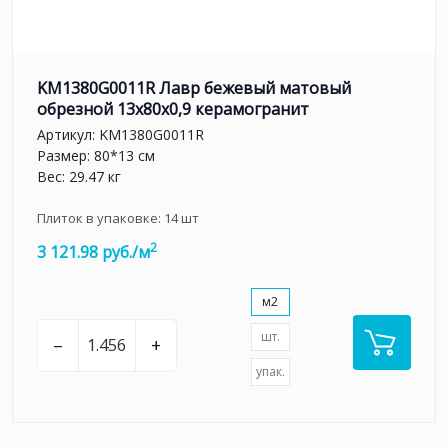
KM1380G0011R Лавр бежевый матовый
обрезной 13x80x0,9 керамогранит
Артикул:
KM1380G0011R
Размер: 80*13 см
Вес: 29.47 кг
Плиток в упаковке:
14
шт
2
3 121.98 руб./м
м2
шт.
–
+
упак.