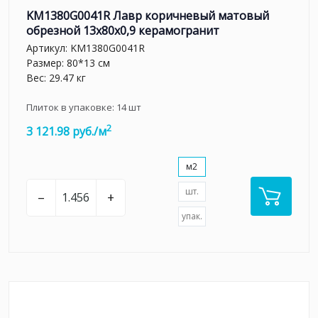
KM1380G0041R Лавр коричневый матовый
обрезной 13x80x0,9 керамогранит
Артикул:
KM1380G0041R
Размер: 80*13 см
Вес: 29.47 кг
Плиток в упаковке:
14
шт
2
3 121.98 руб./м
м2
шт.
–
+
упак.