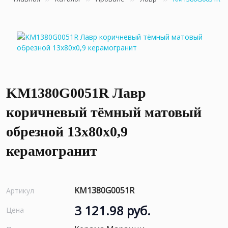
KM1380G0051R Лавр
коричневый тёмный матовый
обрезной 13x80x0,9
керамогранит
KM1380G0051R
Артикул
3 121.98 руб.
Цена