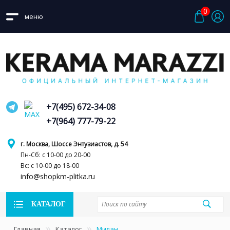
0
меню
+7(495) 672-34-08
+7(964) 777-79-22
г. Москва, Шоссе Энтузиастов, д. 54
Пн-Сб: с 10-00 до 20-00
Вс: с 10-00 до 18-00
info@shopkm-plitka.ru
КАТАЛОГ
Главная
Каталог
Милан