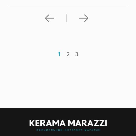
1
2
3