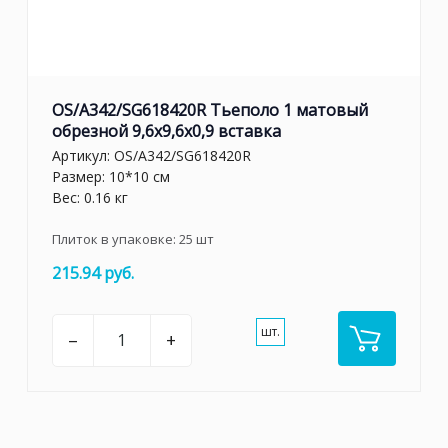
OS/A342/SG618420R Тьеполо 1 матовый
обрезной 9,6x9,6x0,9 вставка
Артикул:
OS/A342/SG618420R
Размер: 10*10 см
Вес: 0.16 кг
Плиток в упаковке:
25
шт
215.94 руб.
шт.
–
+