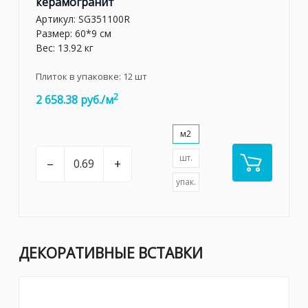
керамогранит
Артикул:
SG351100R
Размер: 60*9 см
Вес: 13.92 кг
Плиток в упаковке:
12
шт
2
2 658.38 руб./м
м2
шт.
–
+
упак.
ДЕКОРАТИВНЫЕ ВСТАВКИ