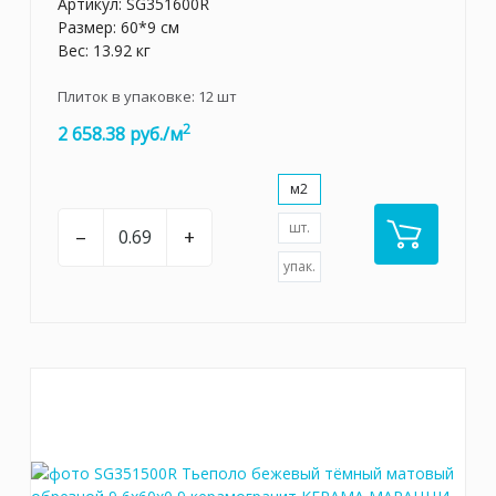
Артикул:
SG351600R
Размер: 60*9 см
Вес: 13.92 кг
Плиток в упаковке:
12
шт
2
2 658.38 руб./м
м2
шт.
–
+
упак.