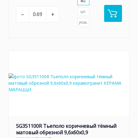
м2
шт.
–
+
упак.
SG351100R Тьеполо коричневый тёмный
матовый обрезной 9,6x60x0,9