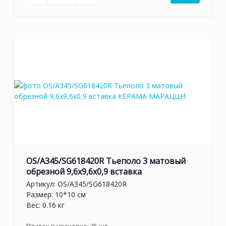
OS/A345/SG618420R Тьеполо 3 матовый
обрезной 9,6x9,6x0,9 вставка
Артикул:
OS/A345/SG618420R
Размер: 10*10 см
Вес: 0.16 кг