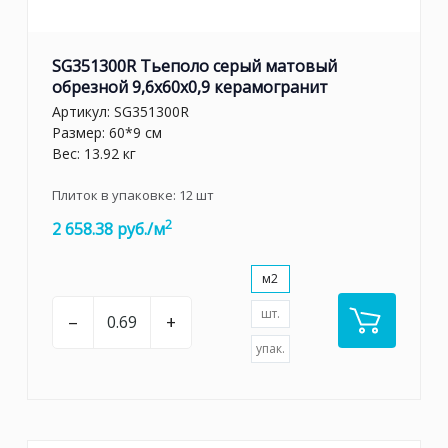
SG351300R Тьеполо серый матовый
обрезной 9,6x60x0,9 керамогранит
Артикул:
SG351300R
Размер: 60*9 см
Вес: 13.92 кг
Плиток в упаковке:
12
шт
2
2 658.38 руб./м
м2
шт.
–
+
упак.