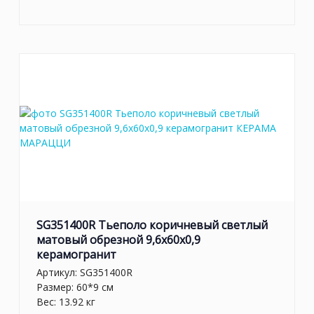
SG351400R Тьеполо коричневый светлый
матовый обрезной 9,6x60x0,9
керамогранит
Артикул:
SG351400R
Размер: 60*9 см
Вес: 13.92 кг