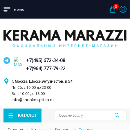
0
меню
+7(495) 672-34-08
+7(964) 777-79-22
г. Москва, Шоссе Энтузиастов, д. 54
Пн-Сб: с 10-00 до 20-00
Вс: с 10-00 до 18-00
info@shopkm-plitka.ru
КАТАЛОГ
Главная
Каталог
Венеция
Тьеполо