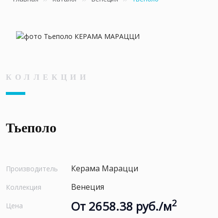
КОЛЛЕКЦИИ
Тьеполо
Керама Марацци
Производитель
Венеция
Коллекция
2
От 2658.38 руб./м
Цена