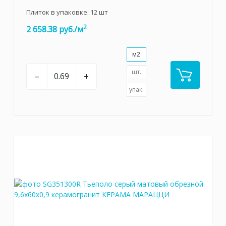
Плиток в упаковке:
12
шт
2
2 658.38 руб./м
м2
шт.
–
+
упак.