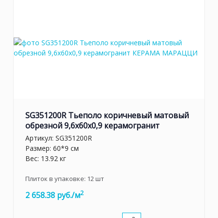
SG351200R Тьеполо коричневый матовый
обрезной 9,6x60x0,9 керамогранит
Артикул:
SG351200R
Размер: 60*9 см
Вес: 13.92 кг
Плиток в упаковке:
12
шт
2
2 658.38 руб./м