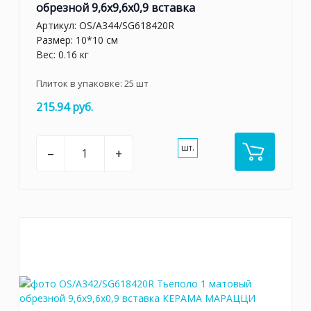
обрезной 9,6x9,6x0,9 вставка
Артикул:
OS/A344/SG618420R
Размер: 10*10 см
Вес: 0.16 кг
Плиток в упаковке:
25
шт
215.94 руб.
шт.
–
+