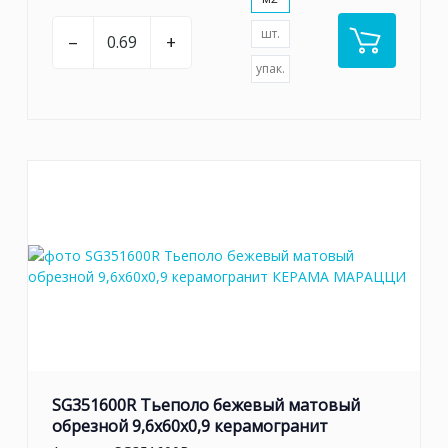
шт.
–
+
упак.
SG351600R Тьеполо бежевый матовый
обрезной 9,6x60x0,9 керамогранит