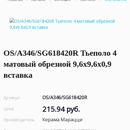
OS/A346/SG618420R Тьеполо 4
матовый обрезной 9,6x9,6x0,9
вставка
OS/A346/SG618420R
Артикул
215.94 руб.
Цена
Керама Марацци
Производитель