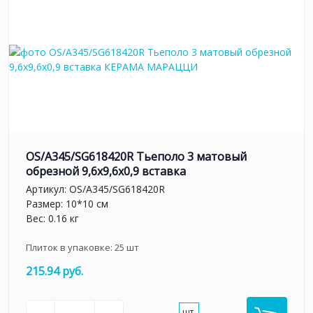
OS/A345/SG618420R Тьеполо 3 матовый
обрезной 9,6x9,6x0,9 вставка
Артикул:
OS/A345/SG618420R
Размер: 10*10 см
Вес: 0.16 кг
Плиток в упаковке:
25
шт
215.94 руб.
шт.