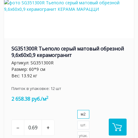
SG351300R Тьеполо серый матовый обрезной
9,6x60x0,9 керамогранит
Артикул:
SG351300R
Размер: 60*9 см
Вес: 13.92 кг
Плиток в упаковке:
12
шт
2
2 658.38 руб./м
м2
шт.
–
+
упак.