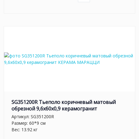
SG351200R Тьеполо коричневый матовый
обрезной 9,6x60x0,9 керамогранит
Артикул:
SG351200R
Размер: 60*9 см
Вес: 13.92 кг