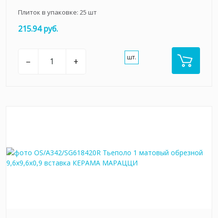
Плиток в упаковке:
25
шт
215.94 руб.
шт.
–
+