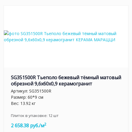
SG351500R Тьеполо бежевый тёмный матовый
обрезной 9,6x60x0,9 керамогранит
Артикул:
SG351500R
Размер: 60*9 см
Вес: 13.92 кг
Плиток в упаковке:
12
шт
2
2 658.38 руб./м