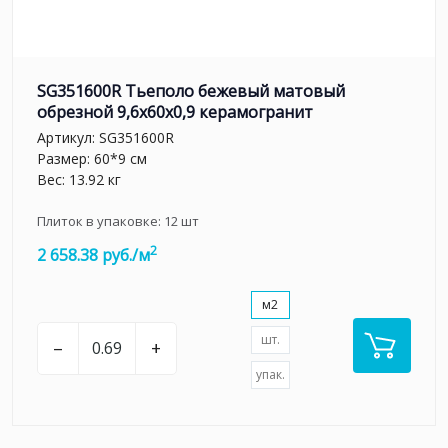
SG351600R Тьеполо бежевый матовый
обрезной 9,6x60x0,9 керамогранит
Артикул:
SG351600R
Размер: 60*9 см
Вес: 13.92 кг
Плиток в упаковке:
12
шт
2
2 658.38 руб./м
м2
шт.
–
+
упак.