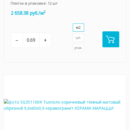
Плиток в упаковке:
12
шт
2
2 658.38 руб./м
м2
шт.
–
+
упак.