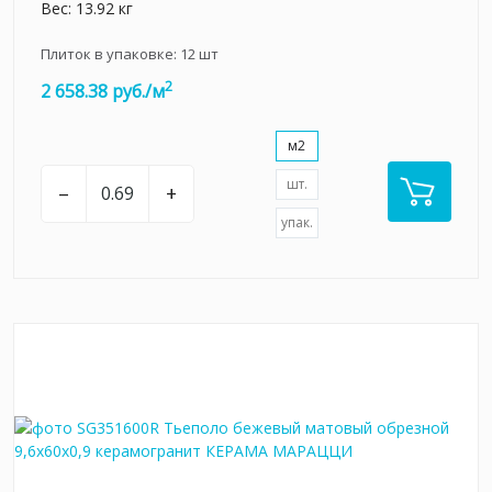
Вес: 13.92 кг
Плиток в упаковке:
12
шт
2
2 658.38 руб./м
м2
шт.
–
+
упак.