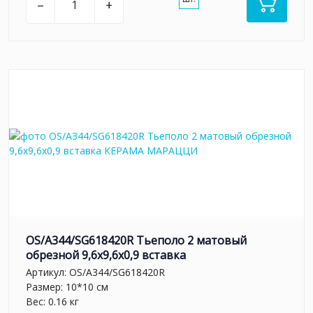
–
+
OS/A344/SG618420R Тьеполо 2 матовый
обрезной 9,6x9,6x0,9 вставка
Артикул:
OS/A344/SG618420R
Размер: 10*10 см
Вес: 0.16 кг