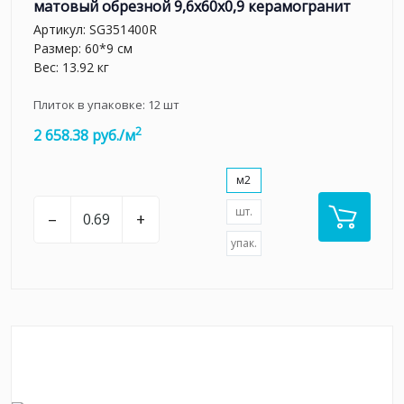
матовый обрезной 9,6x60x0,9 керамогранит
Артикул:
SG351400R
Размер: 60*9 см
Вес: 13.92 кг
Плиток в упаковке:
12
шт
2
2 658.38 руб./м
м2
шт.
–
+
упак.