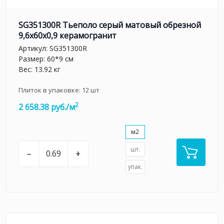
SG351300R Тьеполо серый матовый обрезной
9,6x60x0,9 керамогранит
Артикул:
SG351300R
Размер: 60*9 см
Вес: 13.92 кг
Плиток в упаковке:
12
шт
2
2 658.38 руб./м
м2
шт.
–
+
упак.