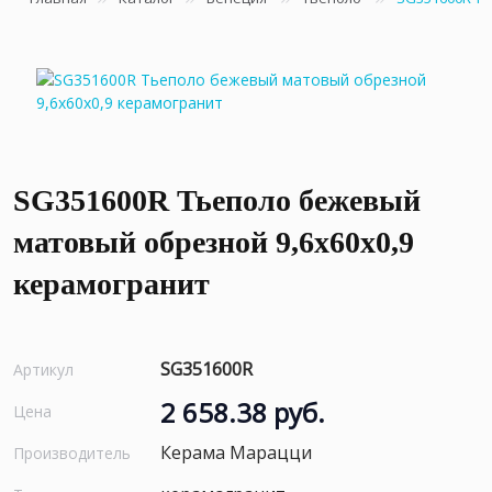
SG351600R Тьеполо бежевый
матовый обрезной 9,6x60x0,9
керамогранит
SG351600R
Артикул
2 658.38 руб.
Цена
Керама Марацци
Производитель