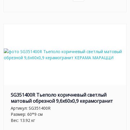
SG351400R Тьеполо коричневый светлый
матовый обрезной 9,6x60x0,9 керамогранит
Артикул:
SG351400R
Размер: 60*9 см
Вес: 13.92 кг