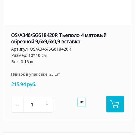
OS/A346/SG618420R Тьеполо 4 матовый
обрезной 9,6x9,6x0,9 вставка
Артикул:
OS/A346/SG618420R
Размер: 10*10 см
Вес: 0.16 кг
Плиток в упаковке:
25
шт
215.94 руб.
шт.
–
+