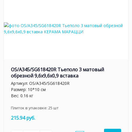
OS/A345/SG618420R Тьеполо 3 матовый
обрезной 9,6x9,6x0,9 вставка
Артикул:
OS/A345/SG618420R
Размер: 10*10 см
Вес: 0.16 кг
Плиток в упаковке:
25
шт
215.94 руб.