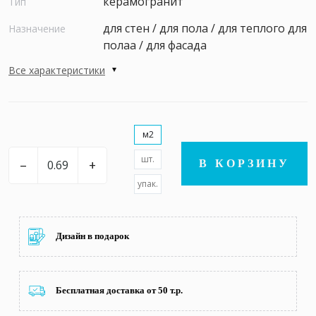
керамогранит
Тип
для стен / для пола / для теплого для
Назначение
полаа / для фасада
Все характеристики
м2
шт.
–
+
В КОРЗИНУ
упак.
Дизайн в подарок
Бесплатная доставка от 50 т.р.