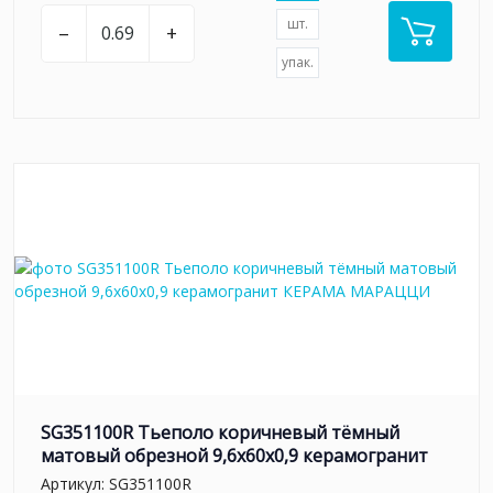
шт.
–
+
упак.
SG351100R Тьеполо коричневый тёмный
матовый обрезной 9,6x60x0,9 керамогранит
Артикул:
SG351100R