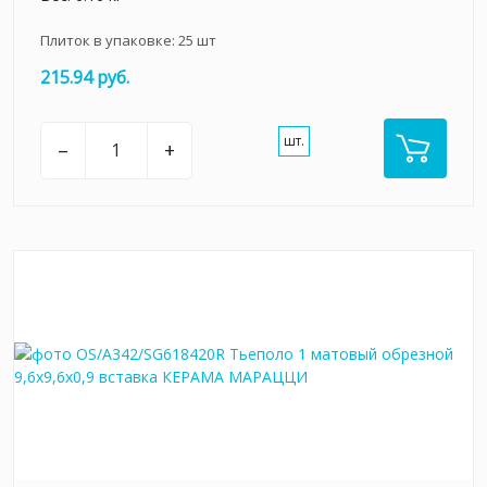
Плиток в упаковке:
25
шт
215.94 руб.
шт.
–
+