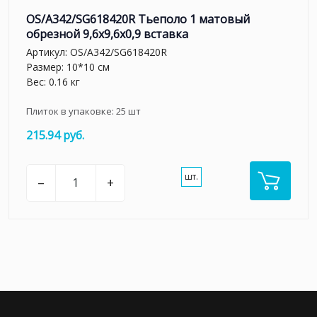
OS/A342/SG618420R Тьеполо 1 матовый
обрезной 9,6x9,6x0,9 вставка
Артикул:
OS/A342/SG618420R
Размер: 10*10 см
Вес: 0.16 кг
Плиток в упаковке:
25
шт
215.94 руб.
шт.
–
+