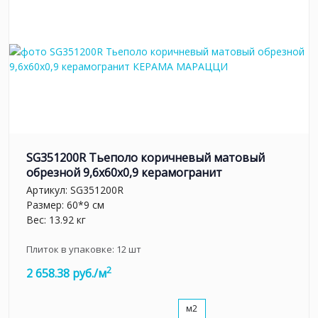
SG351200R Тьеполо коричневый матовый
обрезной 9,6x60x0,9 керамогранит
Артикул:
SG351200R
Размер: 60*9 см
Вес: 13.92 кг
Плиток в упаковке:
12
шт
2
2 658.38 руб./м
м2