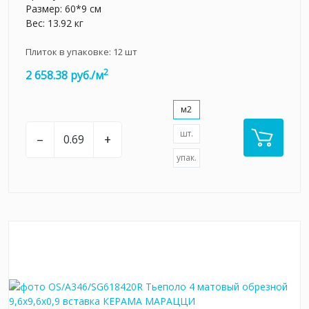
Размер: 60*9 см
Вес: 13.92 кг
Плиток в упаковке:
12
шт
2
2 658.38 руб./м
м2
шт.
–
+
упак.