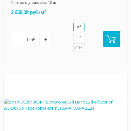
Плиток в упаковке:
12
шт
2
2 658.38 руб./м
м2
шт.
–
+
упак.