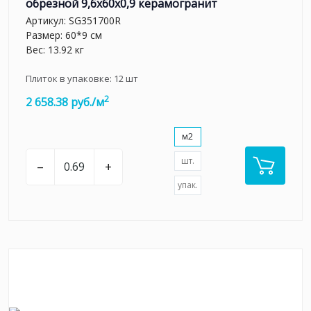
обрезной 9,6x60x0,9 керамогранит
Артикул:
SG351700R
Размер: 60*9 см
Вес: 13.92 кг
Плиток в упаковке:
12
шт
2
2 658.38 руб./м
м2
шт.
–
+
упак.