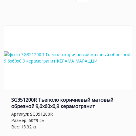
SG351200R Тьеполо коричневый матовый
обрезной 9,6x60x0,9 керамогранит
Артикул:
SG351200R
Размер: 60*9 см
Вес: 13.92 кг