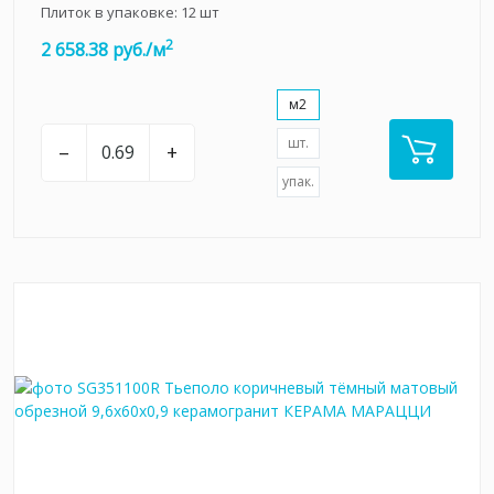
Плиток в упаковке:
12
шт
2
2 658.38 руб./м
м2
шт.
–
+
упак.