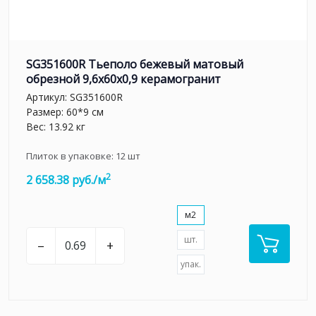
SG351600R Тьеполо бежевый матовый
обрезной 9,6x60x0,9 керамогранит
Артикул:
SG351600R
Размер: 60*9 см
Вес: 13.92 кг
Плиток в упаковке:
12
шт
2
2 658.38 руб./м
м2
шт.
–
+
упак.