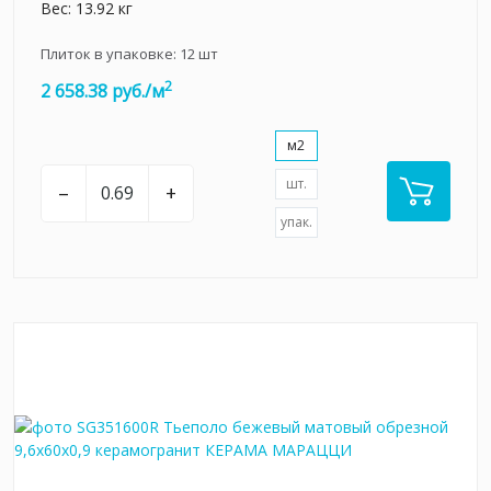
Вес: 13.92 кг
Плиток в упаковке:
12
шт
2
2 658.38 руб./м
м2
шт.
–
+
упак.