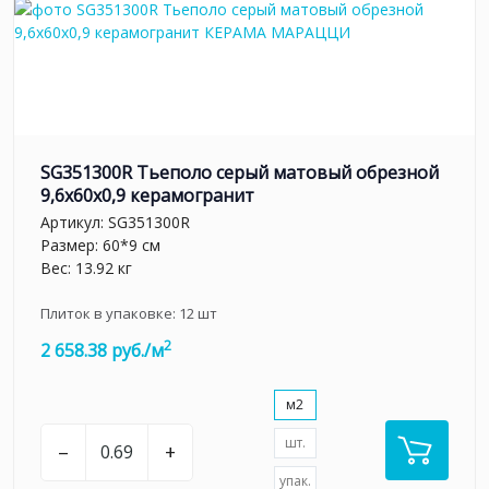
SG351300R Тьеполо серый матовый обрезной
9,6x60x0,9 керамогранит
Артикул:
SG351300R
Размер: 60*9 см
Вес: 13.92 кг
Плиток в упаковке:
12
шт
2
2 658.38 руб./м
м2
шт.
–
+
упак.