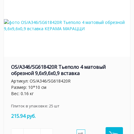
OS/A346/SG618420R Тьеполо 4 матовый
обрезной 9,6x9,6x0,9 вставка
Артикул:
OS/A346/SG618420R
Размер: 10*10 см
Вес: 0.16 кг
Плиток в упаковке:
25
шт
215.94 руб.
шт.