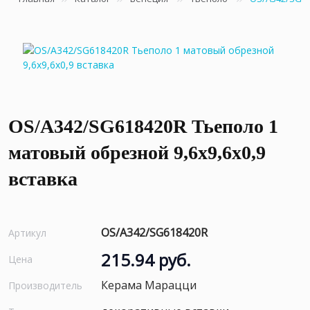
OS/A342/SG618420R Тьеполо 1
матовый обрезной 9,6x9,6x0,9
вставка
OS/A342/SG618420R
Артикул
215.94 руб.
Цена
Керама Марацци
Производитель