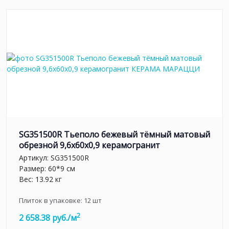
SG351500R Тьеполо бежевый тёмный матовый
обрезной 9,6x60x0,9 керамогранит
Артикул:
SG351500R
Размер: 60*9 см
Вес: 13.92 кг
Плиток в упаковке:
12
шт
2
2 658.38 руб./м