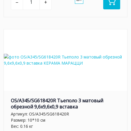
–
+
OS/A345/SG618420R Тьеполо 3 матовый
обрезной 9,6x9,6x0,9 вставка
Артикул:
OS/A345/SG618420R
Размер: 10*10 см
Вес: 0.16 кг