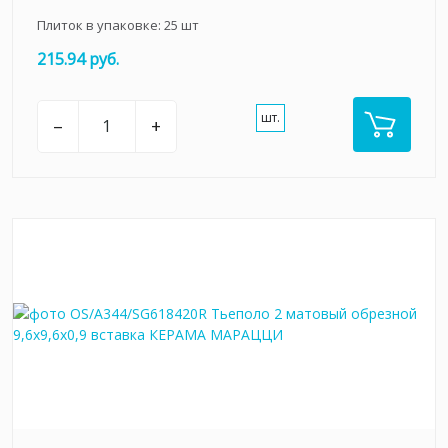
Плиток в упаковке:
25
шт
215.94 руб.
шт.
–
+