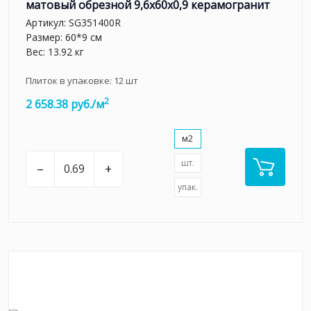
матовый обрезной 9,6x60x0,9 керамогранит
Артикул:
SG351400R
Размер: 60*9 см
Вес: 13.92 кг
Плиток в упаковке:
12
шт
2
2 658.38 руб./м
м2
шт.
–
+
упак.