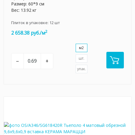
Размер: 60*9 см
Вес: 13.92 кг
Плиток в упаковке:
12
шт
2
2 658.38 руб./м
м2
шт.
–
+
упак.