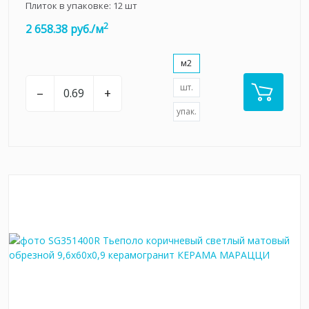
Плиток в упаковке:
12
шт
2
2 658.38 руб./м
м2
шт.
–
+
упак.