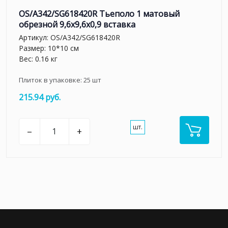
OS/A342/SG618420R Тьеполо 1 матовый
обрезной 9,6x9,6x0,9 вставка
Артикул:
OS/A342/SG618420R
Размер: 10*10 см
Вес: 0.16 кг
Плиток в упаковке:
25
шт
215.94 руб.
шт.
–
+