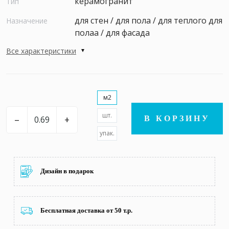
керамогранит
Тип
для стен / для пола / для теплого для
Назначение
полаа / для фасада
Все характеристики
м2
шт.
–
+
В КОРЗИНУ
упак.
Дизайн в подарок
Бесплатная доставка от 50 т.р.