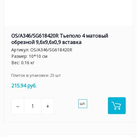
OS/A346/SG618420R Тьеполо 4 матовый
обрезной 9,6x9,6x0,9 вставка
Артикул:
OS/A346/SG618420R
Размер: 10*10 см
Вес: 0.16 кг
Плиток в упаковке:
25
шт
215.94 руб.
шт.
–
+