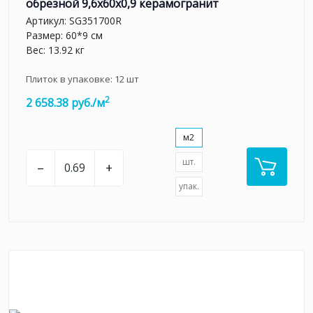
обрезной 9,6x60x0,9 керамогранит
Артикул:
SG351700R
Размер: 60*9 см
Вес: 13.92 кг
Плиток в упаковке:
12
шт
2
2 658.38 руб./м
м2
шт.
–
+
упак.