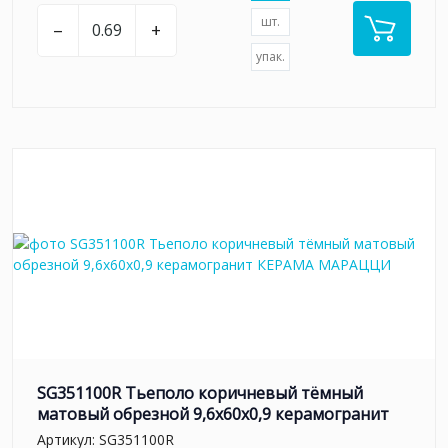
шт.
–
+
упак.
SG351100R Тьеполо коричневый тёмный
матовый обрезной 9,6x60x0,9 керамогранит
Артикул:
SG351100R