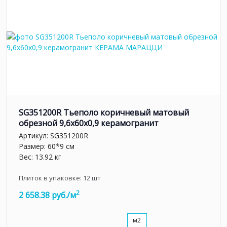
SG351200R Тьеполо коричневый матовый
обрезной 9,6x60x0,9 керамогранит
Артикул:
SG351200R
Размер: 60*9 см
Вес: 13.92 кг
Плиток в упаковке:
12
шт
2
2 658.38 руб./м
м2