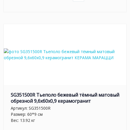
SG351500R Тьеполо бежевый тёмный матовый
обрезной 9,6x60x0,9 керамогранит
Артикул:
SG351500R
Размер: 60*9 см
Вес: 13.92 кг