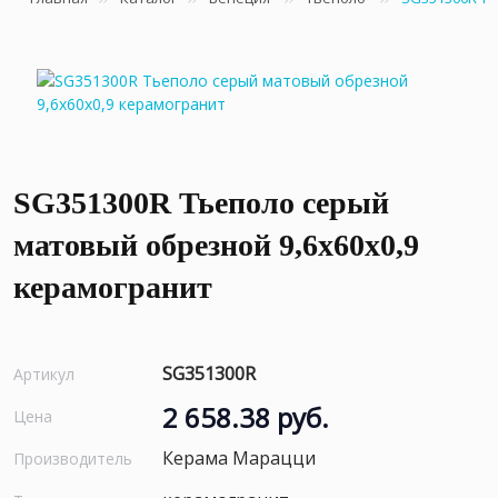
SG351300R Тьеполо серый
матовый обрезной 9,6x60x0,9
керамогранит
SG351300R
Артикул
2 658.38 руб.
Цена
Керама Марацци
Производитель