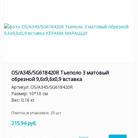
OS/A345/SG618420R Тьеполо 3 матовый
обрезной 9,6x9,6x0,9 вставка
Артикул:
OS/A345/SG618420R
Размер: 10*10 см
Вес: 0.16 кг
Плиток в упаковке:
25
шт
215.94 руб.