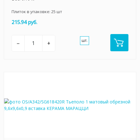
Плиток в упаковке:
25
шт
215.94 руб.
шт.
–
+