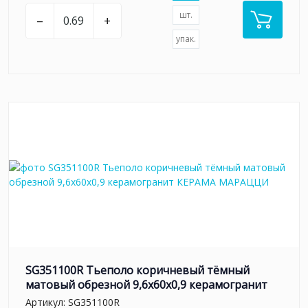
шт.
–
+
упак.
SG351100R Тьеполо коричневый тёмный
матовый обрезной 9,6x60x0,9 керамогранит
Артикул:
SG351100R