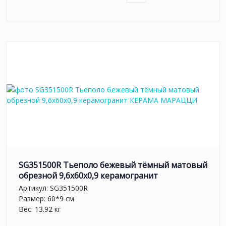
SG351500R Тьеполо бежевый тёмный матовый
обрезной 9,6x60x0,9 керамогранит
Артикул:
SG351500R
Размер: 60*9 см
Вес: 13.92 кг