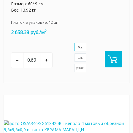
Размер: 60*9 см
Вес: 13.92 кг
Плиток в упаковке:
12
шт
2
2 658.38 руб./м
м2
шт.
–
+
упак.