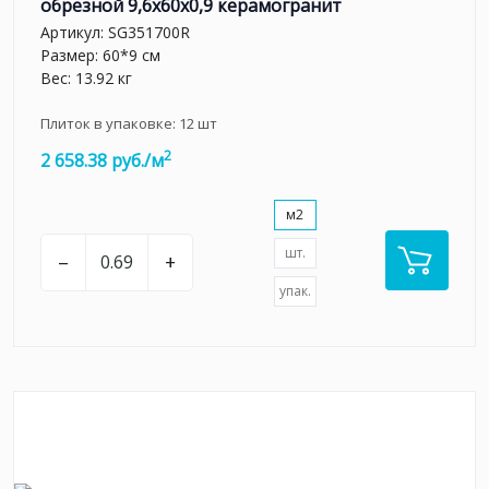
обрезной 9,6x60x0,9 керамогранит
Артикул:
SG351700R
Размер: 60*9 см
Вес: 13.92 кг
Плиток в упаковке:
12
шт
2
2 658.38 руб./м
м2
шт.
–
+
упак.