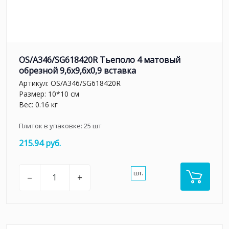
OS/A346/SG618420R Тьеполо 4 матовый
обрезной 9,6x9,6x0,9 вставка
Артикул:
OS/A346/SG618420R
Размер: 10*10 см
Вес: 0.16 кг
Плиток в упаковке:
25
шт
215.94 руб.
шт.
–
+