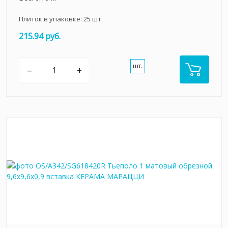
Плиток в упаковке:
25
шт
215.94 руб.
шт.
–
+