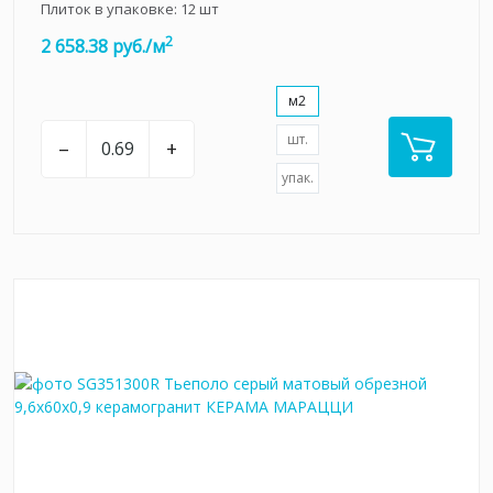
Плиток в упаковке:
12
шт
2
2 658.38 руб./м
м2
шт.
–
+
упак.