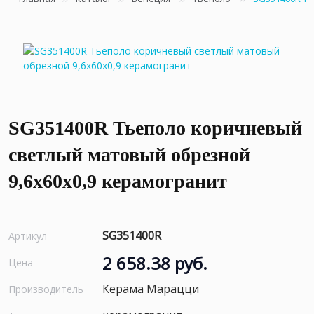
SG351400R Тьеполо коричневый
светлый матовый обрезной
9,6x60x0,9 керамогранит
SG351400R
Артикул
2 658.38 руб.
Цена
Керама Марацци
Производитель