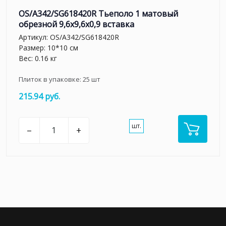
OS/A342/SG618420R Тьеполо 1 матовый
обрезной 9,6x9,6x0,9 вставка
Артикул:
OS/A342/SG618420R
Размер: 10*10 см
Вес: 0.16 кг
Плиток в упаковке:
25
шт
215.94 руб.
шт.
–
+