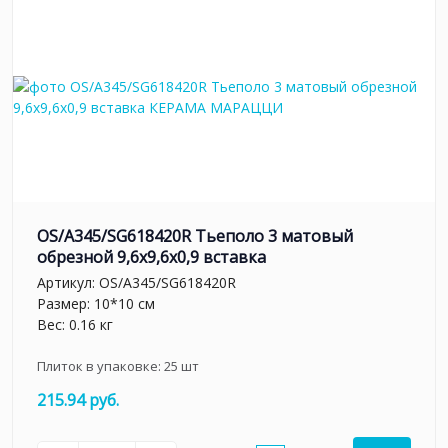
OS/A345/SG618420R Тьеполо 3 матовый
обрезной 9,6x9,6x0,9 вставка
Артикул:
OS/A345/SG618420R
Размер: 10*10 см
Вес: 0.16 кг
Плиток в упаковке:
25
шт
215.94 руб.