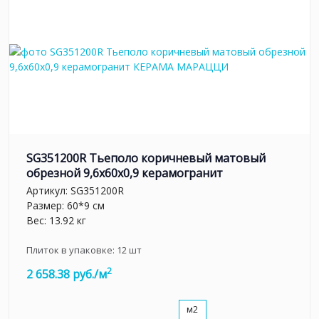
SG351200R Тьеполо коричневый матовый
обрезной 9,6x60x0,9 керамогранит
Артикул:
SG351200R
Размер: 60*9 см
Вес: 13.92 кг
Плиток в упаковке:
12
шт
2
2 658.38 руб./м
м2