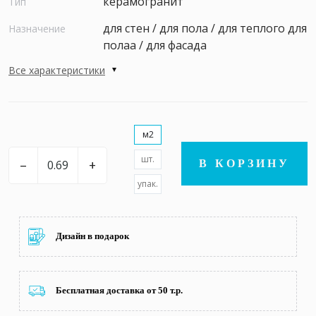
керамогранит
Тип
для стен / для пола / для теплого для
Назначение
полаа / для фасада
Все характеристики
м2
шт.
–
+
В КОРЗИНУ
упак.
Дизайн в подарок
Бесплатная доставка от 50 т.р.