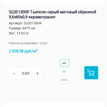
SG351300R Тьеполо серый матовый обрезной
9,6x60x0,9 керамогранит
Артикул:
SG351300R
Размер: 60*9 см
Вес: 13.92 кг
Плиток в упаковке:
12
шт
2
2 658.38 руб./м
м2
шт.
–
+
упак.