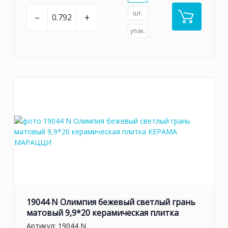
шт.
–
+
упак.
19044 N Олимпия бежевый светлый грань
матовый 9,9*20 керамическая плитка
Артикул:
19044 N