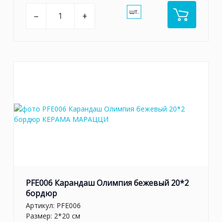
шт.
–
+
PFE006 Карандаш Олимпия бежевый 20*2
бордюр
Артикул:
PFE006
Размер: 2*20 см