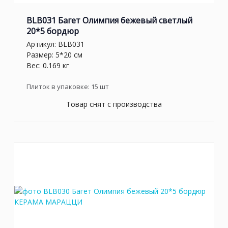
BLB031 Багет Олимпия бежевый светлый
20*5 бордюр
Артикул:
BLB031
Размер: 5*20 см
Вес: 0.169 кг
Плиток в упаковке:
15
шт
Товар снят с производства