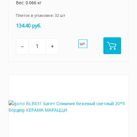
Вес: 0.066 кг
Плиток в упаковке:
32
шт
134.40 руб.
шт.
–
+