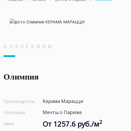
КОЛЛЕКЦИИ
Олимпия
Керама Марацци
Производитель
Мечты о Париже
Коллекция
2
От 1257.6 руб./м
Цена