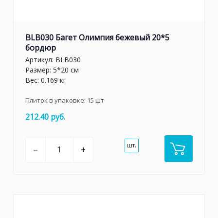
BLB030 Багет Олимпия бежевый 20*5
бордюр
Артикул:
BLB030
Размер: 5*20 см
Вес: 0.169 кг
Плиток в упаковке:
15
шт
212.40 руб.
шт.
–
+