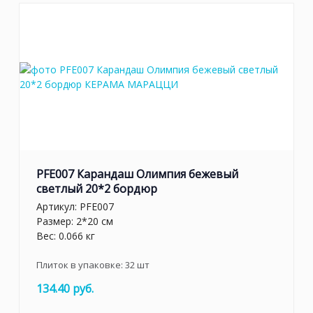
PFE007 Карандаш Олимпия бежевый
светлый 20*2 бордюр
Артикул:
PFE007
Размер: 2*20 см
Вес: 0.066 кг
Плиток в упаковке:
32
шт
134.40 руб.