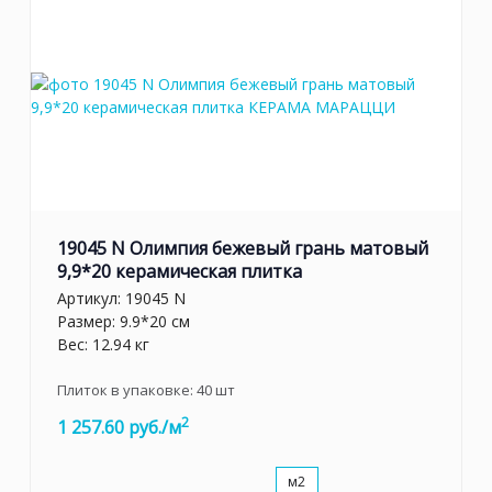
19045 N Олимпия бежевый грань матовый
9,9*20 керамическая плитка
Артикул:
19045 N
Размер: 9.9*20 см
Вес: 12.94 кг
Плиток в упаковке:
40
шт
2
1 257.60 руб./м
м2