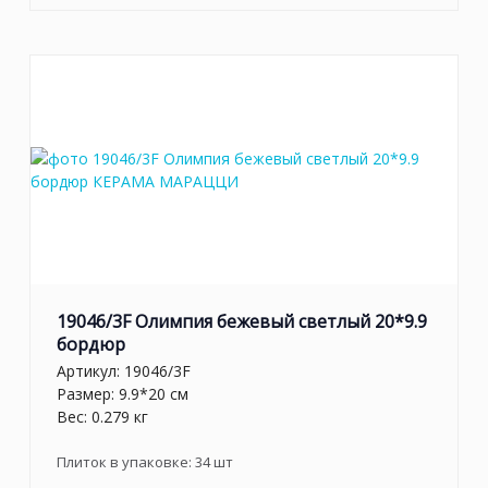
19046/3F Олимпия бежевый светлый 20*9.9
бордюр
Артикул:
19046/3F
Размер: 9.9*20 см
Вес: 0.279 кг
Плиток в упаковке:
34
шт