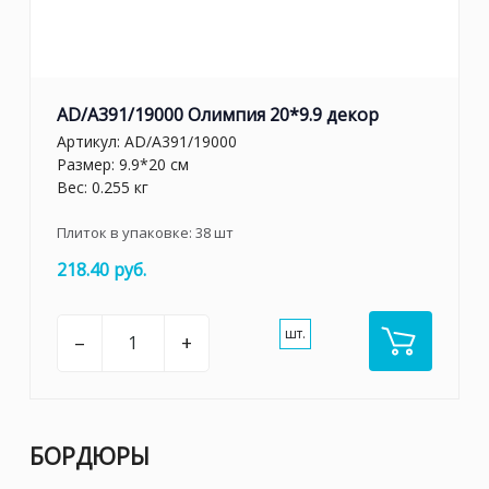
AD/A391/19000 Олимпия 20*9.9 декор
Артикул:
AD/A391/19000
Размер: 9.9*20 см
Вес: 0.255 кг
Плиток в упаковке:
38
шт
218.40 руб.
шт.
–
+
БОРДЮРЫ