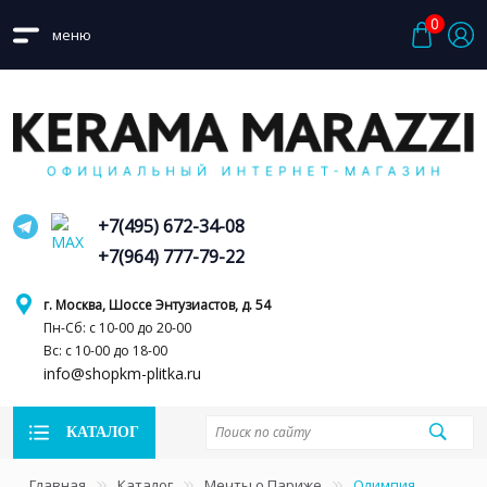
0
меню
+7(495) 672-34-08
+7(964) 777-79-22
г. Москва, Шоссе Энтузиастов, д. 54
Пн-Сб: с 10-00 до 20-00
Вс: с 10-00 до 18-00
info@shopkm-plitka.ru
КАТАЛОГ
Главная
Каталог
Мечты о Париже
Олимпия