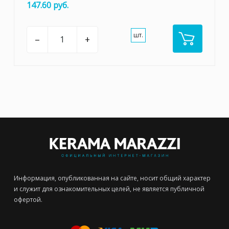
147.60 руб.
шт.
–
+
Информация, опубликованная на сайте, носит общий характер
и служит для ознакомительных целей, не является публичной
офертой.