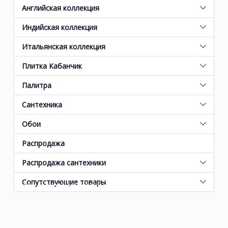
Английская коллекция
Индийская коллекция
Итальянская коллекция
Плитка Кабанчик
Палитра
Сантехника
Обои
Распродажа
Прованс - все новинки 2026 года
Распродажа сантехники
от KERAMA MARAZZI
Сопутствующие товары