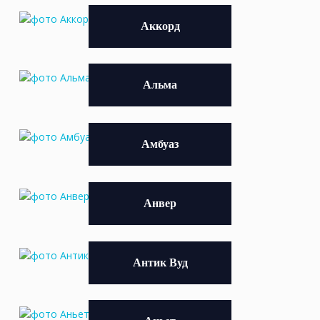
Аккорд
Альма
Амбуаз
Анвер
Антик Вуд