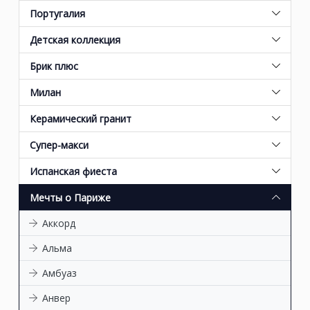
Португалия
Детская коллекция
Брик плюс
Милан
Керамический гранит
Супер-макси
Испанская фиеста
Мечты о Париже
Аккорд
Альма
Амбуаз
Анвер