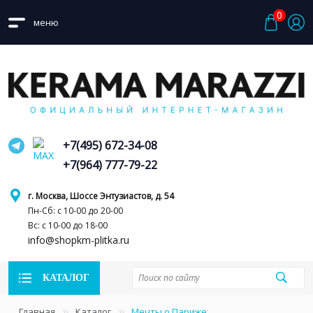
0
меню
+7(495) 672-34-08
+7(964) 777-79-22
г. Москва, Шоссе Энтузиастов, д. 54
Пн-Сб: с 10-00 до 20-00
Вс: с 10-00 до 18-00
info@shopkm-plitka.ru
КАТАЛОГ
Главная
Каталог
Мечты о Париже