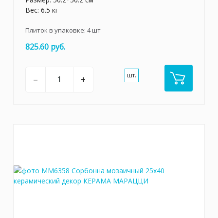
Вес: 6.5 кг
Плиток в упаковке:
4
шт
825.60 руб.
шт.
–
+