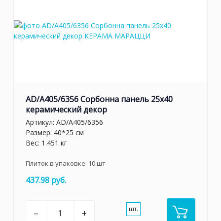
AD/A405/6356 Сорбонна панель 25x40
керамический декор
Артикул:
AD/A405/6356
Размер: 40*25 см
Вес: 1.451 кг
Плиток в упаковке:
10
шт
437.98 руб.
шт.
–
+