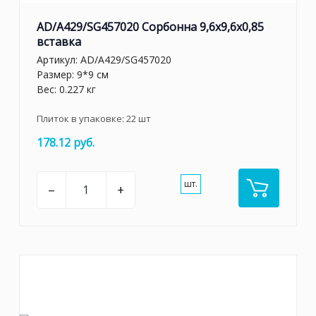
AD/A429/SG457020 Сорбонна 9,6x9,6x0,85
вставка
Артикул:
AD/A429/SG457020
Размер: 9*9 см
Вес: 0.227 кг
Плиток в упаковке:
22
шт
178.12 руб.
шт.
–
+