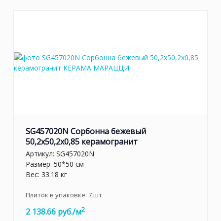
SG457020N Сорбонна бежевый
50,2x50,2x0,85 керамогранит
Артикул:
SG457020N
Размер: 50*50 см
Вес: 33.18 кг
Плиток в упаковке:
7
шт
2
2 138.66 руб./м