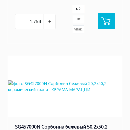
м2
шт.
–
+
упак.
SG457000N Сорбонна бежевый 50,2x50,2