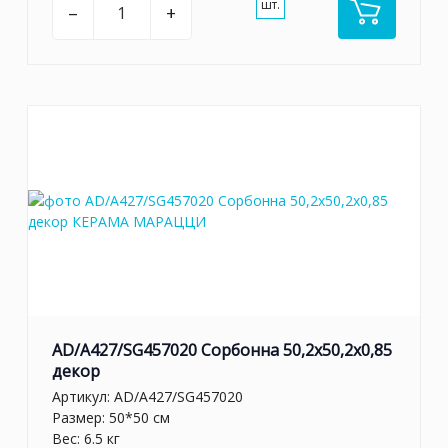
шт.
–
+
AD/A427/SG457020 Сорбонна 50,2x50,2x0,85
декор
Артикул:
AD/A427/SG457020
Размер: 50*50 см
Вес: 6.5 кг