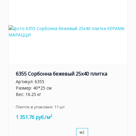
6355 Сорбонна бежевый 25x40 плитка
Артикул:
6355
Размер: 40*25 см
Вес: 16.25 кг
Плиток в упаковке:
11
шт
2
1 351.76 руб./м
м2