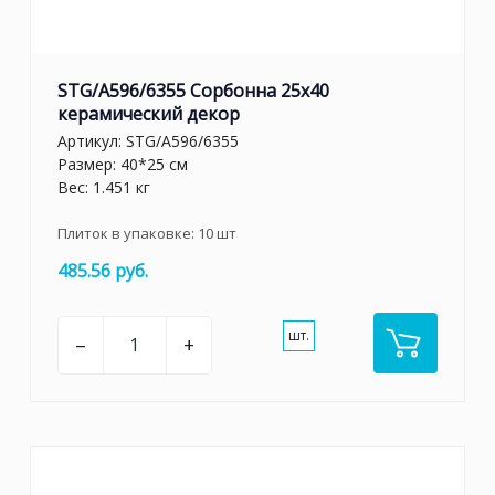
STG/A596/6355 Сорбонна 25x40
керамический декор
Артикул:
STG/A596/6355
Размер: 40*25 см
Вес: 1.451 кг
Плиток в упаковке:
10
шт
485.56 руб.
шт.
–
+