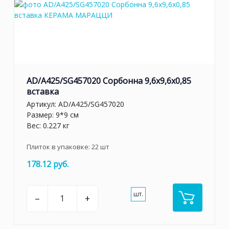
AD/A425/SG457020 Сорбонна 9,6x9,6x0,85
вставка
Артикул:
AD/A425/SG457020
Размер: 9*9 см
Вес: 0.227 кг
Плиток в упаковке:
22
шт
178.12 руб.
шт.
–
+