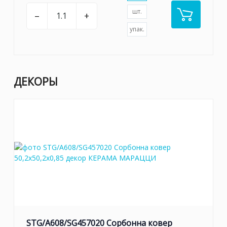
шт.
–
+
упак.
ДЕКОРЫ
STG/A608/SG457020 Сорбонна ковер