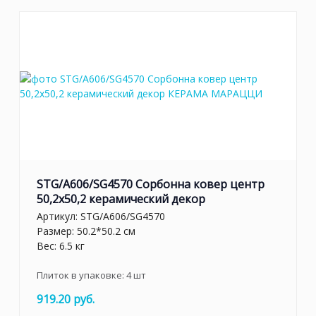
STG/A606/SG4570 Сорбонна ковер центр
50,2x50,2 керамический декор
Артикул:
STG/A606/SG4570
Размер: 50.2*50.2 см
Вес: 6.5 кг
Плиток в упаковке:
4
шт
919.20 руб.