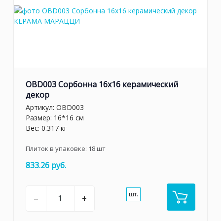
OBD003 Сорбонна 16x16 керамический
декор
Артикул:
OBD003
Размер: 16*16 см
Вес: 0.317 кг
Плиток в упаковке:
18
шт
833.26 руб.
шт.
–
+