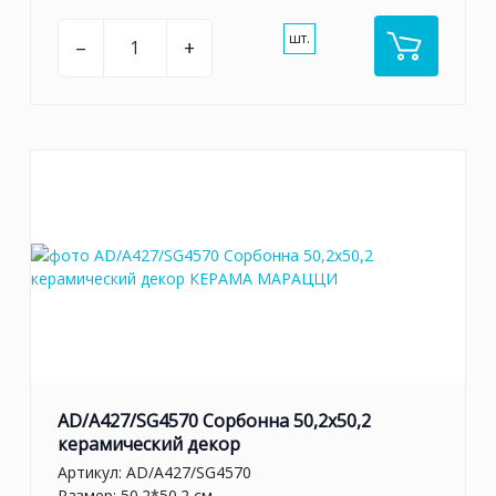
шт.
–
+
AD/A427/SG4570 Сорбонна 50,2x50,2
керамический декор
Артикул:
AD/A427/SG4570
Размер: 50.2*50.2 см