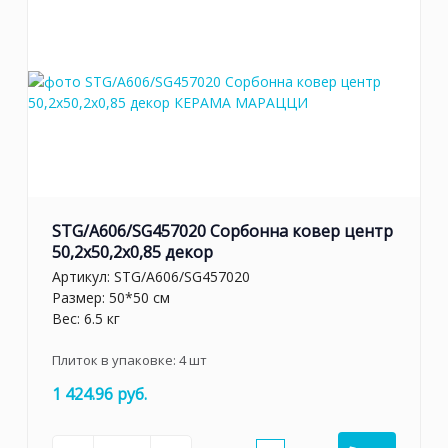
STG/A606/SG457020 Сорбонна ковер центр
50,2x50,2x0,85 декор
Артикул:
STG/A606/SG457020
Размер: 50*50 см
Вес: 6.5 кг
Плиток в упаковке:
4
шт
1 424.96 руб.