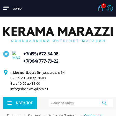
0
меню
+7(495) 672-34-08
+7(964) 777-79-22
г. Москва, Шоссе Энтузиастов, д. 54
Пн-Сб: с 10-00 до 20-00
Вс: с 10-00 до 18-00
info@shopkm-plitka.ru
КАТАЛОГ
Главная
Каталог
Мечты о Париже
Сорбонна