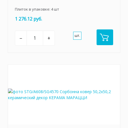
Плиток в упаковке:
4
шт
1 276.12 руб.
шт.
–
+