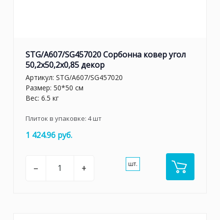
STG/A607/SG457020 Сорбонна ковер угол
50,2x50,2x0,85 декор
Артикул:
STG/A607/SG457020
Размер: 50*50 см
Вес: 6.5 кг
Плиток в упаковке:
4
шт
1 424.96 руб.
шт.
–
+