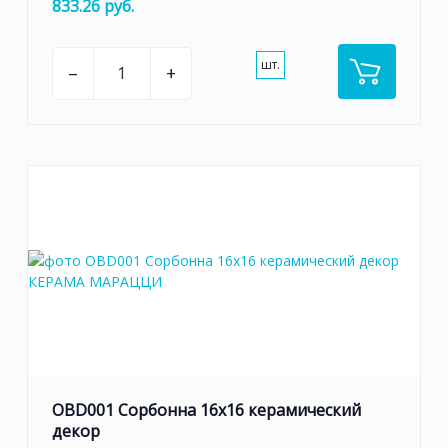
833.26 руб.
шт.
–
+
OBD001 Сорбонна 16x16 керамический
декор