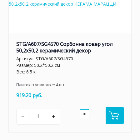
STG/A607/SG4570 Сорбонна ковер угол
50,2x50,2 керамический декор
Артикул:
STG/A607/SG4570
Размер: 50.2*50.2 см
Вес: 6.5 кг
Плиток в упаковке:
4
шт
919.20 руб.
шт.
–
+