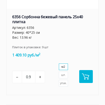
6356 Сорбонна бежевый панель 25x40
плитка
Артикул:
6356
Размер: 40*25 см
Вес: 13.96 кг
Плиток в упаковке:
9
шт
2
1 409.10 руб./м
м2
шт.
–
+
упак.