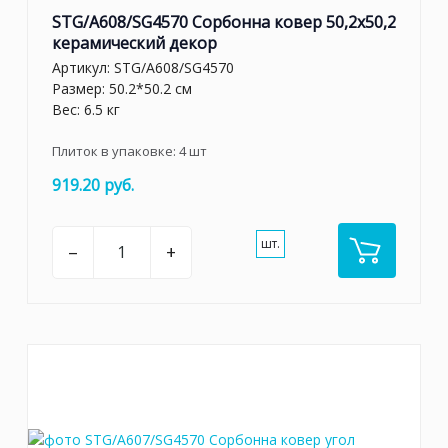
STG/A608/SG4570 Сорбонна ковер 50,2x50,2
керамический декор
Артикул:
STG/A608/SG4570
Размер: 50.2*50.2 см
Вес: 6.5 кг
Плиток в упаковке:
4
шт
919.20 руб.
шт.
–
+