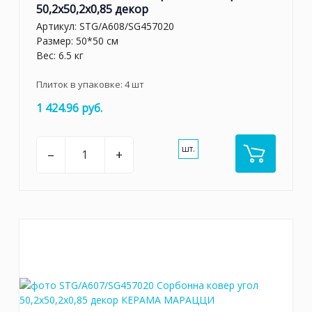
50,2x50,2x0,85 декор
Артикул:
STG/A608/SG457020
Размер: 50*50 см
Вес: 6.5 кг
Плиток в упаковке:
4
шт
1 424.96 руб.
шт.
–
+