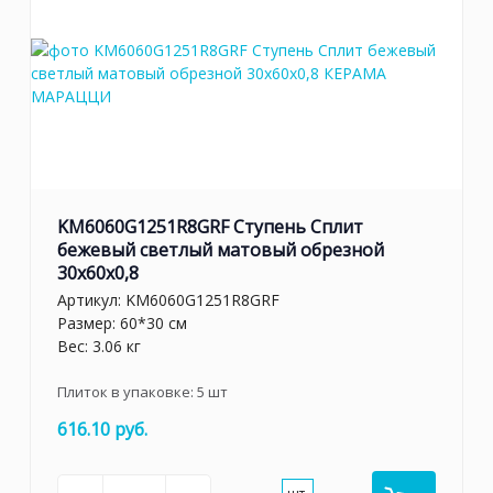
KM6060G1251R8GRF Ступень Сплит
бежевый светлый матовый обрезной
30x60x0,8
Артикул:
KM6060G1251R8GRF
Размер: 60*30 см
Вес: 3.06 кг
Плиток в упаковке:
5
шт
616.10 руб.