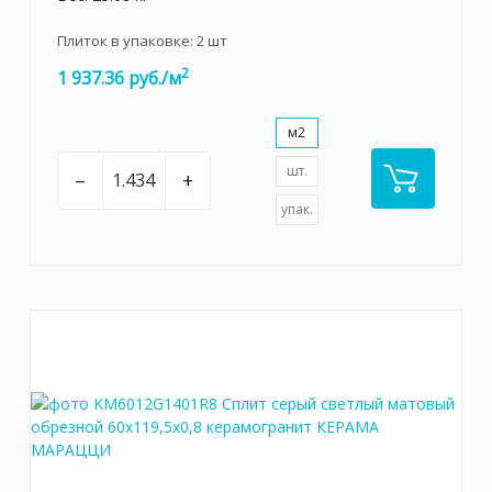
Плиток в упаковке:
2
шт
2
1 937.36 руб./м
м2
шт.
–
+
упак.