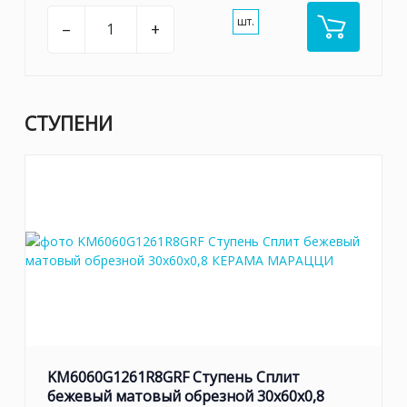
шт.
–
+
СТУПЕНИ
KM6060G1261R8GRF Ступень Сплит
бежевый матовый обрезной 30x60x0,8