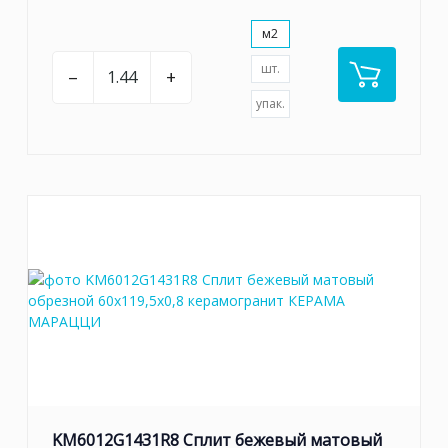
м2
шт.
–
+
упак.
KM6012G1431R8 Сплит бежевый матовый