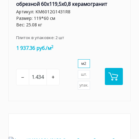
обрезной 60x119,5x0,8 керамогранит
Артикул:
KM6012G1431R8
Размер: 119*60 см
Вес: 25.08 кг
Плиток в упаковке:
2
шт
2
1 937.36 руб./м
м2
шт.
–
+
упак.