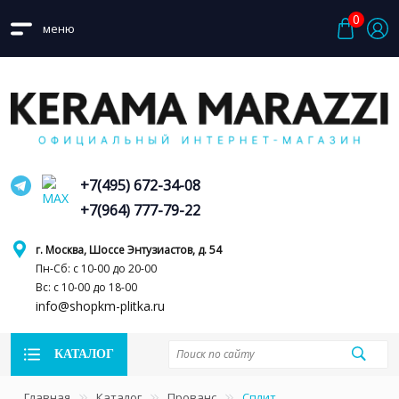
0
меню
+7(495) 672-34-08
+7(964) 777-79-22
г. Москва, Шоссе Энтузиастов, д. 54
Пн-Сб: с 10-00 до 20-00
Вс: с 10-00 до 18-00
info@shopkm-plitka.ru
КАТАЛОГ
Главная
Каталог
Прованс
Сплит