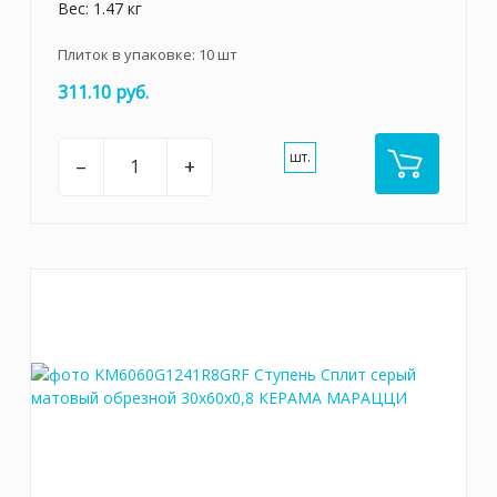
Вес: 1.47 кг
Плиток в упаковке:
10
шт
311.10 руб.
шт.
–
+