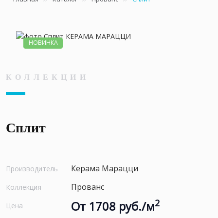
НОВИНКА
КОЛЛЕКЦИИ
Сплит
Керама Марацци
Производитель
Прованс
Коллекция
2
От 1708 руб./м
Цена