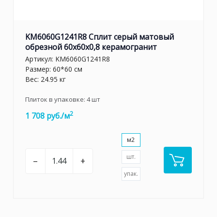
KM6060G1241R8 Сплит серый матовый
обрезной 60x60x0,8 керамогранит
Артикул:
KM6060G1241R8
Размер: 60*60 см
Вес: 24.95 кг
Плиток в упаковке:
4
шт
2
1 708 руб./м
м2
шт.
–
+
упак.