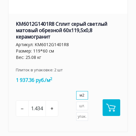
KM6012G1401R8 Сплит серый светлый
матовый обрезной 60x119,5x0,8
керамогранит
Артикул:
KM6012G1401R8
Размер: 119*60 см
Вес: 25.08 кг
Плиток в упаковке:
2
шт
2
1 937.36 руб./м
м2
шт.
–
+
упак.