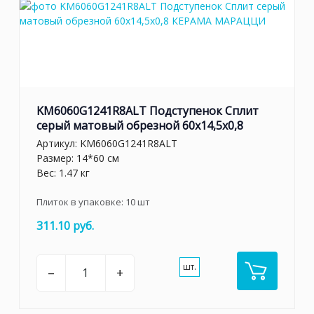
KM6060G1241R8ALT Подступенок Сплит
серый матовый обрезной 60x14,5x0,8
Артикул:
KM6060G1241R8ALT
Размер: 14*60 см
Вес: 1.47 кг
Плиток в упаковке:
10
шт
311.10 руб.
шт.
–
+