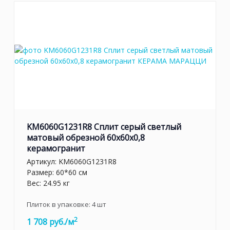
KM6060G1231R8 Сплит серый светлый
матовый обрезной 60x60x0,8
керамогранит
Артикул:
KM6060G1231R8
Размер: 60*60 см
Вес: 24.95 кг
Плиток в упаковке:
4
шт
2
1 708 руб./м