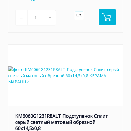
шт.
–
+
KM6060G1231R8ALT Подступенок Сплит
серый светлый матовый обрезной
60x14,5x0,8