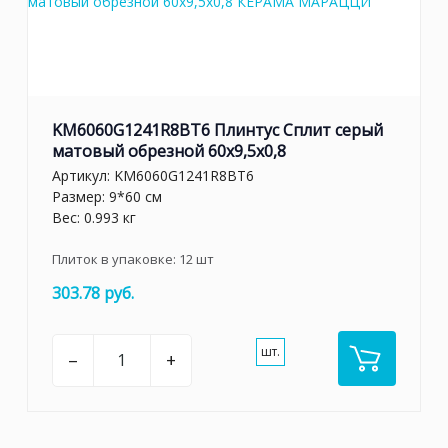
KM6060G1241R8BT6 Плинтус Сплит серый
матовый обрезной 60x9,5x0,8
Артикул:
KM6060G1241R8BT6
Размер: 9*60 см
Вес: 0.993 кг
Плиток в упаковке:
12
шт
303.78 руб.
шт.
–
+