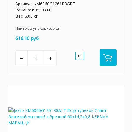
Артикул:
KM6060G1261R8GRF
Размер: 60*30 см
Вес: 3.06 кг
Плиток в упаковке:
5
шт
616.10 руб.
шт.
–
+