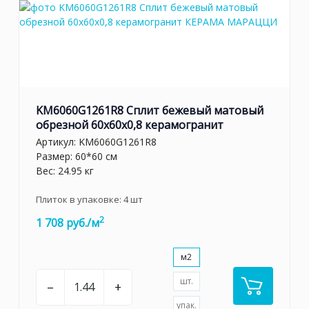
KM6060G1261R8 Сплит бежевый матовый
обрезной 60x60x0,8 керамогранит
Артикул:
KM6060G1261R8
Размер: 60*60 см
Вес: 24.95 кг
Плиток в упаковке:
4
шт
2
1 708 руб./м
м2
шт.
–
+
упак.