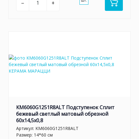
шт.
–
+
KM6060G1251R8ALT Подступенок Сплит
бежевый светлый матовый обрезной
60x14,5x0,8
Артикул:
KM6060G1251R8ALT
Размер: 14*60 см