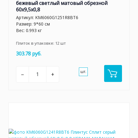
бежевый светлый матовый обрезной
60x9,5x0,8
Артикул:
KM6060G1251R8BT6
Размер: 9*60 см
Вес: 0.993 кг
Плиток в упаковке:
12
шт
303.78 руб.
шт.
–
+