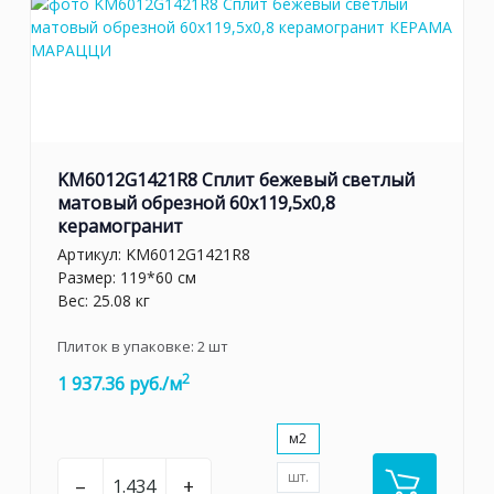
KM6012G1421R8 Сплит бежевый светлый
матовый обрезной 60x119,5x0,8
керамогранит
Артикул:
KM6012G1421R8
Размер: 119*60 см
Вес: 25.08 кг
Плиток в упаковке:
2
шт
2
1 937.36 руб./м
м2
шт.
–
+