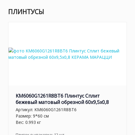
ПЛИНТУСЫ
KM6060G1261R8BT6 Плинтус Сплит
бежевый матовый обрезной 60x9,5x0,8
Артикул:
KM6060G1261R8BT6
Размер: 9*60 см
Вес: 0.993 кг
Плиток в упаковке:
12
шт