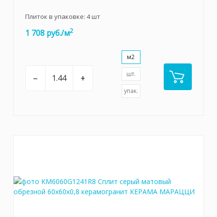
Плиток в упаковке:
4
шт
2
1 708 руб./м
м2
шт.
–
+
упак.