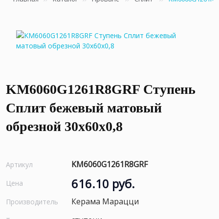
KM6060G1261R8GRF Ступень
Сплит бежевый матовый
обрезной 30x60x0,8
KM6060G1261R8GRF
Артикул
616.10 руб.
Цена
Керама Марацци
Производитель