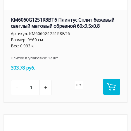
KM6060G1251R8BT6 Плинтус Сплит бежевый
светлый матовый обрезной 60x9,5x0,8
Артикул:
KM6060G1251R8BT6
Размер: 9*60 см
Вес: 0.993 кг
Плиток в упаковке:
12
шт
303.78 руб.
шт.
–
+