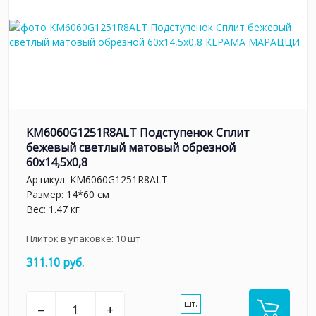
KM6060G1251R8ALT Подступенок Сплит
бежевый светлый матовый обрезной
60x14,5x0,8
Артикул:
KM6060G1251R8ALT
Размер: 14*60 см
Вес: 1.47 кг
Плиток в упаковке:
10
шт
311.10 руб.
шт.
–
+