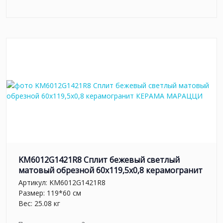
KM6012G1421R8 Сплит бежевый светлый
матовый обрезной 60x119,5x0,8 керамогранит
Артикул:
KM6012G1421R8
Размер: 119*60 см
Вес: 25.08 кг