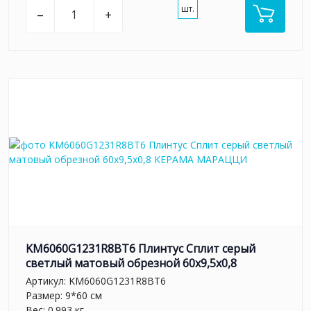
шт.
–
+
KM6060G1231R8BT6 Плинтус Сплит серый
светлый матовый обрезной 60x9,5x0,8
Артикул:
KM6060G1231R8BT6
Размер: 9*60 см
Вес: 0.993 кг