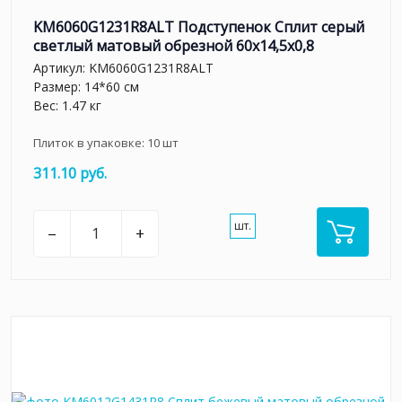
KM6060G1231R8ALT Подступенок Сплит серый
светлый матовый обрезной 60x14,5x0,8
Артикул:
KM6060G1231R8ALT
Размер: 14*60 см
Вес: 1.47 кг
Плиток в упаковке:
10
шт
311.10 руб.
шт.
–
+