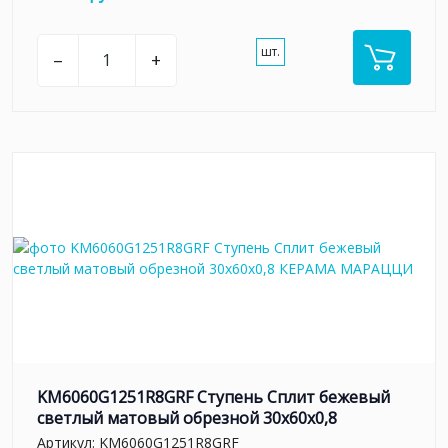
шт.
–
+
KM6060G1251R8GRF Ступень Сплит бежевый
светлый матовый обрезной 30x60x0,8
Артикул:
KM6060G1251R8GRF