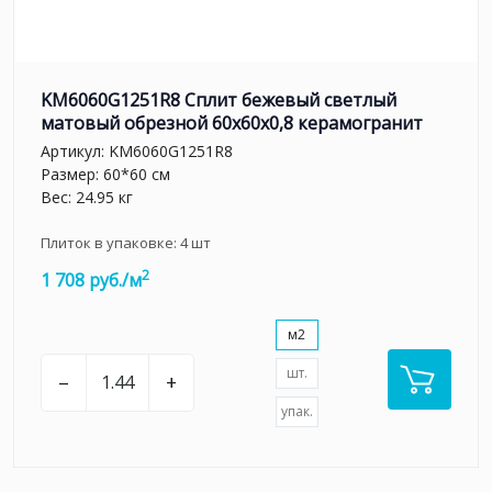
KM6060G1251R8 Сплит бежевый светлый
матовый обрезной 60x60x0,8 керамогранит
Артикул:
KM6060G1251R8
Размер: 60*60 см
Вес: 24.95 кг
Плиток в упаковке:
4
шт
2
1 708 руб./м
м2
шт.
–
+
упак.