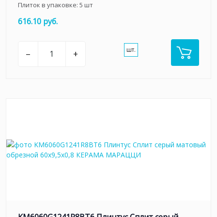
Плиток в упаковке:
5
шт
616.10 руб.
шт.
–
+
KM6060G1241R8BT6 Плинтус Сплит серый