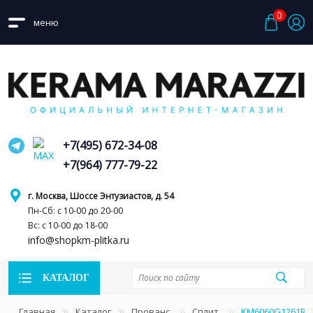
0
меню
+7(495) 672-34-08
+7(964) 777-79-22
г. Москва, Шоссе Энтузиастов, д. 54
Пн-Сб: с 10-00 до 20-00
Вс: с 10-00 до 18-00
info@shopkm-plitka.ru
КАТАЛОГ
Главная
Каталог
Прованс
Сплит
KM6060G1261R8