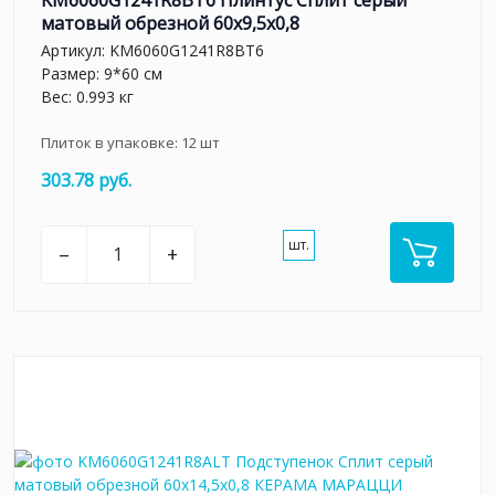
матовый обрезной 60x9,5x0,8
Артикул:
KM6060G1241R8BT6
Размер: 9*60 см
Вес: 0.993 кг
Плиток в упаковке:
12
шт
303.78 руб.
шт.
–
+