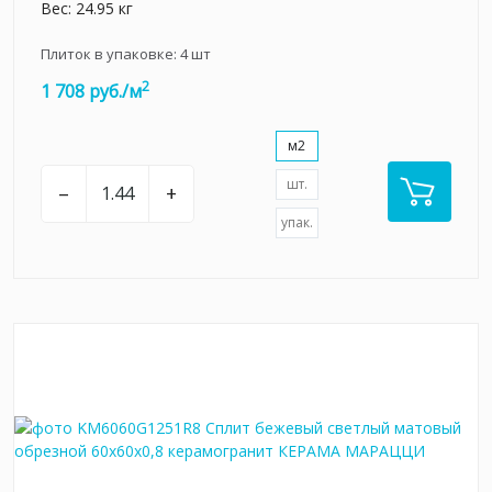
Вес: 24.95 кг
Плиток в упаковке:
4
шт
2
1 708 руб./м
м2
шт.
–
+
упак.