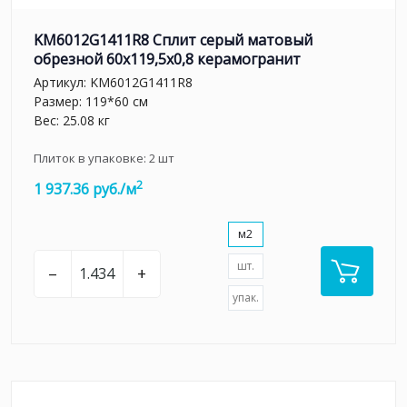
KM6012G1411R8 Сплит серый матовый
обрезной 60x119,5x0,8 керамогранит
Артикул:
KM6012G1411R8
Размер: 119*60 см
Вес: 25.08 кг
Плиток в упаковке:
2
шт
2
1 937.36 руб./м
м2
шт.
–
+
упак.