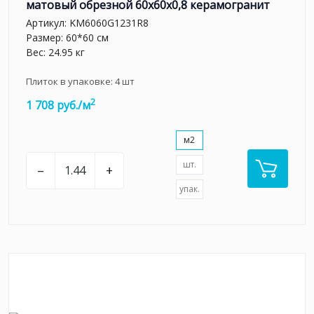
матовый обрезной 60x60x0,8 керамогранит
Артикул:
KM6060G1231R8
Размер: 60*60 см
Вес: 24.95 кг
Плиток в упаковке:
4
шт
2
1 708 руб./м
м2
шт.
–
+
упак.