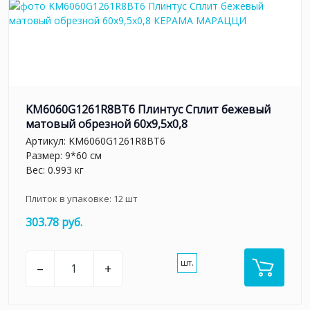
KM6060G1261R8BT6 Плинтус Сплит бежевый
матовый обрезной 60x9,5x0,8
Артикул:
KM6060G1261R8BT6
Размер: 9*60 см
Вес: 0.993 кг
Плиток в упаковке:
12
шт
303.78 руб.
шт.
–
+