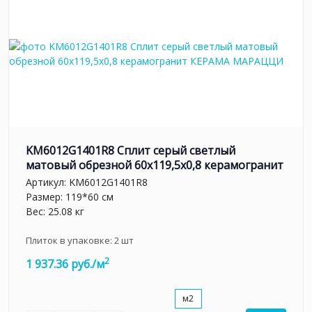
KM6012G1401R8 Сплит серый светлый
матовый обрезной 60x119,5x0,8 керамогранит
Артикул:
KM6012G1401R8
Размер: 119*60 см
Вес: 25.08 кг
Плиток в упаковке:
2
шт
2
1 937.36 руб./м
м2