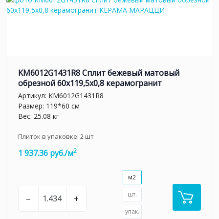
KM6012G1431R8 Сплит бежевый матовый
обрезной 60x119,5x0,8 керамогранит
Артикул:
KM6012G1431R8
Размер: 119*60 см
Вес: 25.08 кг
Плиток в упаковке:
2
шт
2
1 937.36 руб./м
м2
шт.
–
+
упак.