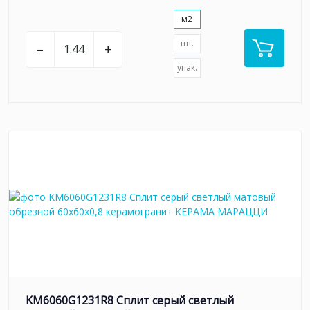
м2
шт.
–
+
упак.
KM6060G1231R8 Сплит серый светлый