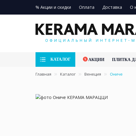
% Акции и скидки
Оплата
Доставка
О 
КАТАЛОГ
АКЦИИ
ПЛИТКА Д
Главная
Каталог
Венеция
Ониче