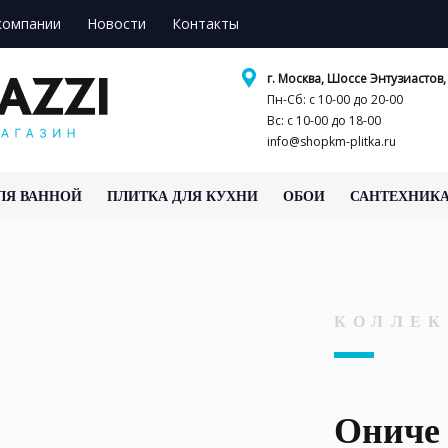
компании
Новости
Контакты
г. Москва, Шоссе Энтузиастов, 
Пн-Сб: с 10-00 до 20-00
Вс: с 10-00 до 18-00
info@shopkm-plitka.ru
ЛЯ ВАННОЙ
ПЛИТКА ДЛЯ КУХНИ
ОБОИ
САНТЕХНИК
КОЛЛЕК
Ониче