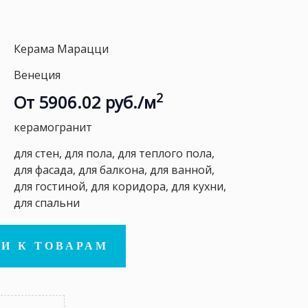
Керама Марацци
Венеция
2
От 5906.02 руб./м
керамогранит
для стен, для пола, для теплого пола,
для фасада, для балкона, для ванной,
для гостиной, для коридора, для кухни,
для спальни
И К ТОВАРАМ