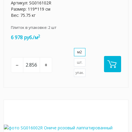
Артикул:
SG016102R
Размер: 119*119 см
Вес: 75.75 кг
Плиток в упаковке:
2
шт
2
6 978 руб./м
м2
шт.
–
+
упак.