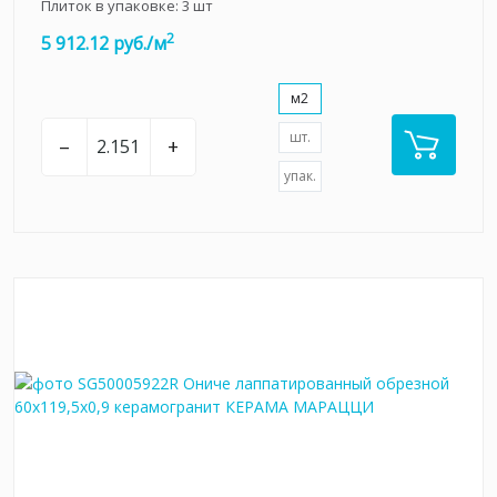
Плиток в упаковке:
3
шт
2
5 912.12 руб./м
м2
шт.
–
+
упак.