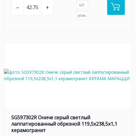
шт.
–
+
упак.
SG597302R Ониче серый светлый
лаппатированный обрезной 119,5x238,5x1,1
керамогранит