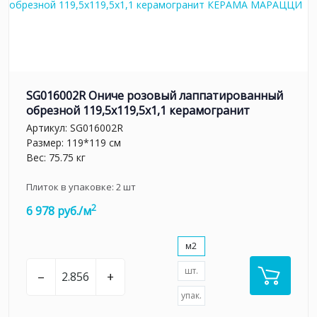
SG016002R Ониче розовый лаппатированный
обрезной 119,5x119,5x1,1 керамогранит
Артикул:
SG016002R
Размер: 119*119 см
Вес: 75.75 кг
Плиток в упаковке:
2
шт
2
6 978 руб./м
м2
шт.
–
+
упак.