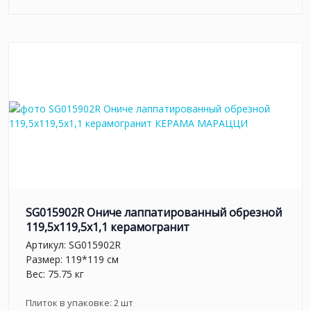
SG015902R Ониче лаппатированный обрезной
119,5x119,5x1,1 керамогранит
Артикул:
SG015902R
Размер: 119*119 см
Вес: 75.75 кг
Плиток в упаковке:
2
шт