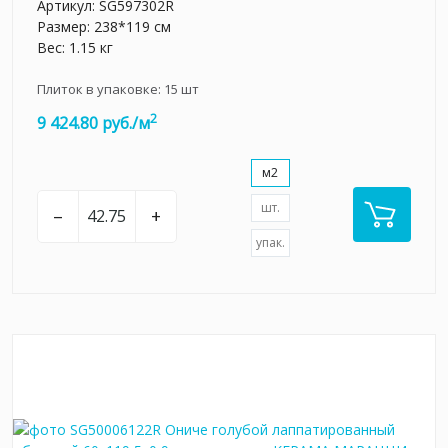
Артикул:
SG597302R
Размер: 238*119 см
Вес: 1.15 кг
Плиток в упаковке:
15
шт
2
9 424.80 руб./м
м2
шт.
–
+
упак.