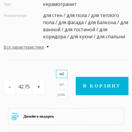
керамогранит
Тип
для стен / для пола / для теплого
Назначение
пола / для фасада / для балкона / для
ванной / для гостиной / для
коридора / для кухни / для спальни
Все характеристики
м2
шт.
–
+
В КОРЗИНУ
упак.
Дизайн в подарок