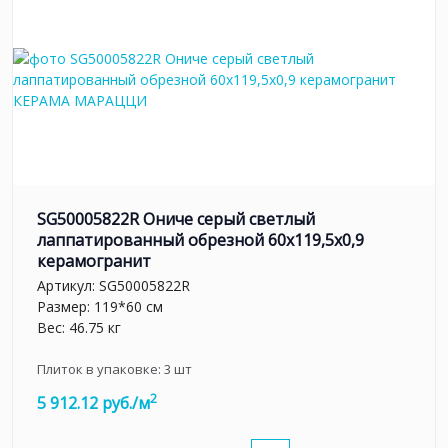
SG50005822R Ониче серый светлый
лаппатированный обрезной 60x119,5x0,9
керамогранит
Артикул:
SG50005822R
Размер: 119*60 см
Вес: 46.75 кг
Плиток в упаковке:
3
шт
2
5 912.12 руб./м