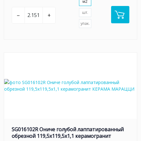
м2
шт.
–
+
упак.
SG016102R Ониче голубой лаппатированный
обрезной 119,5x119,5x1,1 керамогранит