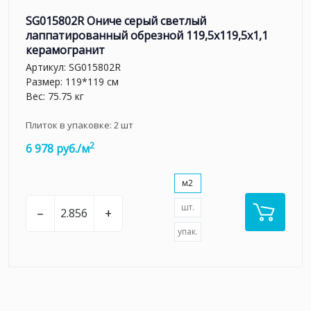
SG015802R Ониче серый светлый
лаппатированный обрезной 119,5x119,5x1,1
керамогранит
Артикул:
SG015802R
Размер: 119*119 см
Вес: 75.75 кг
Плиток в упаковке:
2
шт
2
6 978 руб./м
м2
шт.
–
+
упак.