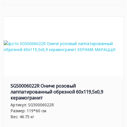
SG50006022R Ониче розовый
лаппатированный обрезной 60x119,5x0,9
керамогранит
Артикул:
SG50006022R
Размер: 119*60 см
Вес: 46.75 кг