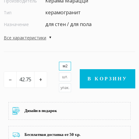
Керама Марацци
Производитель
керамогранит
Тип
для стен / для пола
Назначение
Все характеристики
м2
шт.
–
+
В КОРЗИНУ
упак.
Дизайн в подарок
Бесплатная доставка от 50 т.р.