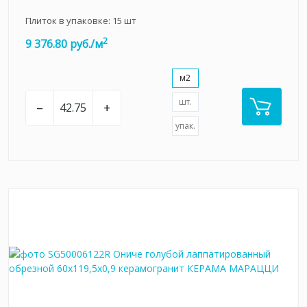
Плиток в упаковке:
15
шт
2
9 376.80 руб./м
м2
шт.
–
+
упак.