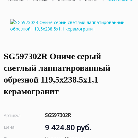
SG597302R Ониче серый
светлый лаппатированный
обрезной 119,5x238,5x1,1
керамогранит
SG597302R
Артикул
9 424.80 руб.
Цена