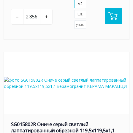
м2
шт.
–
+
упак.
SG015802R Ониче серый светлый
лаппатированный обрезной 119,5x119,5x1,1