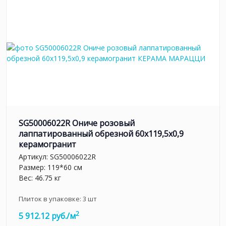
SG50006022R Ониче розовый
лаппатированный обрезной 60x119,5x0,9
керамогранит
Артикул:
SG50006022R
Размер: 119*60 см
Вес: 46.75 кг
Плиток в упаковке:
3
шт
2
5 912.12 руб./м