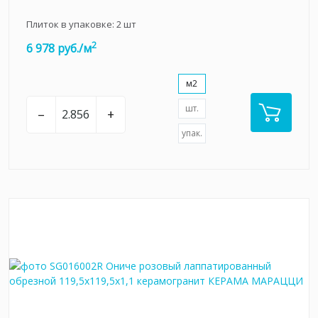
Плиток в упаковке:
2
шт
2
6 978 руб./м
м2
шт.
–
+
упак.