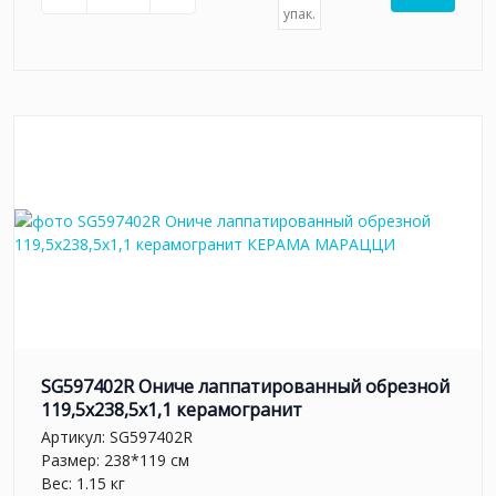
упак.
SG597402R Ониче лаппатированный обрезной
119,5x238,5x1,1 керамогранит
Артикул:
SG597402R
Размер: 238*119 см
Вес: 1.15 кг