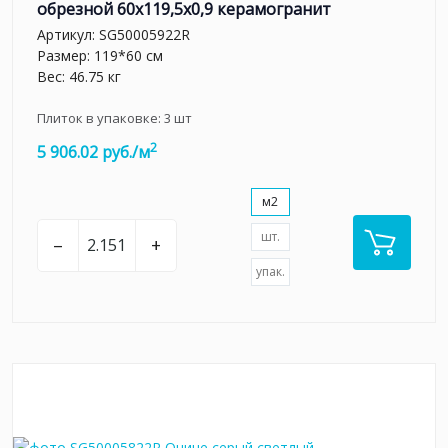
обрезной 60x119,5x0,9 керамогранит
Артикул:
SG50005922R
Размер: 119*60 см
Вес: 46.75 кг
Плиток в упаковке:
3
шт
2
5 906.02 руб./м
м2
шт.
–
+
упак.