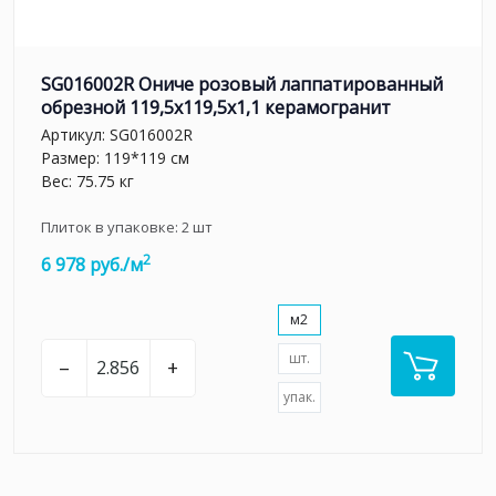
SG016002R Ониче розовый лаппатированный
обрезной 119,5x119,5x1,1 керамогранит
Артикул:
SG016002R
Размер: 119*119 см
Вес: 75.75 кг
Плиток в упаковке:
2
шт
2
6 978 руб./м
м2
шт.
–
+
упак.