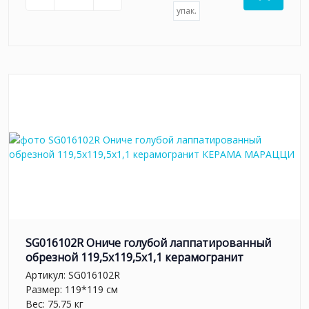
упак.
SG016102R Ониче голубой лаппатированный
обрезной 119,5x119,5x1,1 керамогранит
Артикул:
SG016102R
Размер: 119*119 см
Вес: 75.75 кг