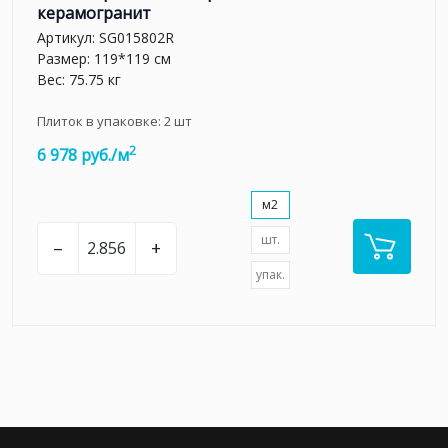
керамогранит
Артикул:
SG015802R
Размер: 119*119 см
Вес: 75.75 кг
Плиток в упаковке:
2
шт
2
6 978 руб./м
м2
шт.
–
+
упак.