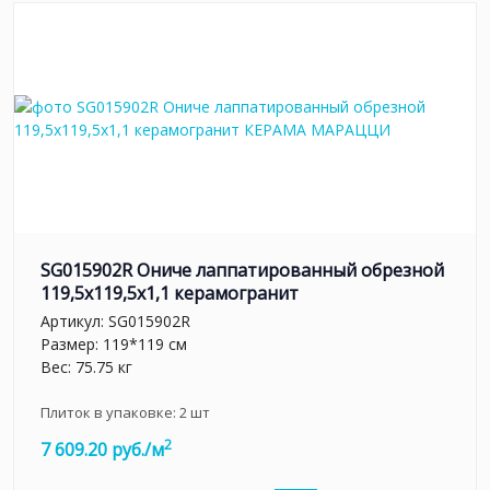
SG015902R Ониче лаппатированный обрезной
119,5x119,5x1,1 керамогранит
Артикул:
SG015902R
Размер: 119*119 см
Вес: 75.75 кг
Плиток в упаковке:
2
шт
2
7 609.20 руб./м