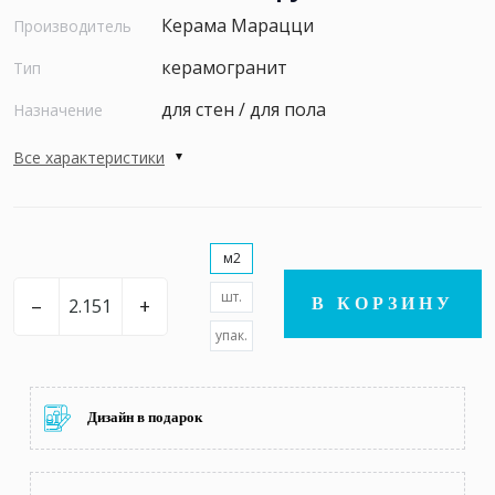
Керама Марацци
Производитель
керамогранит
Тип
для стен / для пола
Назначение
Все характеристики
м2
шт.
–
+
В КОРЗИНУ
упак.
Дизайн в подарок