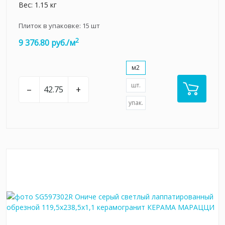
Вес: 1.15 кг
Плиток в упаковке:
15
шт
2
9 376.80 руб./м
м2
шт.
–
+
упак.