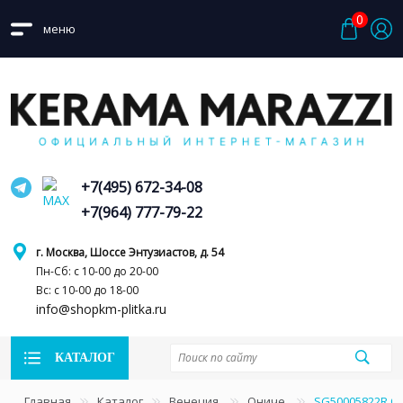
0
меню
+7(495) 672-34-08
+7(964) 777-79-22
г. Москва, Шоссе Энтузиастов, д. 54
Пн-Сб: с 10-00 до 20-00
Вс: с 10-00 до 18-00
info@shopkm-plitka.ru
КАТАЛОГ
Главная
Каталог
Венеция
Ониче
SG50005822R О