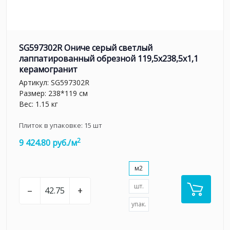
SG597302R Ониче серый светлый
лаппатированный обрезной 119,5x238,5x1,1
керамогранит
Артикул:
SG597302R
Размер: 238*119 см
Вес: 1.15 кг
Плиток в упаковке:
15
шт
2
9 424.80 руб./м
м2
шт.
–
+
упак.