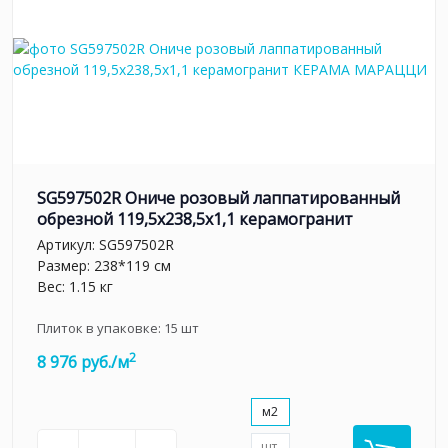
SG597502R Ониче розовый лаппатированный
обрезной 119,5x238,5x1,1 керамогранит
Артикул:
SG597502R
Размер: 238*119 см
Вес: 1.15 кг
Плиток в упаковке:
15
шт
2
8 976 руб./м
м2
шт.