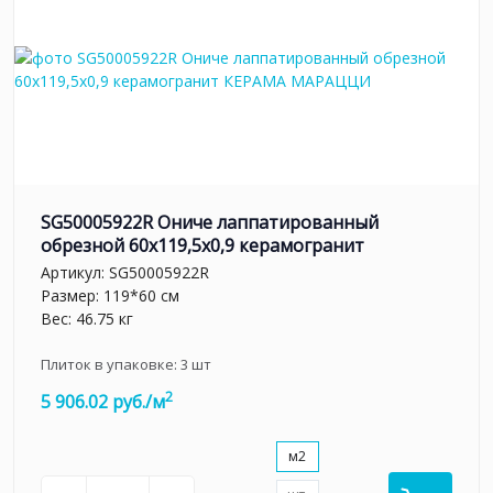
SG50005922R Ониче лаппатированный
обрезной 60x119,5x0,9 керамогранит
Артикул:
SG50005922R
Размер: 119*60 см
Вес: 46.75 кг
Плиток в упаковке:
3
шт
2
5 906.02 руб./м
м2