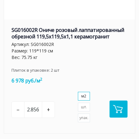
SG016002R Ониче розовый лаппатированный
обрезной 119,5x119,5x1,1 керамогранит
Артикул:
SG016002R
Размер: 119*119 см
Вес: 75.75 кг
Плиток в упаковке:
2
шт
2
6 978 руб./м
м2
шт.
–
+
упак.