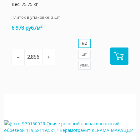
Вес: 75.75 кг
Плиток в упаковке:
2
шт
2
6 978 руб./м
м2
шт.
–
+
упак.