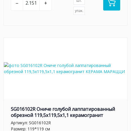
шт.
–
+
упак.
SG016102R Ониче голубой лаппатированный
обрезной 119,5x119,5x1,1 керамогранит
Артикул:
SG016102R
Размер: 119*119 см