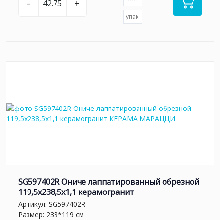
–
+
упак.
SG597402R Ониче лаппатированный обрезной
119,5x238,5x1,1 керамогранит
Артикул:
SG597402R
Размер: 238*119 см