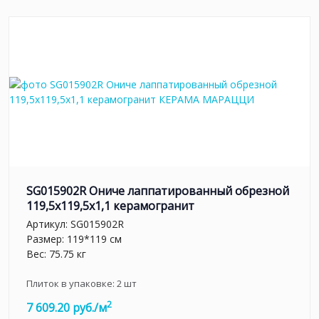
SG015902R Ониче лаппатированный обрезной
119,5x119,5x1,1 керамогранит
Артикул:
SG015902R
Размер: 119*119 см
Вес: 75.75 кг
Плиток в упаковке:
2
шт
2
7 609.20 руб./м