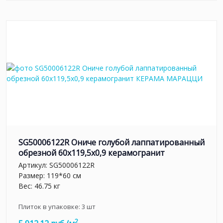
SG50006122R Ониче голубой лаппатированный
обрезной 60x119,5x0,9 керамогранит
Артикул:
SG50006122R
Размер: 119*60 см
Вес: 46.75 кг
Плиток в упаковке:
3
шт
2