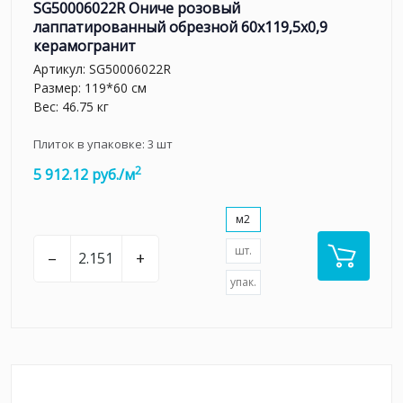
SG50006022R Ониче розовый
лаппатированный обрезной 60x119,5x0,9
керамогранит
Артикул:
SG50006022R
Размер: 119*60 см
Вес: 46.75 кг
Плиток в упаковке:
3
шт
2
5 912.12 руб./м
м2
шт.
–
+
упак.