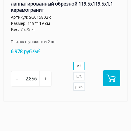
лаппатированный обрезной 119,5x119,5x1,1
керамогранит
Артикул:
SG015802R
Размер: 119*119 см
Вес: 75.75 кг
Плиток в упаковке:
2
шт
2
6 978 руб./м
м2
шт.
–
+
упак.