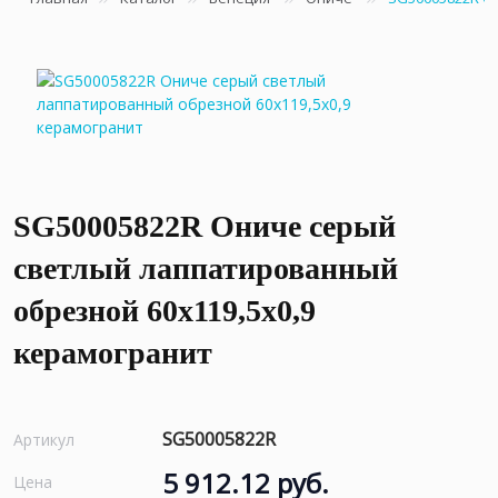
SG50005822R Ониче серый
светлый лаппатированный
обрезной 60x119,5x0,9
керамогранит
SG50005822R
Артикул
5 912.12 руб.
Цена