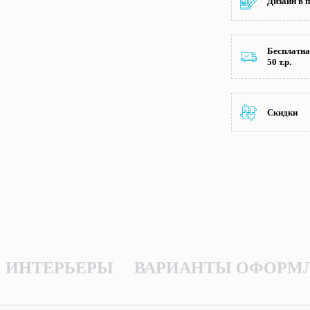
Дизайн в 
Бесплатна
50 т.р.
Скидки
ИНТЕРЬЕРЫ
ВАРИАНТЫ ОФОРМ