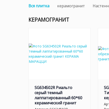
Вся плитка
керамогранит
Настенн
КЕРАМОГРАНИТ
SG634502R Риальто
SG
серый темный
Ти
лаппатированный 60*60
ке
керамический гранит
Ар