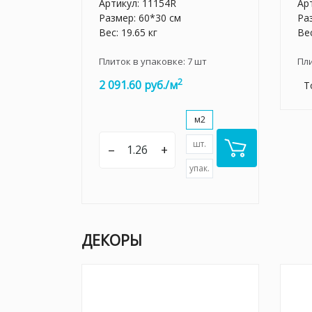
Артикул:
11154R
Ар
Размер: 60*30 см
Ра
Вес: 19.65 кг
Вес
Плиток в упаковке:
7
шт
Пл
2
2 091.60 руб./м
Т
м2
шт.
–
+
упак.
ДЕКОРЫ