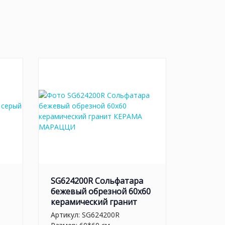
SG624200R Сольфатара
бежевый обрезной 60x60
керамический гранит
Артикул:
SG624200R