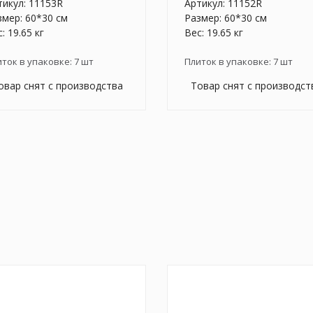
тикул:
11153R
Артикул:
11152R
змер: 60*30 см
Размер: 60*30 см
: 19.65 кг
Вес: 19.65 кг
иток в упаковке:
7
шт
Плиток в упаковке:
7
шт
овар снят с производства
Товар снят с производст