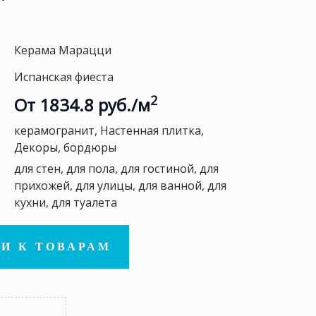
Керама Марацци
Испанская фиеста
2
От 1834.8 руб./м
керамогранит, Настенная плитка,
Декоры, бордюры
для стен, для пола, для гостиной, для
прихожей, для улицы, для ванной, для
кухни, для туалета
И К ТОВАРАМ