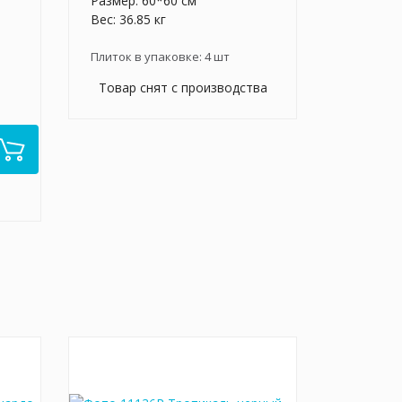
Размер: 60*60 см
Вес: 36.85 кг
Плиток в упаковке:
4
шт
Товар снят с производства