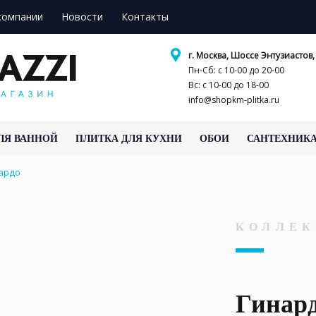
компании
Новости
Контакты
г. Москва, Шоссе Энтузиастов, 
Пн-Сб: с 10-00 до 20-00
Вс: с 10-00 до 18-00
info@shopkm-plitka.ru
ЛЯ ВАННОЙ
ПЛИТКА ДЛЯ КУХНИ
ОБОИ
САНТЕХНИК
ардо
КОЛЛЕК
Гинар