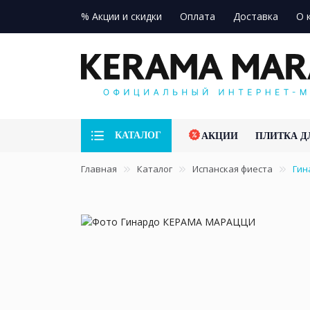
% Акции и скидки
Оплата
Доставка
О 
КАТАЛОГ
АКЦИИ
ПЛИТКА Д
Главная
Каталог
Испанская фиеста
Гин