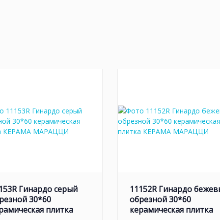
153R Гинардо серый
11152R Гинардо бежев
резной 30*60
обрезной 30*60
рамическая плитка
керамическая плитка