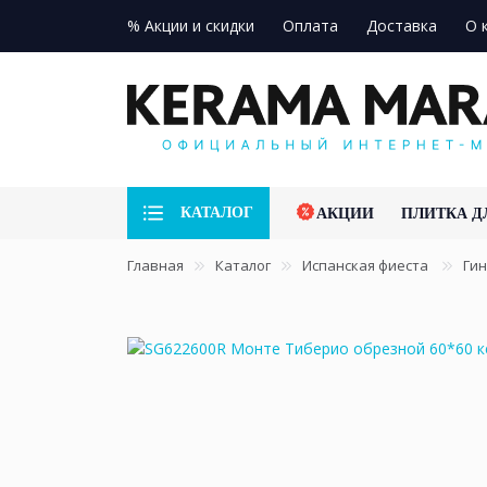
% Акции и скидки
Оплата
Доставка
О 
КАТАЛОГ
АКЦИИ
ПЛИТКА Д
Главная
Каталог
Испанская фиеста
Ги