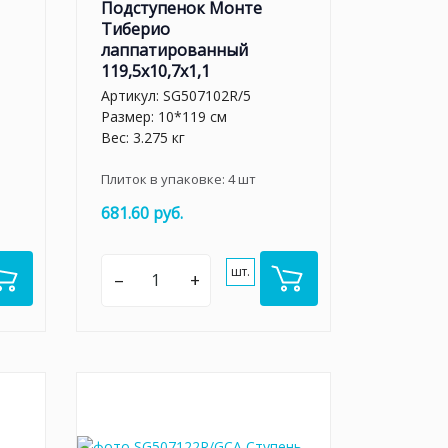
Подступенок Монте
Тиберио
лаппатированный
119,5x10,7x1,1
Артикул:
SG507102R/5
Размер: 10*119 см
Вес: 3.275 кг
Плиток в упаковке:
4
шт
681.60 руб.
шт.
–
+