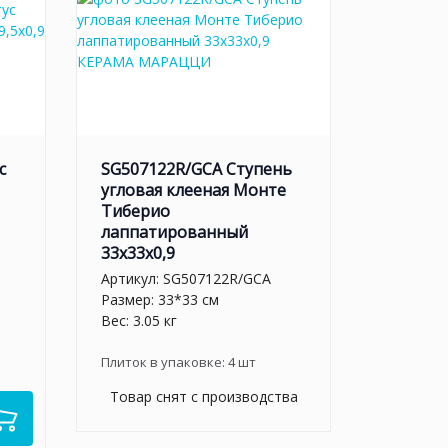
с
SG507122R/GCA Ступень
угловая клееная Монте
Тиберио
лаппатированный
33x33x0,9
Артикул:
SG507122R/GCA
Размер: 33*33 см
Вес: 3.05 кг
Плиток в упаковке:
4
шт
Товар снят с производства