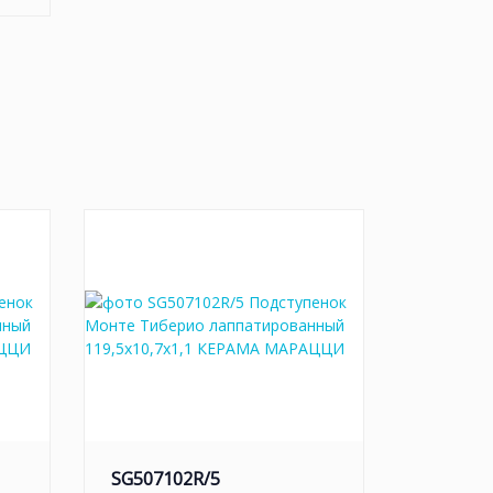
SG507102R/5