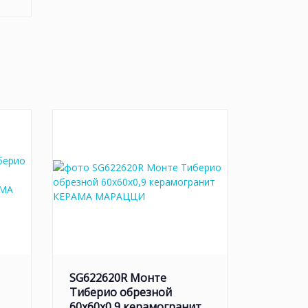
SG622620R Монте
Тиберио обрезной
60x60x0,9 керамогранит