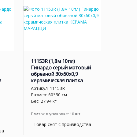
11153R (1,8м 10пл)
Гинардо серый матовый
обрезной 30x60x0,9
я
керамическая плитка
Артикул:
11153R
Размер: 60*30 см
Вес: 27.94 кг
Плиток в упаковке:
10
шт
Товар снят с производства
ва