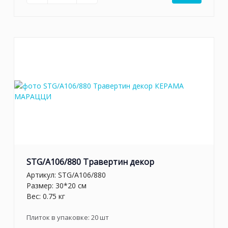
STG/A106/880 Травертин декор
Артикул:
STG/A106/880
Размер: 30*20 см
Вес: 0.75 кг
Плиток в упаковке:
20
шт