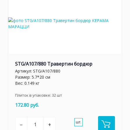
STG/A107/880 Травертин бордюр
Артикул:
STG/A107/880
Размер: 5.7*20 см
Вес: 0.149 кг
Плиток в упаковке:
32
шт
172.80 руб.
шт.
–
+