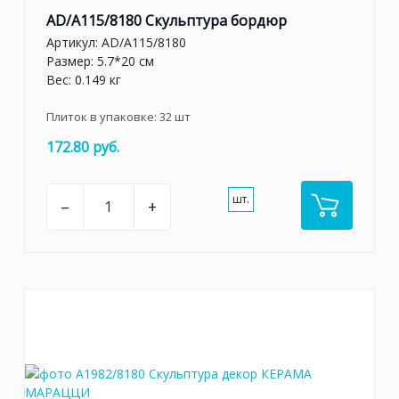
AD/A115/8180 Скульптура бордюр
Артикул:
AD/A115/8180
Размер: 5.7*20 см
Вес: 0.149 кг
Плиток в упаковке:
32
шт
172.80 руб.
шт.
–
+