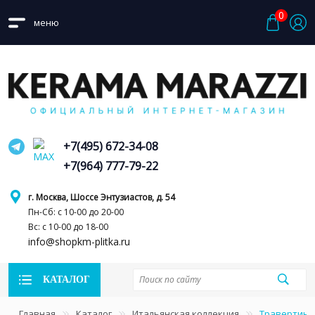
0
меню
+7(495) 672-34-08
+7(964) 777-79-22
г. Москва, Шоссе Энтузиастов, д. 54
Пн-Сб: с 10-00 до 20-00
Вс: с 10-00 до 18-00
info@shopkm-plitka.ru
КАТАЛОГ
Главная
Каталог
Итальянская коллекция
Травертин