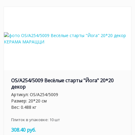
OS/A254/5009 Весёлые старты "Йога" 20*20
декор
Артикул:
OS/A254/5009
Размер: 20*20 см
Вес: 0.488 кг
Плиток в упаковке:
10
шт
308.40 руб.