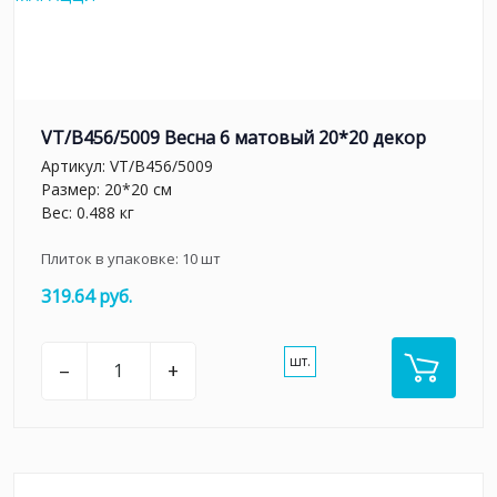
VT/B456/5009 Весна 6 матовый 20*20 декор
Артикул:
VT/B456/5009
Размер: 20*20 см
Вес: 0.488 кг
Плиток в упаковке:
10
шт
319.64 руб.
шт.
–
+