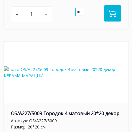
шт.
–
+
OS/A227/5009 Городок 4 матовый 20*20 декор
Артикул:
OS/A227/5009
Размер: 20*20 см