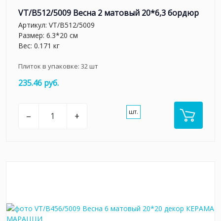
VT/B512/5009 Весна 2 матовый 20*6,3 бордюр
Артикул:
VT/B512/5009
Размер: 6.3*20 см
Вес: 0.171 кг
Плиток в упаковке:
32
шт
235.46 руб.
шт.
–
+