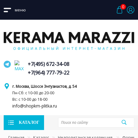
0
меню
+7(495) 672-34-08
+7(964) 777-79-22
г. Москва, Шоссе Энтузиастов, д. 54
Пн-Сб: с 10-00 до 20-00
Вс: с 10-00 до 18-00
info@shopkm-plitka.ru
КАТАЛОГ
Главная
Каталог
Неаполитанская коллекция
Форми