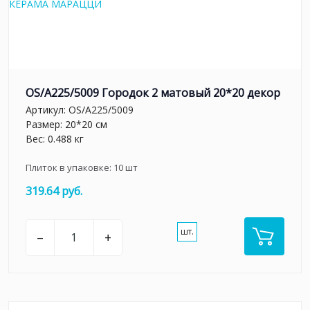
OS/A225/5009 Городок 2 матовый 20*20 декор
Артикул:
OS/A225/5009
Размер: 20*20 см
Вес: 0.488 кг
Плиток в упаковке:
10
шт
319.64 руб.
шт.
–
+