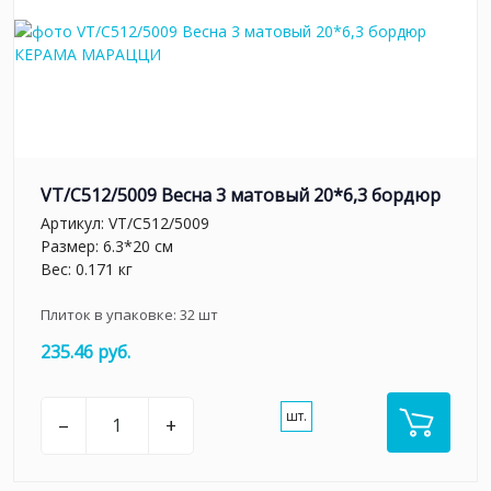
VT/C512/5009 Весна 3 матовый 20*6,3 бордюр
Артикул:
VT/C512/5009
Размер: 6.3*20 см
Вес: 0.171 кг
Плиток в упаковке:
32
шт
235.46 руб.
шт.
–
+