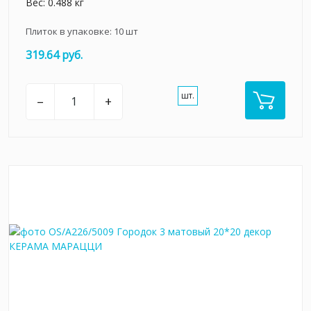
Вес: 0.488 кг
Плиток в упаковке:
10
шт
319.64 руб.
шт.
–
+