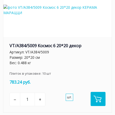
VT/A384/5009 Космос 6 20*20 декор
Артикул:
VT/A384/5009
Размер: 20*20 см
Вес: 0.488 кг
Плиток в упаковке:
10
шт
783.24 руб.
шт.
–
+