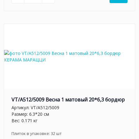
VT/A512/5009 Весна 1 матовый 20*6,3 бордюр
Артикул:
VT/A512/5009
Размер: 6.3*20 см
Вес: 0.171 кг
Плиток в упаковке:
32
шт