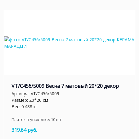
VT/C456/5009 Весна 7 матовый 20*20 декор
Артикул:
VT/C456/5009
Размер: 20*20 см
Вес: 0.488 кг
Плиток в упаковке:
10
шт
319.64 руб.