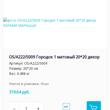
OS/A222/5009 Городок 1 матовый 20*20 декор
Артикул:
OS/A222/5009
Размер: 20*20 см
Вес: 0.488 кг
Плиток в упаковке:
10
шт
319.64 руб.
шт.
–
+