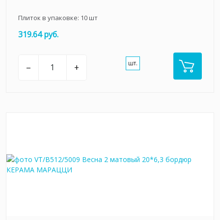
Плиток в упаковке:
10
шт
319.64 руб.
шт.
–
+