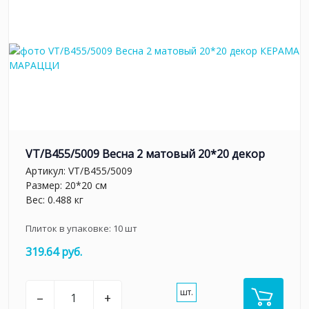
VT/B455/5009 Весна 2 матовый 20*20 декор
Артикул:
VT/B455/5009
Размер: 20*20 см
Вес: 0.488 кг
Плиток в упаковке:
10
шт
319.64 руб.
шт.
–
+