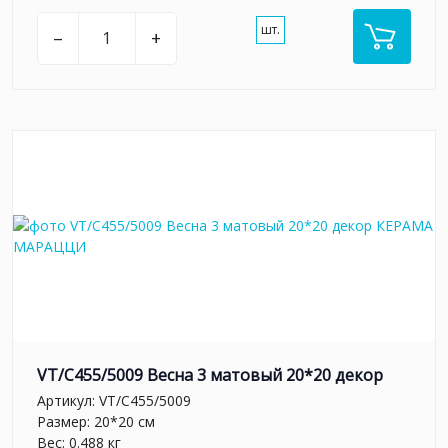
шт.
–
+
VT/C455/5009 Весна 3 матовый 20*20 декор
Артикул:
VT/C455/5009
Размер: 20*20 см
Вес: 0.488 кг