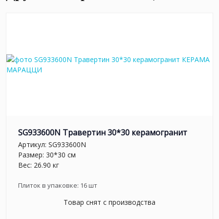
SG933600N Травертин 30*30 керамогранит
Артикул:
SG933600N
Размер: 30*30 см
Вес: 26.90 кг
Плиток в упаковке:
16
шт
Товар снят с производства