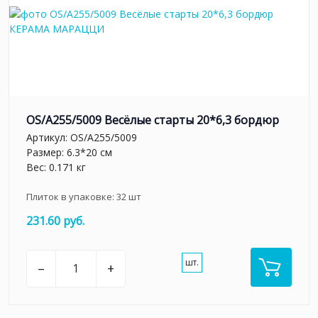
OS/A255/5009 Весёлые старты 20*6,3 бордюр
Артикул:
OS/A255/5009
Размер: 6.3*20 см
Вес: 0.171 кг
Плиток в упаковке:
32
шт
231.60 руб.
шт.
–
+