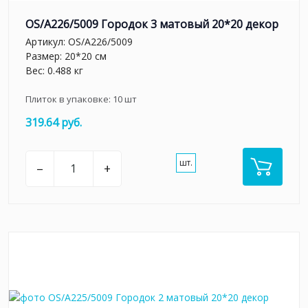
OS/A226/5009 Городок 3 матовый 20*20 декор
Артикул:
OS/A226/5009
Размер: 20*20 см
Вес: 0.488 кг
Плиток в упаковке:
10
шт
319.64 руб.
шт.
–
+