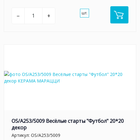
шт.
–
+
OS/A253/5009 Весёлые старты "Футбол" 20*20
декор
Артикул:
OS/A253/5009