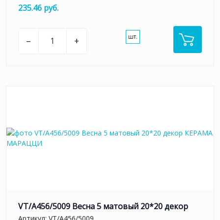
235.46 руб.
шт.
–
+
VT/A456/5009 Весна 5 матовый 20*20 декор
Артикул:
VT/A456/5009