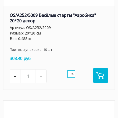
OS/A252/5009 Весёлые старты "Аэробика"
20*20 декор
Артикул:
OS/A252/5009
Размер: 20*20 см
Вес: 0.488 кг
Плиток в упаковке:
10
шт
308.40 руб.
шт.
–
+