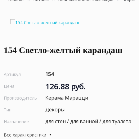
154 Светло-желтый карандаш
154
Артикул
126.88 руб.
Цена
Керама Марацци
Производитель
Декоры
Тип
для стен / для ванной / для туалета
Назначение
Все характеристики