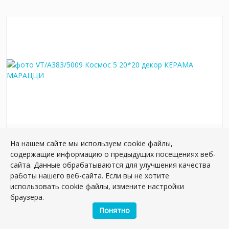
VT/A383/5009 Космос 5 20*20 декор
На нашем сайте мы используем cookie файлы,
Артикул:
VT/A383/5009
содержащие информацию о предыдущих посещениях веб-
Размер: 20*20 см
сайта. Данные обрабатываются для улучшения качества
Вес: 0.488 кг
работы нашего веб-сайта. Если вы не хотите
использовать cookie файлы, измените настройки
Плиток в упаковке:
10
шт
браузера.
Понятно
783.24 руб.