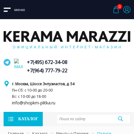
0
меню
+7(495) 672-34-08
+7(964) 777-79-22
г. Москва, Шоссе Энтузиастов, д. 54
Пн-Сб: с 10-00 до 20-00
Вс: с 10-00 до 18-00
info@shopkm-plitka.ru
КАТАЛОГ
Главная
Каталог
Мечты о Париже
Планте