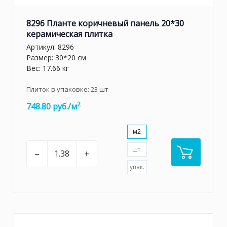
8296 Планте коричневый панель 20*30
керамическая плитка
Артикул:
8296
Размер: 30*20 см
Вес: 17.66 кг
Плиток в упаковке:
23
шт
2
748.80 руб./м
м2
шт.
–
+
упак.