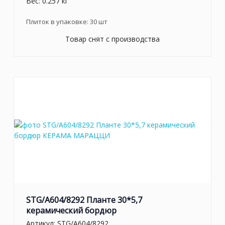
Вес: 0.257 кг
Плиток в упаковке:
30
шт
Товар снят с производства
STG/A604/8292 Планте 30*5,7
керамический бордюр
Артикул:
STG/A604/8292