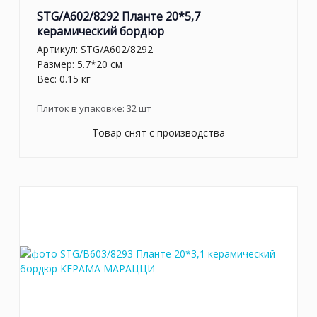
STG/A602/8292 Планте 20*5,7
керамический бордюр
Артикул:
STG/A602/8292
Размер: 5.7*20 см
Вес: 0.15 кг
Плиток в упаковке:
32
шт
Товар снят с производства