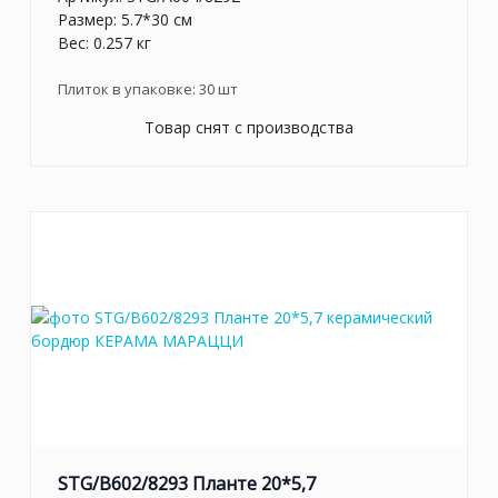
Размер: 5.7*30 см
Вес: 0.257 кг
Плиток в упаковке:
30
шт
Товар снят с производства
STG/B602/8293 Планте 20*5,7