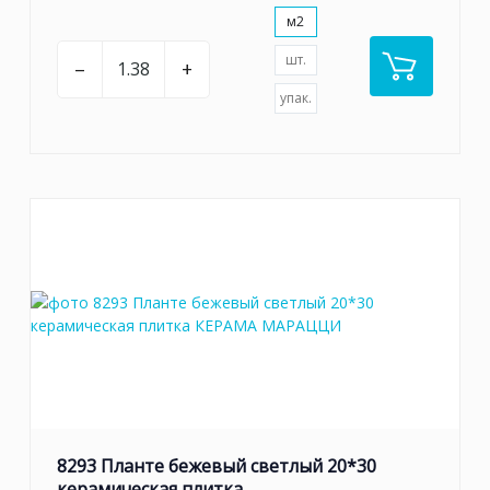
м2
шт.
–
+
упак.
8293 Планте бежевый светлый 20*30
керамическая плитка