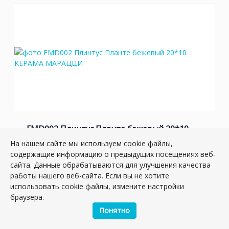
FMD002 Плинтус Планте бежевый 20*10
Артикул:
FMD002
На нашем сайте мы используем cookie файлы,
Размер: 10*20 см
содержащие информацию о предыдущих посещениях веб-
Вес: 0.288 кг
сайта. Данные обрабатываются для улучшения качества
работы нашего веб-сайта. Если вы не хотите
Плиток в упаковке:
26
шт
использовать cookie файлы, измените настройки
браузера.
Товар снят с производства
Понятно