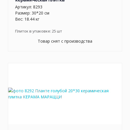
Артикул:
8293
Размер: 30*20 см
Вес: 18.44 кг
Плиток в упаковке:
25
шт
Товар снят с производства