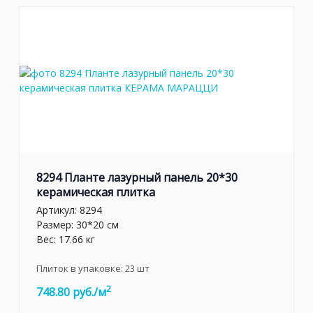
8294 Планте лазурный панель 20*30
керамическая плитка
Артикул:
8294
Размер: 30*20 см
Вес: 17.66 кг
Плиток в упаковке:
23
шт
2
748.80 руб./м