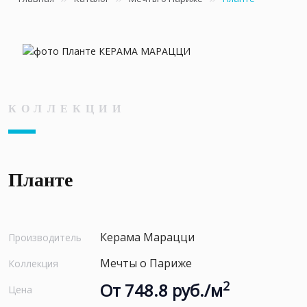
КОЛЛЕКЦИИ
Планте
Керама Марацци
Производитель
Мечты о Париже
Коллекция
2
От 748.8 руб./м
Цена