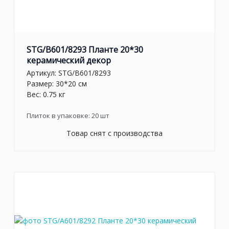
STG/B601/8293 Планте 20*30
керамический декор
Артикул:
STG/B601/8293
Размер: 30*20 см
Вес: 0.75 кг
Плиток в упаковке:
20
шт
Товар снят с производства