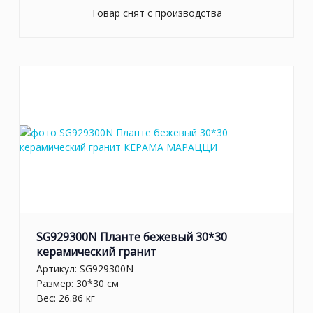
Товар снят с производства
SG929300N Планте бежевый 30*30
керамический гранит
Артикул:
SG929300N
Размер: 30*30 см
Вес: 26.86 кг