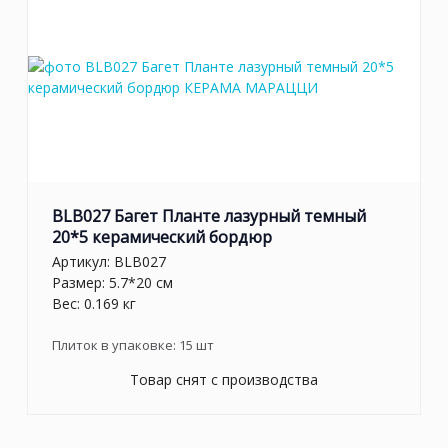
BLB027 Багет Планте лазурный темный
20*5 керамический бордюр
Артикул:
BLB027
Размер: 5.7*20 см
Вес: 0.169 кг
Плиток в упаковке:
15
шт
Товар снят с производства