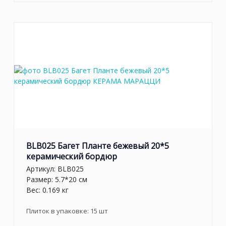
BLB025 Багет Планте бежевый 20*5
керамический бордюр
Артикул:
BLB025
Размер: 5.7*20 см
Вес: 0.169 кг
Плиток в упаковке:
15
шт