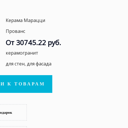
Керама Марацци
Прованс
От 30745.22 руб.
керамогранит
для стен, для фасада
И К ТОВАРАМ
подарок