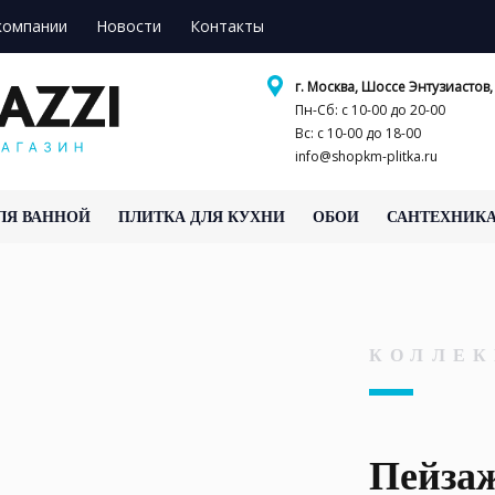
компании
Новости
Контакты
г. Москва, Шоссе Энтузиастов, 
Пн-Сб: с 10-00 до 20-00
Вс: с 10-00 до 18-00
info@shopkm-plitka.ru
ЛЯ ВАННОЙ
ПЛИТКА ДЛЯ КУХНИ
ОБОИ
САНТЕХНИК
КОЛЛЕК
Пейза