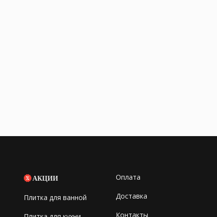
Оплата
АКЦИИ
Доставка
Плитка для ванной
Контакты
Плитка для кухни