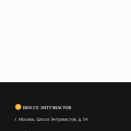
ШОССЕ ЭНТУЗИАСТОВ
г. Москва, Шоссе Энтузиастов, д. 54