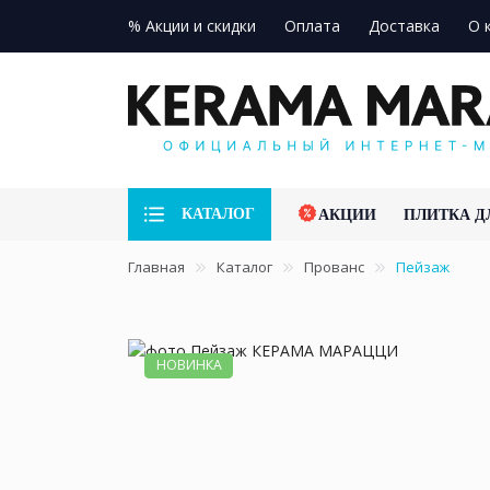
% Акции и скидки
Оплата
Доставка
О 
КАТАЛОГ
АКЦИИ
ПЛИТКА Д
Главная
Каталог
Прованс
Пейзаж
НОВИНКА