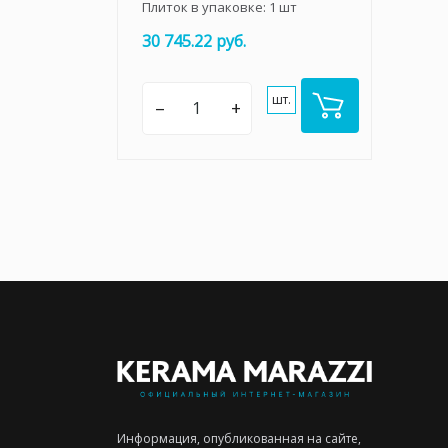
Плиток в упаковке:
1
шт
30 745.22 руб.
шт.
–
+
Информация, опубликованная на сайте,