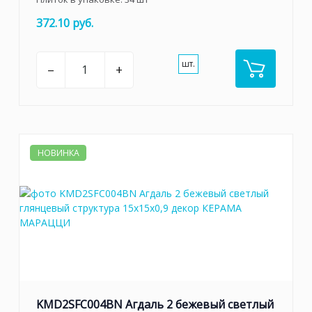
372.10 руб.
шт.
–
+
НОВИНКА
KMD2SFC004BN Агдаль 2 бежевый светлый