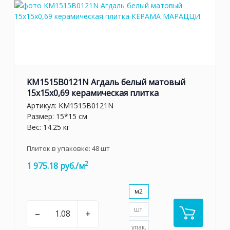
KM1515B0121N Агдаль белый матовый
15x15x0,69 керамическая плитка
Артикул:
KM1515B0121N
Размер: 15*15 см
Вес: 14.25 кг
Плиток в упаковке:
48
шт
2
1 975.18 руб./м
м2
шт.
–
+
упак.