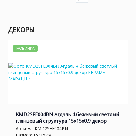
ДЕКОРЫ
НОВИНКА
KMD2SFE004BN Агдаль 4 бежевый светлый
глянцевый структура 15x15x0,9 декор
Артикул:
KMD2SFE004BN
Размер: 15*15 см