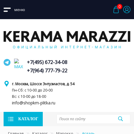
0
меню
+7(495) 672-34-08
+7(964) 777-79-22
г. Москва, Шоссе Энтузиастов, д. 54
Пн-Сб: с 10-00 до 20-00
Вс: с 10-00 до 18-00
info@shopkm-plitka.ru
КАТАЛОГ
Главная
Каталог
Марокко
Агдаль