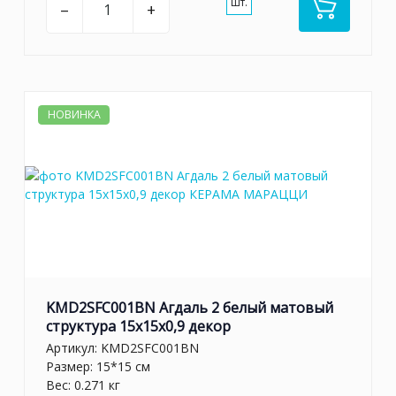
шт.
–
+
НОВИНКА
KMD2SFC001BN Агдаль 2 белый матовый
структура 15x15x0,9 декор
Артикул:
KMD2SFC001BN
Размер: 15*15 см
Вес: 0.271 кг