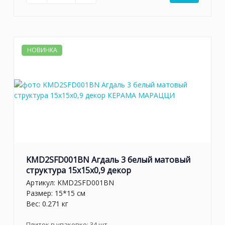
НОВИНКА
KMD2SFD001BN Агдаль 3 белый матовый
структура 15x15x0,9 декор
Артикул:
KMD2SFD001BN
Размер: 15*15 см
Вес: 0.271 кг
Плиток в упаковке:
34
шт