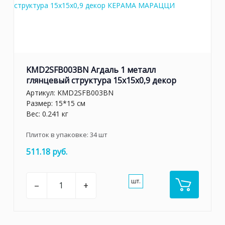
KMD2SFB003BN Агдаль 1 металл
глянцевый структура 15x15x0,9 декор
Артикул:
KMD2SFB003BN
Размер: 15*15 см
Вес: 0.241 кг
Плиток в упаковке:
34
шт
511.18 руб.
шт.
–
+