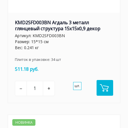
KMD2SFD003BN Агдаль 3 металл
глянцевый структура 15x15x0,9 декор
Артикул:
KMD2SFD003BN
Размер: 15*15 см
Вес: 0.241 кг
Плиток в упаковке:
34
шт
511.18 руб.
шт.
–
+
НОВИНКА