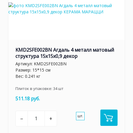
KMD2SFE002BN Агдаль 4 металл матовый
структура 15x15x0,9 декор
Артикул:
KMD2SFE002BN
Размер: 15*15 см
Вес: 0.241 кг
Плиток в упаковке:
34
шт
511.18 руб.
шт.
–
+