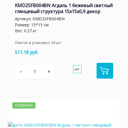
KMD2SFB004BN Агдаль 1 бежевый светлый
глянцевый структура 15x15x0,9 декор
Артикул:
KMD2SFB004BN
Размер: 15*15 см
Вес: 0.27 кг
Плиток в упаковке:
34
шт
511.18 руб.
шт.
–
+
НОВИНКА