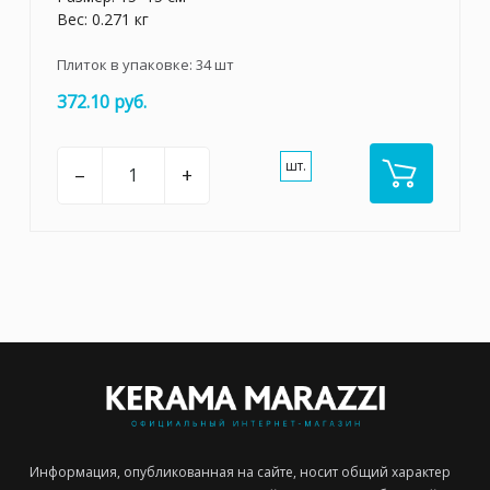
Вес: 0.271 кг
Плиток в упаковке:
34
шт
372.10 руб.
шт.
–
+
Информация, опубликованная на сайте, носит общий характер