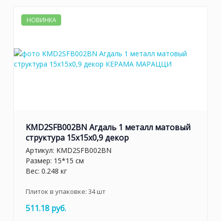
НОВИНКА
KMD2SFB002BN Агдаль 1 металл матовый
структура 15x15x0,9 декор
Артикул:
KMD2SFB002BN
Размер: 15*15 см
Вес: 0.248 кг
Плиток в упаковке:
34
шт
511.18 руб.