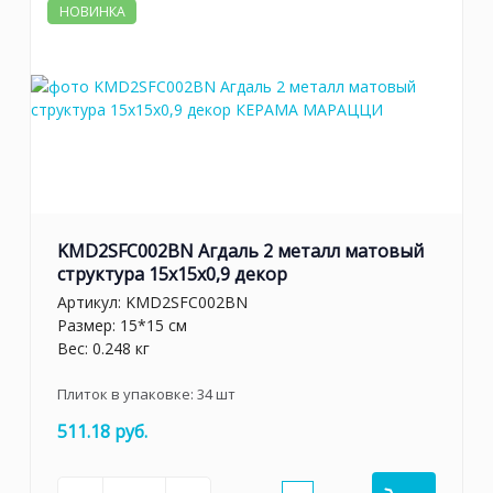
НОВИНКА
KMD2SFC002BN Агдаль 2 металл матовый
структура 15x15x0,9 декор
Артикул:
KMD2SFC002BN
Размер: 15*15 см
Вес: 0.248 кг
Плиток в упаковке:
34
шт
511.18 руб.