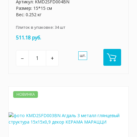
Артикул:
KMD2SFD004BN
Размер: 15*15 см
Вес: 0.252 кг
Плиток в упаковке:
34
шт
511.18 руб.
шт.
–
+
НОВИНКА