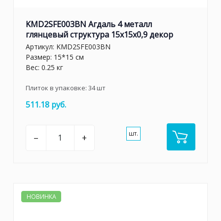
KMD2SFE003BN Агдаль 4 металл
глянцевый структура 15x15x0,9 декор
Артикул:
KMD2SFE003BN
Размер: 15*15 см
Вес: 0.25 кг
Плиток в упаковке:
34
шт
511.18 руб.
шт.
–
+
НОВИНКА