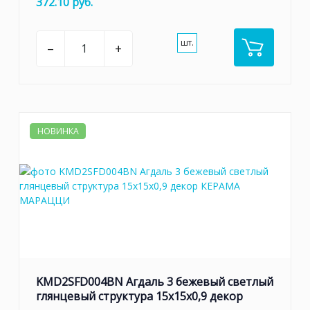
372.10 руб.
шт.
–
+
НОВИНКА
KMD2SFD004BN Агдаль 3 бежевый светлый
глянцевый структура 15x15x0,9 декор