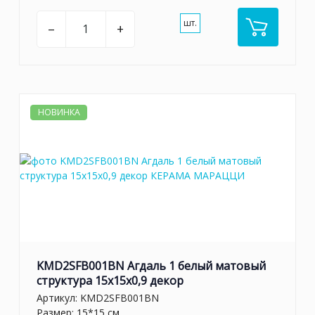
шт.
–
+
НОВИНКА
KMD2SFB001BN Агдаль 1 белый матовый
структура 15x15x0,9 декор
Артикул:
KMD2SFB001BN
Размер: 15*15 см