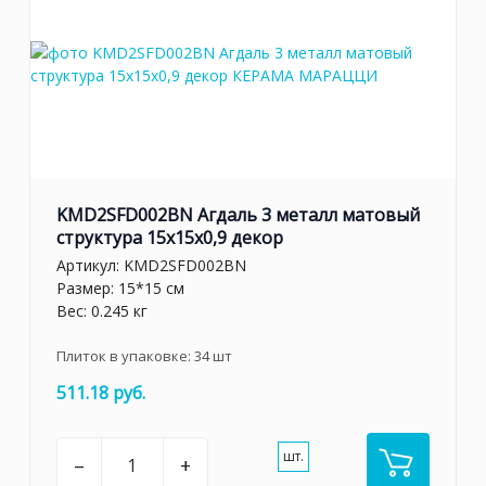
KMD2SFD002BN Агдаль 3 металл матовый
структура 15x15x0,9 декор
Артикул:
KMD2SFD002BN
Размер: 15*15 см
Вес: 0.245 кг
Плиток в упаковке:
34
шт
511.18 руб.
шт.
–
+