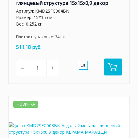
глянцевый структура 15x15x0,9 декор
Артикул:
KMD2SFC004BN
Размер: 15*15 см
Вес: 0.252 кг
Плиток в упаковке:
34
шт
511.18 руб.
шт.
–
+
НОВИНКА