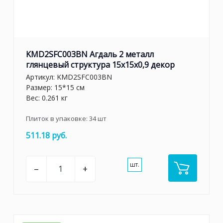
KMD2SFC003BN Агдаль 2 металл
глянцевый структура 15x15x0,9 декор
Артикул:
KMD2SFC003BN
Размер: 15*15 см
Вес: 0.261 кг
Плиток в упаковке:
34
шт
511.18 руб.
шт.
–
+