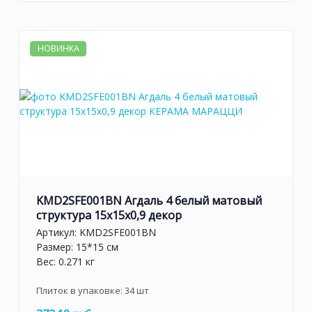
НОВИНКА
KMD2SFE001BN Агдаль 4 белый матовый
структура 15x15x0,9 декор
Артикул:
KMD2SFE001BN
Размер: 15*15 см
Вес: 0.271 кг
Плиток в упаковке:
34
шт