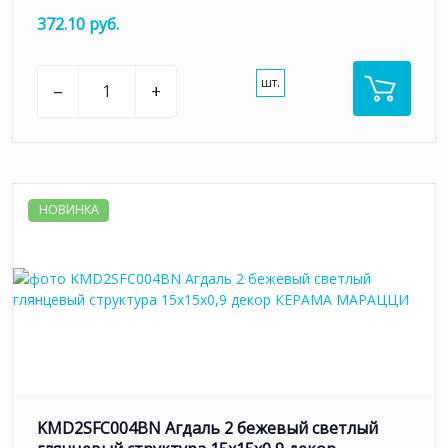
372.10 руб.
шт.
–
+
НОВИНКА
KMD2SFC004BN Агдаль 2 бежевый светлый