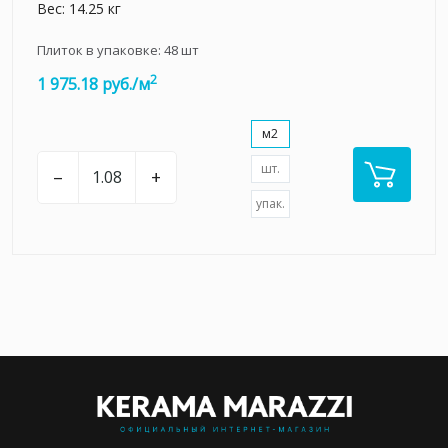
Вес: 14.25 кг
Плиток в упаковке:
48
шт
2
1 975.18 руб./м
м2
шт.
–
+
упак.