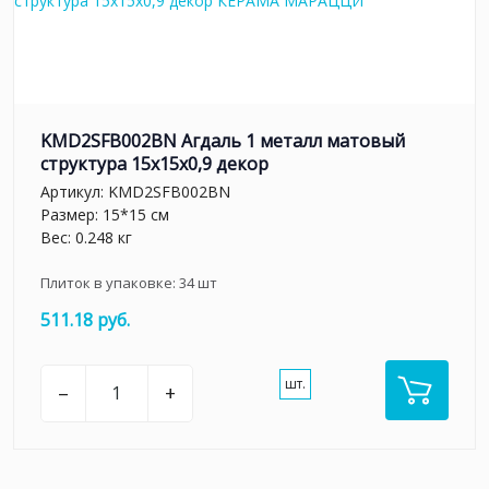
KMD2SFB002BN Агдаль 1 металл матовый
структура 15x15x0,9 декор
Артикул:
KMD2SFB002BN
Размер: 15*15 см
Вес: 0.248 кг
Плиток в упаковке:
34
шт
511.18 руб.
шт.
–
+