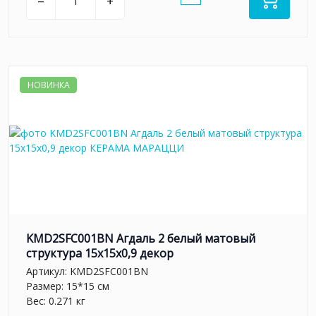
–
+
НОВИНКА
KMD2SFC001BN Агдаль 2 белый матовый
структура 15x15x0,9 декор
Артикул:
KMD2SFC001BN
Размер: 15*15 см
Вес: 0.271 кг