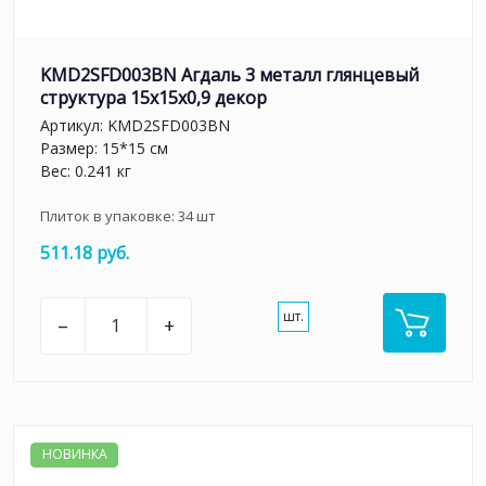
KMD2SFD003BN Агдаль 3 металл глянцевый
структура 15x15x0,9 декор
Артикул:
KMD2SFD003BN
Размер: 15*15 см
Вес: 0.241 кг
Плиток в упаковке:
34
шт
511.18 руб.
шт.
–
+
НОВИНКА