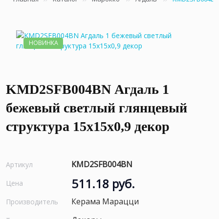
НОВИНКА
KMD2SFB004BN Агдаль 1
бежевый светлый глянцевый
структура 15x15x0,9 декор
KMD2SFB004BN
Артикул
511.18 руб.
Цена
Керама Марацци
Производитель