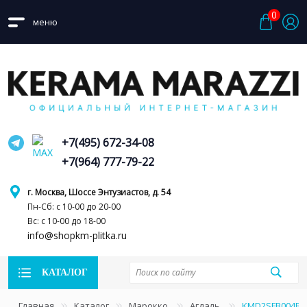
0
меню
+7(495) 672-34-08
+7(964) 777-79-22
г. Москва, Шоссе Энтузиастов, д. 54
Пн-Сб: с 10-00 до 20-00
Вс: с 10-00 до 18-00
info@shopkm-plitka.ru
КАТАЛОГ
Главная
Каталог
Марокко
Агдаль
KMD2SFB004BN 