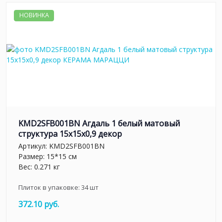
НОВИНКА
KMD2SFB001BN Агдаль 1 белый матовый
структура 15x15x0,9 декор
Артикул:
KMD2SFB001BN
Размер: 15*15 см
Вес: 0.271 кг
Плиток в упаковке:
34
шт
372.10 руб.