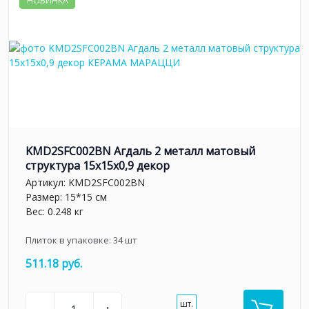
НОВИНКА
KMD2SFC002BN Агдаль 2 металл матовый
структура 15x15x0,9 декор
Артикул:
KMD2SFC002BN
Размер: 15*15 см
Вес: 0.248 кг
Плиток в упаковке:
34
шт
511.18 руб.
шт.