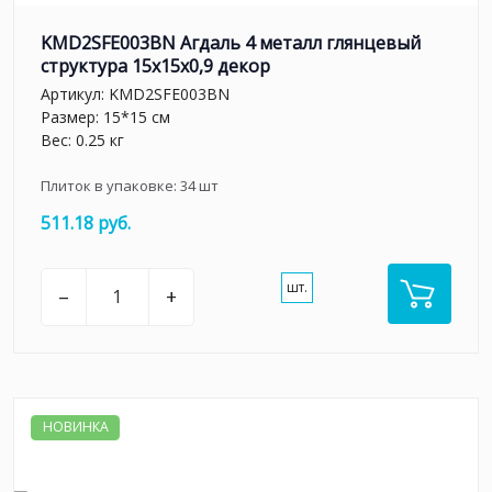
KMD2SFE003BN Агдаль 4 металл глянцевый
структура 15x15x0,9 декор
Артикул:
KMD2SFE003BN
Размер: 15*15 см
Вес: 0.25 кг
Плиток в упаковке:
34
шт
511.18 руб.
шт.
–
+
НОВИНКА