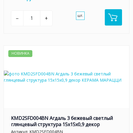
шт.
–
+
НОВИНКА
KMD2SFD004BN Агдаль 3 бежевый светлый
глянцевый структура 15x15x0,9 декор
Артикул:
KMD2SFD004BN