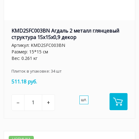
KMD2SFC003BN Агдаль 2 металл глянцевый
структура 15x15x0,9 декор
Артикул:
KMD2SFC003BN
Размер: 15*15 см
Вес: 0.261 кг
Плиток в упаковке:
34
шт
511.18 руб.
шт.
–
+