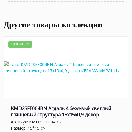
Другие товары коллекции
НОВИНКА
KMD2SFE004BN Агдаль 4 бежевый светлый
глянцевый структура 15x15x0,9 декор
Артикул:
KMD2SFE004BN
Размер: 15*15 см