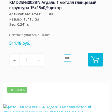
KMD2SFB003BN Агдаль 1 металл глянцевый
структура 15x15x0,9 декор
Артикул:
KMD2SFB003BN
Размер: 15*15 см
Вес: 0.241 кг
Плиток в упаковке:
34
шт
511.18 руб.
шт.
–
+
НОВИНКА