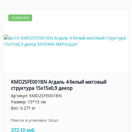
НОВИНКА
KMD2SFE001BN Агдаль 4 белый матовый
структура 15x15x0,9 декор
Артикул:
KMD2SFE001BN
Размер: 15*15 см
Вес: 0.271 кг
Плиток в упаковке:
34
шт
372.10 руб.