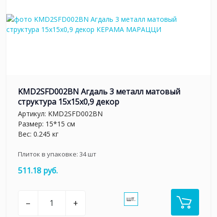
KMD2SFD002BN Агдаль 3 металл матовый
структура 15x15x0,9 декор
Артикул:
KMD2SFD002BN
Размер: 15*15 см
Вес: 0.245 кг
Плиток в упаковке:
34
шт
511.18 руб.
шт.
–
+