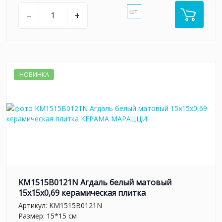
шт.
–
+
НОВИНКА
KM1515B0121N Агдаль белый матовый
15x15x0,69 керамическая плитка
Артикул:
KM1515B0121N
Размер: 15*15 см