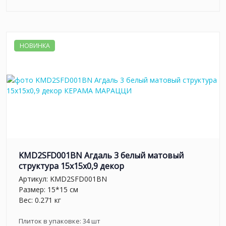
НОВИНКА
KMD2SFD001BN Агдаль 3 белый матовый
структура 15x15x0,9 декор
Артикул:
KMD2SFD001BN
Размер: 15*15 см
Вес: 0.271 кг
Плиток в упаковке:
34
шт