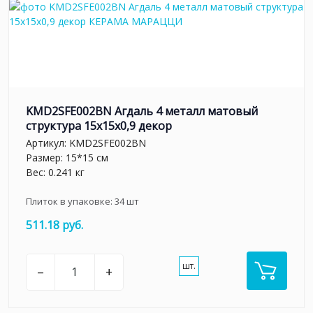
KMD2SFE002BN Агдаль 4 металл матовый
структура 15x15x0,9 декор
Артикул:
KMD2SFE002BN
Размер: 15*15 см
Вес: 0.241 кг
Плиток в упаковке:
34
шт
511.18 руб.
шт.
–
+