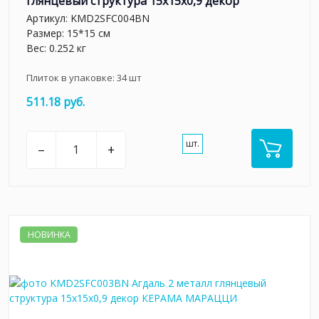
глянцевый структура 15x15x0,9 декор
Артикул:
KMD2SFC004BN
Размер: 15*15 см
Вес: 0.252 кг
Плиток в упаковке:
34
шт
511.18 руб.
шт.
–
+
НОВИНКА