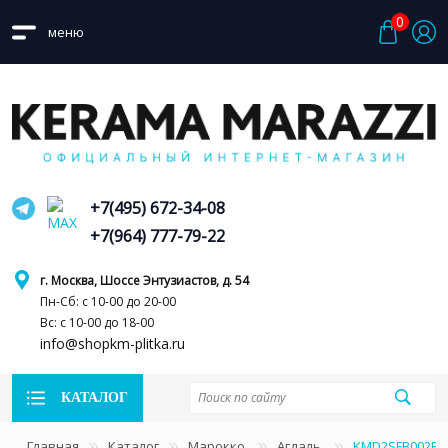
0
меню
+7(495) 672-34-08
+7(964) 777-79-22
г. Москва, Шоссе Энтузиастов, д. 54
Пн-Сб: с 10-00 до 20-00
Вс: с 10-00 до 18-00
info@shopkm-plitka.ru
КАТАЛОГ
Главная
Каталог
Марокко
Агдаль
KMD2SFB002BN 