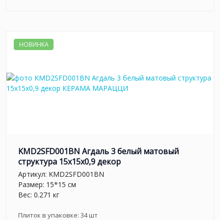
НОВИНКА
KMD2SFD001BN Агдаль 3 белый матовый
структура 15x15x0,9 декор
Артикул:
KMD2SFD001BN
Размер: 15*15 см
Вес: 0.271 кг
Плиток в упаковке:
34
шт