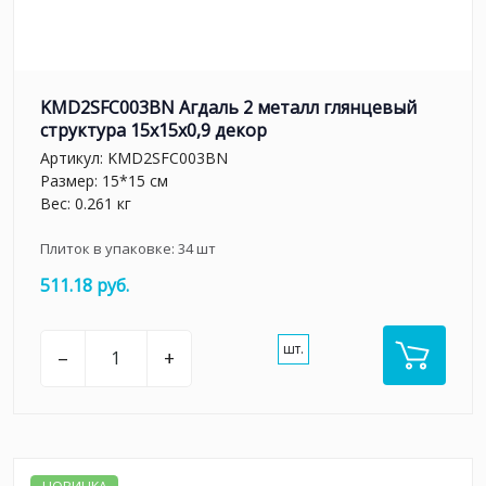
KMD2SFC003BN Агдаль 2 металл глянцевый
структура 15x15x0,9 декор
Артикул:
KMD2SFC003BN
Размер: 15*15 см
Вес: 0.261 кг
Плиток в упаковке:
34
шт
511.18 руб.
шт.
–
+