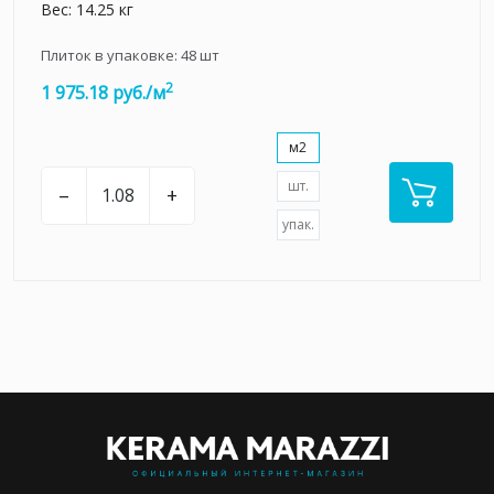
Вес: 14.25 кг
Плиток в упаковке:
48
шт
2
1 975.18 руб./м
м2
шт.
–
+
упак.