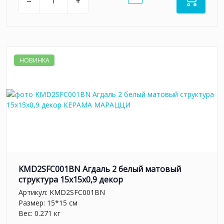
–
+
НОВИНКА
KMD2SFC001BN Агдаль 2 белый матовый
структура 15x15x0,9 декор
Артикул:
KMD2SFC001BN
Размер: 15*15 см
Вес: 0.271 кг