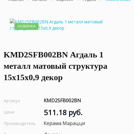
НОВИНКА
KMD2SFB002BN Агдаль 1
металл матовый структура
15x15x0,9 декор
KMD2SFB002BN
Артикул
511.18 руб.
Цена
Керама Марацци
Производитель