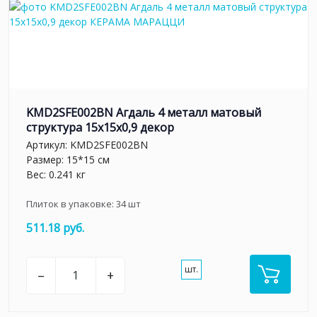
KMD2SFE002BN Агдаль 4 металл матовый
структура 15x15x0,9 декор
Артикул:
KMD2SFE002BN
Размер: 15*15 см
Вес: 0.241 кг
Плиток в упаковке:
34
шт
511.18 руб.
шт.
–
+