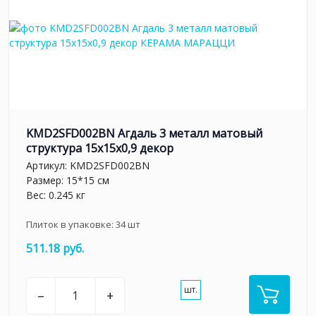
KMD2SFD002BN Агдаль 3 металл матовый
структура 15x15x0,9 декор
Артикул:
KMD2SFD002BN
Размер: 15*15 см
Вес: 0.245 кг
Плиток в упаковке:
34
шт
511.18 руб.
шт.
–
+