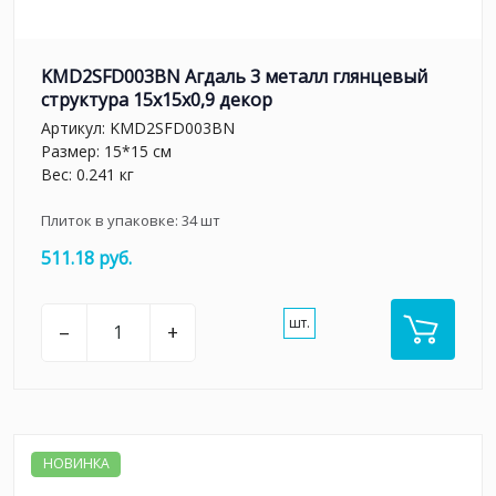
KMD2SFD003BN Агдаль 3 металл глянцевый
структура 15x15x0,9 декор
Артикул:
KMD2SFD003BN
Размер: 15*15 см
Вес: 0.241 кг
Плиток в упаковке:
34
шт
511.18 руб.
шт.
–
+
НОВИНКА