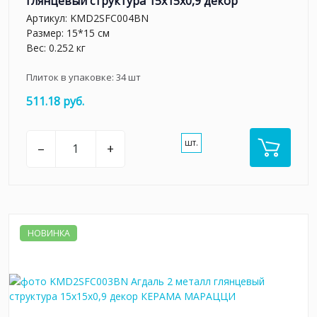
глянцевый структура 15x15x0,9 декор
Артикул:
KMD2SFC004BN
Размер: 15*15 см
Вес: 0.252 кг
Плиток в упаковке:
34
шт
511.18 руб.
шт.
–
+
НОВИНКА