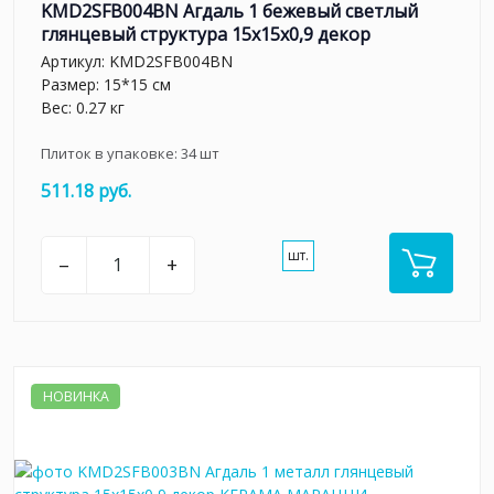
KMD2SFB004BN Агдаль 1 бежевый светлый
глянцевый структура 15x15x0,9 декор
Артикул:
KMD2SFB004BN
Размер: 15*15 см
Вес: 0.27 кг
Плиток в упаковке:
34
шт
511.18 руб.
шт.
–
+
НОВИНКА