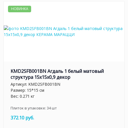
НОВИНКА
KMD2SFB001BN Агдаль 1 белый матовый
структура 15x15x0,9 декор
Артикул:
KMD2SFB001BN
Размер: 15*15 см
Вес: 0.271 кг
Плиток в упаковке:
34
шт
372.10 руб.