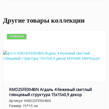
Другие товары коллекции
НОВИНКА
KMD2SFE004BN Агдаль 4 бежевый светлый
глянцевый структура 15x15x0,9 декор
Артикул:
KMD2SFE004BN
Размер: 15*15 см