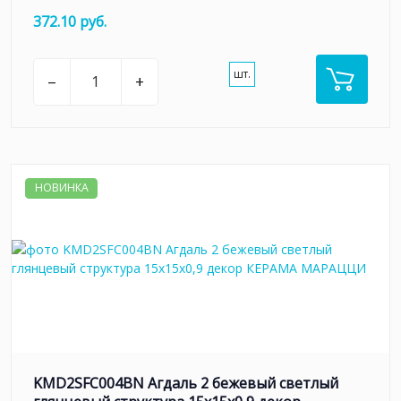
372.10 руб.
шт.
–
+
НОВИНКА
KMD2SFC004BN Агдаль 2 бежевый светлый