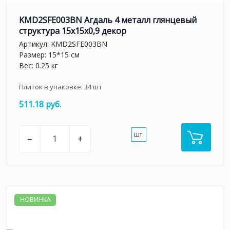
KMD2SFE003BN Агдаль 4 металл глянцевый
структура 15x15x0,9 декор
Артикул:
KMD2SFE003BN
Размер: 15*15 см
Вес: 0.25 кг
Плиток в упаковке:
34
шт
511.18 руб.
шт.
–
+
НОВИНКА