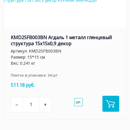
KMD2SFB003BN Агдаль 1 металл глянцевый
структура 15x15x0,9 декор
Артикул:
KMD2SFB003BN
Размер: 15*15 см
Вес: 0.241 кг
Плиток в упаковке:
34
шт
511.18 руб.
шт.
–
+