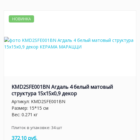
НОВИНКА
KMD2SFE001BN Агдаль 4 белый матовый
структура 15x15x0,9 декор
Артикул:
KMD2SFE001BN
Размер: 15*15 см
Вес: 0.271 кг
Плиток в упаковке:
34
шт
372.10 руб.