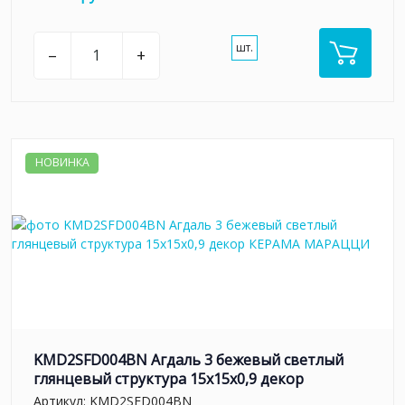
шт.
–
+
НОВИНКА
KMD2SFD004BN Агдаль 3 бежевый светлый
глянцевый структура 15x15x0,9 декор
Артикул:
KMD2SFD004BN