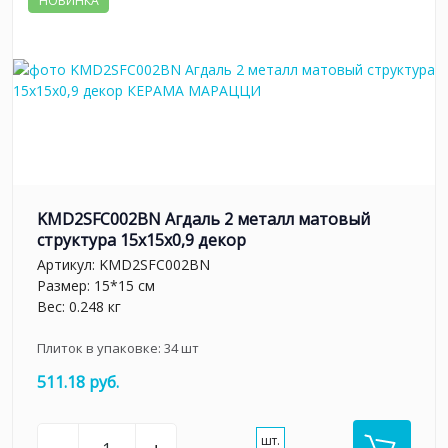
НОВИНКА
KMD2SFC002BN Агдаль 2 металл матовый
структура 15x15x0,9 декор
Артикул:
KMD2SFC002BN
Размер: 15*15 см
Вес: 0.248 кг
Плиток в упаковке:
34
шт
511.18 руб.
шт.