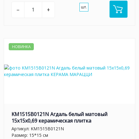
шт.
–
+
НОВИНКА
KM1515B0121N Агдаль белый матовый
15x15x0,69 керамическая плитка
Артикул:
KM1515B0121N
Размер: 15*15 см