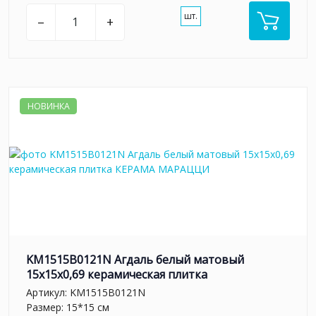
шт.
–
+
НОВИНКА
KM1515B0121N Агдаль белый матовый
15x15x0,69 керамическая плитка
Артикул:
KM1515B0121N
Размер: 15*15 см