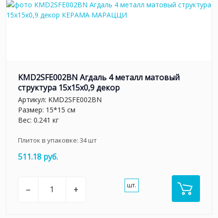
KMD2SFE002BN Агдаль 4 металл матовый
структура 15x15x0,9 декор
Артикул:
KMD2SFE002BN
Размер: 15*15 см
Вес: 0.241 кг
Плиток в упаковке:
34
шт
511.18 руб.
шт.
–
+