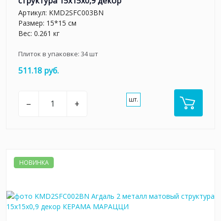
структура 15x15x0,9 декор
Артикул:
KMD2SFC003BN
Размер: 15*15 см
Вес: 0.261 кг
Плиток в упаковке:
34
шт
511.18 руб.
шт.
–
+
НОВИНКА