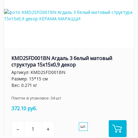
KMD2SFD001BN Агдаль 3 белый матовый
структура 15x15x0,9 декор
Артикул:
KMD2SFD001BN
Размер: 15*15 см
Вес: 0.271 кг
Плиток в упаковке:
34
шт
372.10 руб.
шт.
–
+