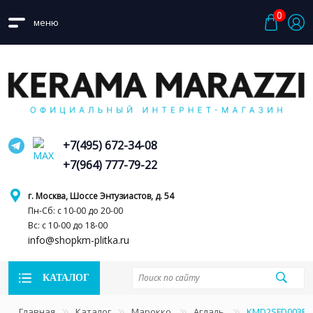
0
меню
+7(495) 672-34-08
+7(964) 777-79-22
г. Москва, Шоссе Энтузиастов, д. 54
Пн-Сб: с 10-00 до 20-00
Вс: с 10-00 до 18-00
info@shopkm-plitka.ru
КАТАЛОГ
Главная
Каталог
Марокко
Агдаль
KMD2SFD003BN 