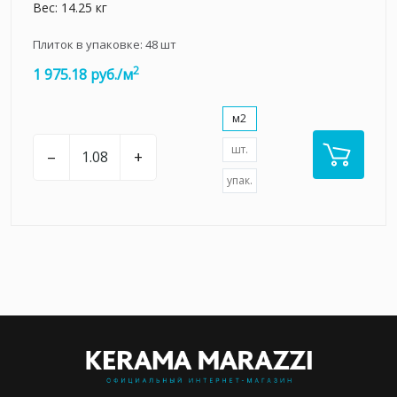
Вес: 14.25 кг
Плиток в упаковке:
48
шт
2
1 975.18 руб./м
м2
шт.
–
+
упак.