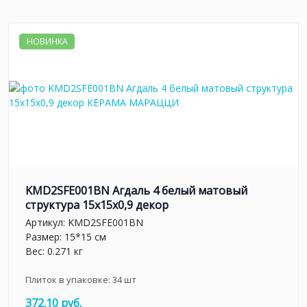
НОВИНКА
KMD2SFE001BN Агдаль 4 белый матовый
структура 15x15x0,9 декор
Артикул:
KMD2SFE001BN
Размер: 15*15 см
Вес: 0.271 кг
Плиток в упаковке:
34
шт
372.10 руб.