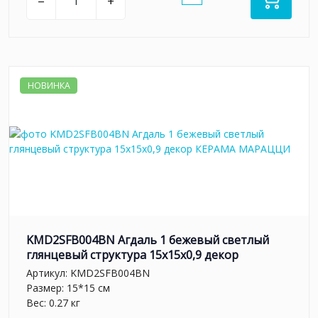
–
+
НОВИНКА
KMD2SFB004BN Агдаль 1 бежевый светлый
глянцевый структура 15x15x0,9 декор
Артикул:
KMD2SFB004BN
Размер: 15*15 см
Вес: 0.27 кг