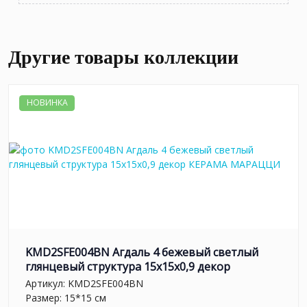
Другие товары коллекции
НОВИНКА
KMD2SFE004BN Агдаль 4 бежевый светлый
глянцевый структура 15x15x0,9 декор
Артикул:
KMD2SFE004BN
Размер: 15*15 см