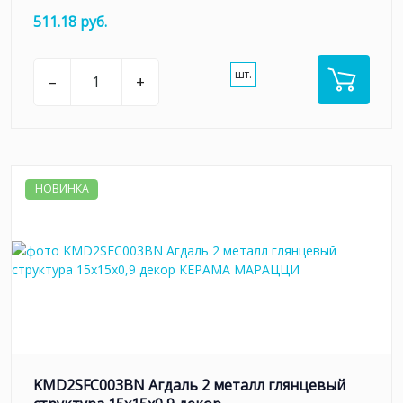
511.18 руб.
шт.
–
+
НОВИНКА
KMD2SFC003BN Агдаль 2 металл глянцевый