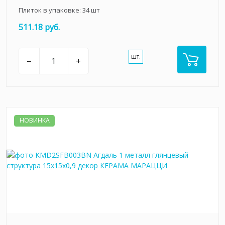
Плиток в упаковке:
34
шт
511.18 руб.
шт.
–
+
НОВИНКА