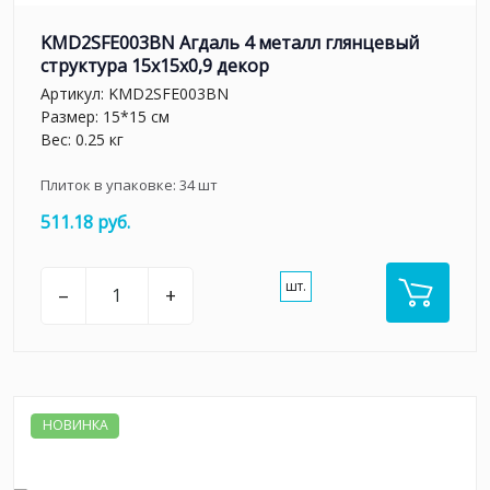
KMD2SFE003BN Агдаль 4 металл глянцевый
структура 15x15x0,9 декор
Артикул:
KMD2SFE003BN
Размер: 15*15 см
Вес: 0.25 кг
Плиток в упаковке:
34
шт
511.18 руб.
шт.
–
+
НОВИНКА