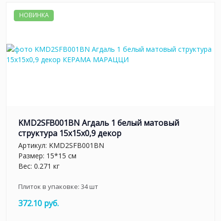
НОВИНКА
KMD2SFB001BN Агдаль 1 белый матовый
структура 15x15x0,9 декор
Артикул:
KMD2SFB001BN
Размер: 15*15 см
Вес: 0.271 кг
Плиток в упаковке:
34
шт
372.10 руб.