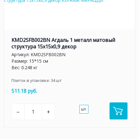
KMD2SFB002BN Агдаль 1 металл матовый
структура 15x15x0,9 декор
Артикул:
KMD2SFB002BN
Размер: 15*15 см
Вес: 0.248 кг
Плиток в упаковке:
34
шт
511.18 руб.
шт.
–
+