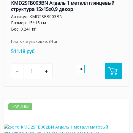
KMD2SFB003BN Агдаль 1 металл глянцевый
структура 15x15x0,9 декор
Артикул:
KMD2SFB003BN
Размер: 15*15 см
Вес: 0.241 кг
Плиток в упаковке:
34
шт
511.18 руб.
шт.
–
+
НОВИНКА