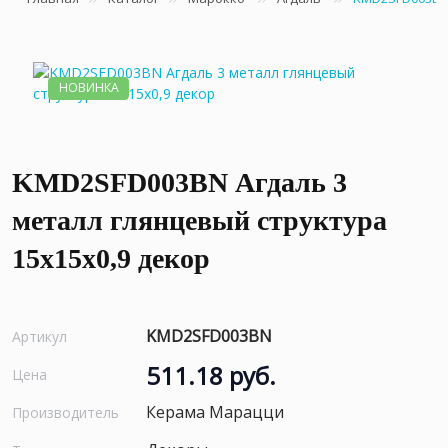
НОВИНКА
KMD2SFD003BN Агдаль 3
металл глянцевый структура
15x15x0,9 декор
KMD2SFD003BN
Артикул
511.18 руб.
Цена
Керама Марацци
Производитель