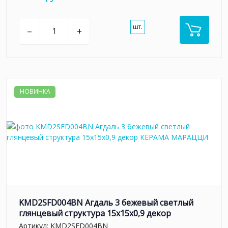
шт.
–
+
НОВИНКА
KMD2SFD004BN Агдаль 3 бежевый светлый
глянцевый структура 15x15x0,9 декор
Артикул:
KMD2SFD004BN