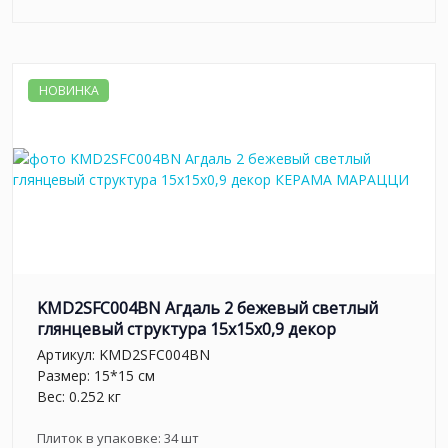
НОВИНКА
KMD2SFC004BN Агдаль 2 бежевый светлый
глянцевый структура 15x15x0,9 декор
Артикул:
KMD2SFC004BN
Размер: 15*15 см
Вес: 0.252 кг
Плиток в упаковке:
34
шт