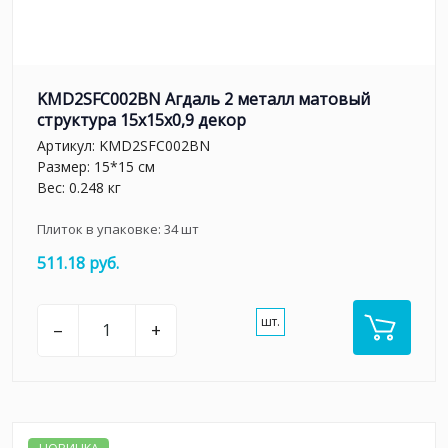
KMD2SFC002BN Агдаль 2 металл матовый
структура 15x15x0,9 декор
Артикул:
KMD2SFC002BN
Размер: 15*15 см
Вес: 0.248 кг
Плиток в упаковке:
34
шт
511.18 руб.
шт.
–
+