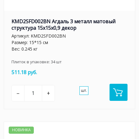
KMD2SFD002BN Агдаль 3 металл матовый
структура 15x15x0,9 декор
Артикул:
KMD2SFD002BN
Размер: 15*15 см
Вес: 0.245 кг
Плиток в упаковке:
34
шт
511.18 руб.
шт.
–
+
НОВИНКА