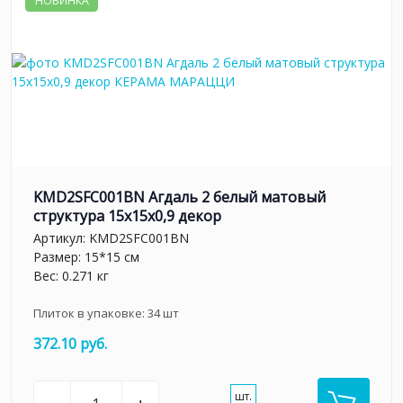
НОВИНКА
KMD2SFC001BN Агдаль 2 белый матовый
структура 15x15x0,9 декор
Артикул:
KMD2SFC001BN
Размер: 15*15 см
Вес: 0.271 кг
Плиток в упаковке:
34
шт
372.10 руб.
шт.