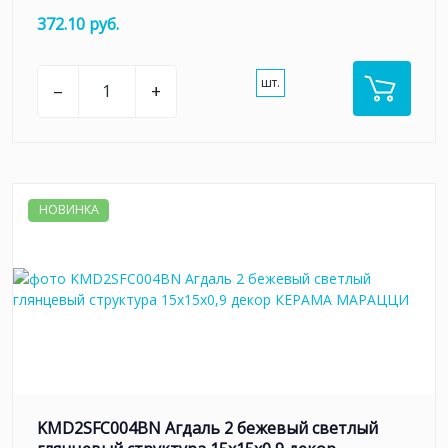
372.10 руб.
шт.
–
+
НОВИНКА
KMD2SFC004BN Агдаль 2 бежевый светлый