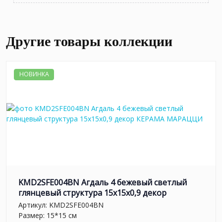
Другие товары коллекции
НОВИНКА
KMD2SFE004BN Агдаль 4 бежевый светлый
глянцевый структура 15x15x0,9 декор
Артикул:
KMD2SFE004BN
Размер: 15*15 см