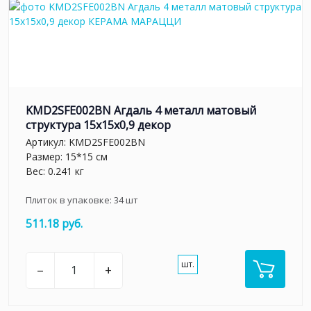
KMD2SFE002BN Агдаль 4 металл матовый
структура 15x15x0,9 декор
Артикул:
KMD2SFE002BN
Размер: 15*15 см
Вес: 0.241 кг
Плиток в упаковке:
34
шт
511.18 руб.
шт.
–
+