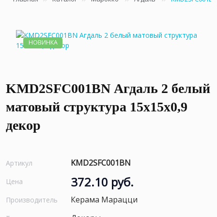
НОВИНКА
KMD2SFC001BN Агдаль 2 белый
матовый структура 15x15x0,9
декор
KMD2SFC001BN
Артикул
372.10 руб.
Цена
Керама Марацци
Производитель