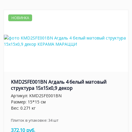
НОВИНКА
KMD2SFE001BN Агдаль 4 белый матовый
структура 15x15x0,9 декор
Артикул:
KMD2SFE001BN
Размер: 15*15 см
Вес: 0.271 кг
Плиток в упаковке:
34
шт
372.10 руб.