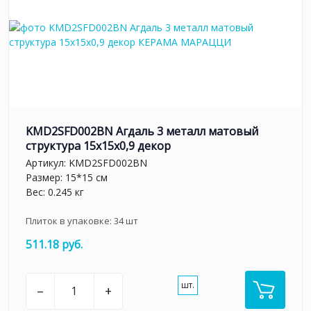
KMD2SFD002BN Агдаль 3 металл матовый
структура 15x15x0,9 декор
Артикул:
KMD2SFD002BN
Размер: 15*15 см
Вес: 0.245 кг
Плиток в упаковке:
34
шт
511.18 руб.
шт.
–
+