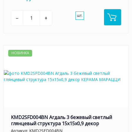
шт.
–
+
НОВИНКА
KMD2SFD004BN Агдаль 3 бежевый светлый
глянцевый структура 15x15x0,9 декор
Артикул:
KMD2SFD004BN