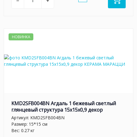
–
+
НОВИНКА
KMD2SFB004BN Агдаль 1 бежевый светлый
глянцевый структура 15x15x0,9 декор
Артикул:
KMD2SFB004BN
Размер: 15*15 см
Вес: 0.27 кг