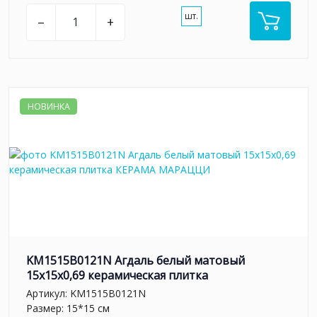
шт.
–
+
НОВИНКА
KM1515B0121N Агдаль белый матовый
15x15x0,69 керамическая плитка
Артикул:
KM1515B0121N
Размер: 15*15 см