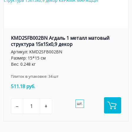
KMD2SFB002BN Агдаль 1 металл матовый
структура 15x15x0,9 декор
Артикул:
KMD2SFB002BN
Размер: 15*15 см
Вес: 0.248 кг
Плиток в упаковке:
34
шт
511.18 руб.
шт.
–
+