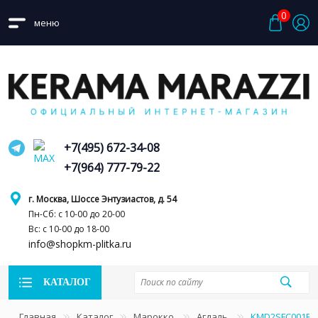
0
меню
+7(495) 672-34-08
+7(964) 777-79-22
г. Москва, Шоссе Энтузиастов, д. 54
Пн-Сб: с 10-00 до 20-00
Вс: с 10-00 до 18-00
info@shopkm-plitka.ru
КАТАЛОГ
Главная
Каталог
Марокко
Агдаль
KMD2SFC001BN 