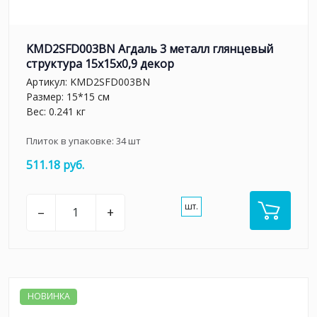
KMD2SFD003BN Агдаль 3 металл глянцевый
структура 15x15x0,9 декор
Артикул:
KMD2SFD003BN
Размер: 15*15 см
Вес: 0.241 кг
Плиток в упаковке:
34
шт
511.18 руб.
шт.
–
+
НОВИНКА