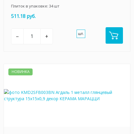
Плиток в упаковке:
34
шт
511.18 руб.
шт.
–
+
НОВИНКА