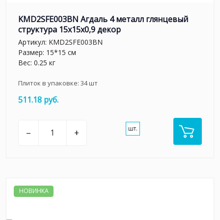
KMD2SFE003BN Агдаль 4 металл глянцевый
структура 15x15x0,9 декор
Артикул:
KMD2SFE003BN
Размер: 15*15 см
Вес: 0.25 кг
Плиток в упаковке:
34
шт
511.18 руб.
шт.
–
+
НОВИНКА