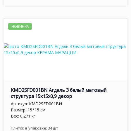
НОВИНКА
KMD2SFD001BN Агдаль 3 белый матовый
структура 15x15x0,9 декор
Артикул:
KMD2SFD001BN
Размер: 15*15 см
Вес: 0.271 кг
Плиток в упаковке:
34
шт