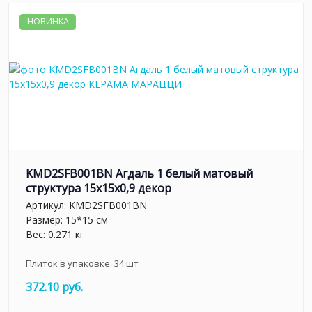
НОВИНКА
KMD2SFB001BN Агдаль 1 белый матовый
структура 15x15x0,9 декор
Артикул:
KMD2SFB001BN
Размер: 15*15 см
Вес: 0.271 кг
Плиток в упаковке:
34
шт
372.10 руб.