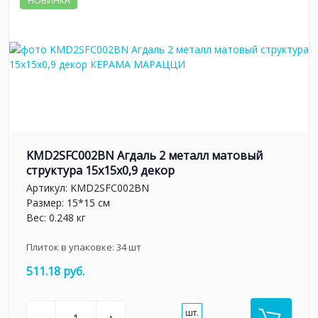
НОВИНКА
KMD2SFC002BN Агдаль 2 металл матовый
структура 15x15x0,9 декор
Артикул:
KMD2SFC002BN
Размер: 15*15 см
Вес: 0.248 кг
Плиток в упаковке:
34
шт
511.18 руб.
шт.