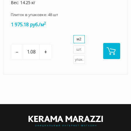
Вес: 14.25 кг
Плиток в упаковке:
48
шт
2
1 975.18 руб./м
м2
шт.
–
+
упак.