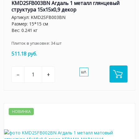
KMD2SFB003BN Агдаль 1 металл глянцевый
структура 15x15x0,9 декор
Артикул:
KMD2SFB003BN
Размер: 15*15 см
Вес: 0.241 кг
Плиток в упаковке:
34
шт
511.18 руб.
шт.
–
+
НОВИНКА