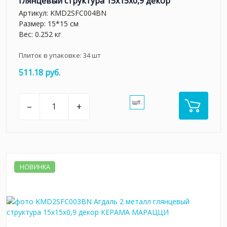
глянцевый структура 15x15x0,9 декор
Артикул:
KMD2SFC004BN
Размер: 15*15 см
Вес: 0.252 кг
Плиток в упаковке:
34
шт
511.18 руб.
шт.
–
+
НОВИНКА