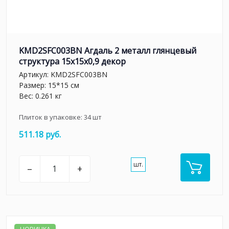
KMD2SFC003BN Агдаль 2 металл глянцевый
структура 15x15x0,9 декор
Артикул:
KMD2SFC003BN
Размер: 15*15 см
Вес: 0.261 кг
Плиток в упаковке:
34
шт
511.18 руб.
шт.
–
+