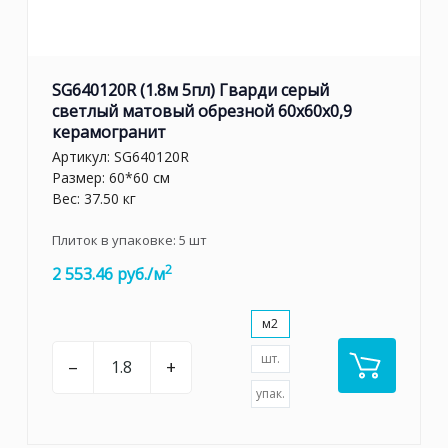
SG640120R (1.8м 5пл) Гварди серый
светлый матовый обрезной 60x60x0,9
керамогранит
Артикул:
SG640120R
Размер: 60*60 см
Вес: 37.50 кг
Плиток в упаковке:
5
шт
2
2 553.46 руб./м
м2
шт.
–
+
упак.