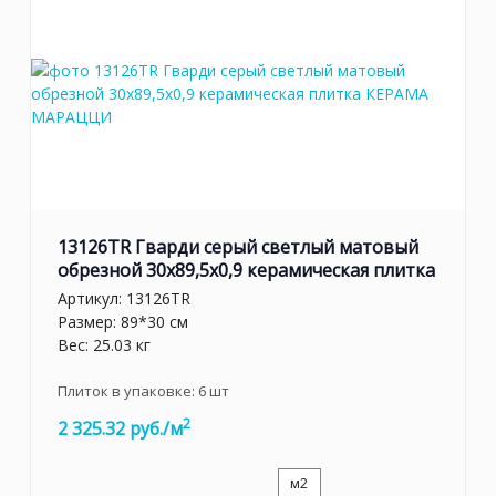
13126TR Гварди серый светлый матовый
обрезной 30x89,5x0,9 керамическая плитка
Артикул:
13126TR
Размер: 89*30 см
Вес: 25.03 кг
Плиток в упаковке:
6
шт
2
2 325.32 руб./м
м2