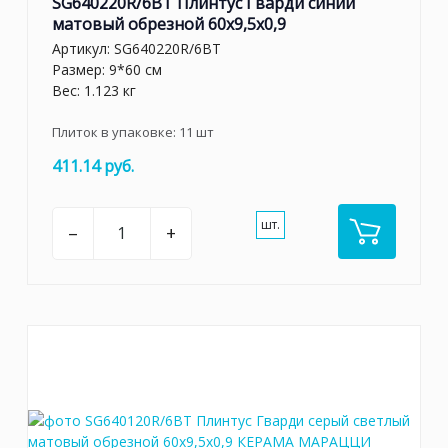
SG640220R/6BT Плинтус Гварди синий
матовый обрезной 60x9,5x0,9
Артикул:
SG640220R/6BT
Размер: 9*60 см
Вес: 1.123 кг
Плиток в упаковке:
11
шт
411.14 руб.
шт.
–
+