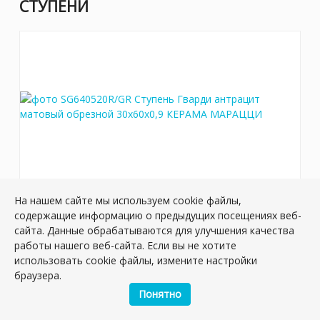
СТУПЕНИ
На нашем сайте мы используем cookie файлы,
SG640520R/GR Ступень Гварди антрацит
содержащие информацию о предыдущих посещениях веб-
матовый обрезной 30x60x0,9
сайта. Данные обрабатываются для улучшения качества
Артикул:
SG640520R/GR
работы нашего веб-сайта. Если вы не хотите
Размер: 60*30 см
использовать cookie файлы, измените настройки
Вес: 3.36 кг
браузера.
Понятно
Плиток в упаковке:
5
шт