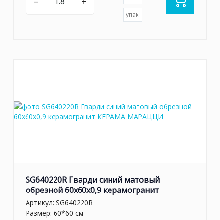
–
+
упак.
SG640220R Гварди синий матовый
обрезной 60x60x0,9 керамогранит
Артикул:
SG640220R
Размер: 60*60 см