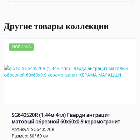
Другие товары коллекции
НОВИНКА
SG640520R (1,44м 4пл) Гварди антрацит
матовый обрезной 60x60x0,9 керамогранит
Артикул:
SG640520R
Размер: 60*60 см