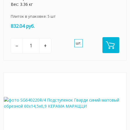
Вес: 3.36 кг
Плиток в упаковке:
5
шт
832.04 руб.
шт.
–
+