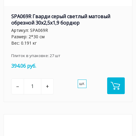
SPA069R Гварди серый светлый матовый
обрезной 30x2,5x1,9 бордюр
Артикул:
SPA069R
Размер: 2*30 см
Вес: 0.191 кг
Плиток в упаковке:
27
шт
394.06 руб.
шт.
–
+