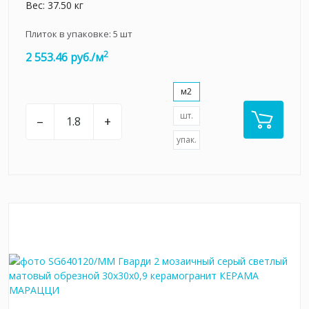
Вес: 37.50 кг
Плиток в упаковке:
5
шт
2
2 553.46 руб./м
м2
шт.
–
+
упак.