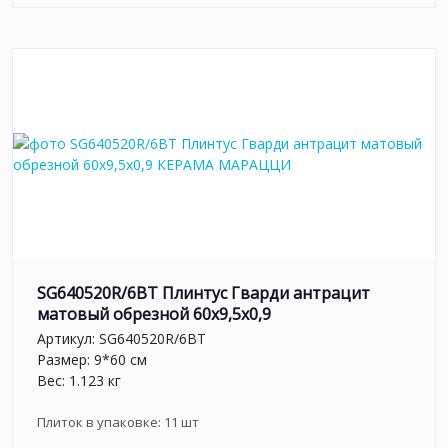
SG640520R/6BT Плинтус Гварди антрацит
матовый обрезной 60x9,5x0,9
Артикул:
SG640520R/6BT
Размер: 9*60 см
Вес: 1.123 кг
Плиток в упаковке:
11
шт