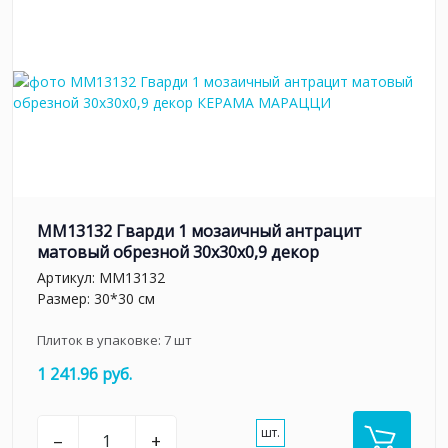
MM13132 Гварди 1 мозаичный антрацит
матовый обрезной 30x30x0,9 декор
Артикул:
MM13132
Размер: 30*30 см
Плиток в упаковке:
7
шт
1 241.96 руб.
шт.
–
+