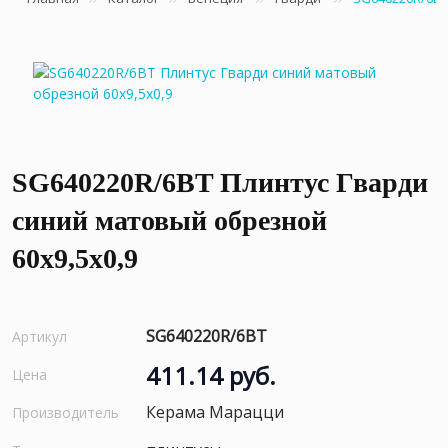
SG640220R/6BT Плинтус Гварди
синий матовый обрезной
60x9,5x0,9
SG640220R/6BT
Артикул
411.14 руб.
Цена
Керама Марацци
Производитель