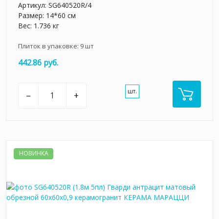
Артикул:
SG640520R/4
Размер: 14*60 см
Вес: 1.736 кг
Плиток в упаковке:
9
шт
442.86 руб.
шт.
–
+
НОВИНКА