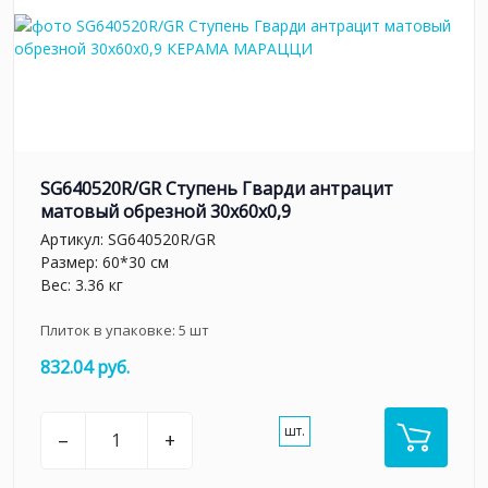
SG640520R/GR Ступень Гварди антрацит
матовый обрезной 30x60x0,9
Артикул:
SG640520R/GR
Размер: 60*30 см
Вес: 3.36 кг
Плиток в упаковке:
5
шт
832.04 руб.
шт.
–
+