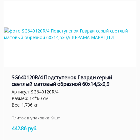
SG640120R/4 Подступенок Гварди серый
светлый матовый обрезной 60x14,5x0,9
Артикул:
SG640120R/4
Размер: 14*60 см
Вес: 1.736 кг
Плиток в упаковке:
9
шт
442.86 руб.