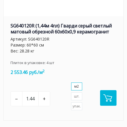
SG640120R (1,44м 4пл) Гварди серый светлый
матовый обрезной 60x60x0,9 керамогранит
Артикул:
SG640120R
Размер: 60*60 см
Вес: 28.28 кг
Плиток в упаковке:
4
шт
2
2 553.46 руб./м
м2
шт.
–
+
упак.