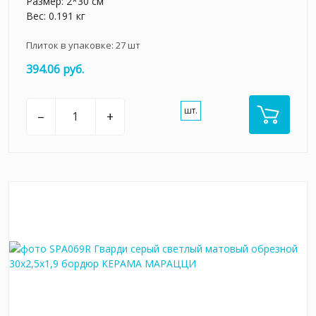
Размер: 2*30 см
Вес: 0.191 кг
Плиток в упаковке:
27
шт
394.06 руб.
шт.
–
+