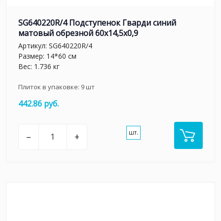
SG640220R/4 Подступенок Гварди синий
матовый обрезной 60x14,5x0,9
Артикул:
SG640220R/4
Размер: 14*60 см
Вес: 1.736 кг
Плиток в упаковке:
9
шт
442.86 руб.
шт.
–
+