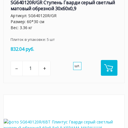
SG640120R/GR Ступень Гварди серый светлый
матовый обрезной 30x60x0,9
Артикул:
SG640120R/GR
Размер: 60*30 см
Вес: 3.36 кг
Плиток в упаковке:
5
шт
832.04 руб.
шт.
–
+