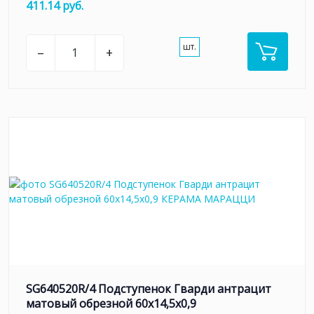
411.14 руб.
шт.
–
+
SG640520R/4 Подступенок Гварди антрацит
матовый обрезной 60x14,5x0,9