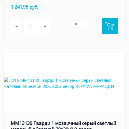
1 241.96 руб.
шт.
–
+
MM13130 Гварди 1 мозаичный серый светлый