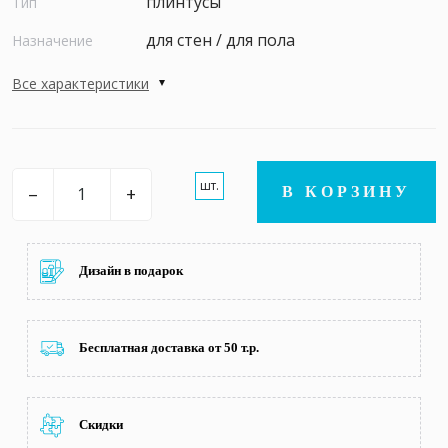
плинтусы
Тип
для стен / для пола
Назначение
Все характеристики
шт.
–
+
В КОРЗИНУ
Дизайн в подарок
Бесплатная доставка от 50 т.р.
Скидки