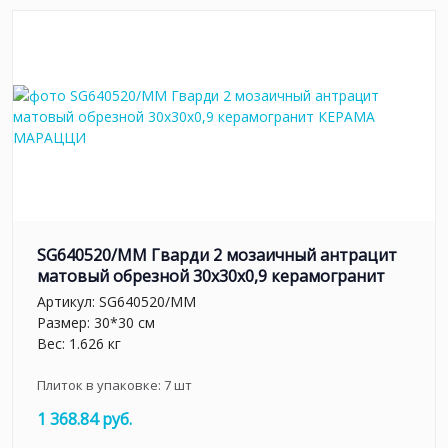
SG640520/MM Гварди 2 мозаичный антрацит
матовый обрезной 30x30x0,9 керамогранит
Артикул:
SG640520/MM
Размер: 30*30 см
Вес: 1.626 кг
Плиток в упаковке:
7
шт
1 368.84 руб.