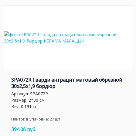
SPA072R Гварди антрацит матовый обрезной
30x2,5x1,9 бордюр
Артикул:
SPA072R
Размер: 2*30 см
Вес: 0.191 кг
Плиток в упаковке:
27
шт
394.06 руб.