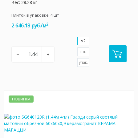
Вес: 28.28 кг
Плиток в упаковке:
4
шт
2
2 646.18 руб./м
м2
шт.
–
+
упак.
НОВИНКА