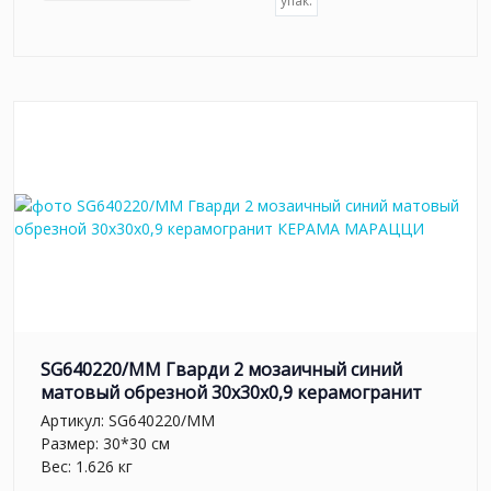
упак.
SG640220/MM Гварди 2 мозаичный синий
матовый обрезной 30x30x0,9 керамогранит
Артикул:
SG640220/MM
Размер: 30*30 см
Вес: 1.626 кг