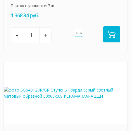
Плиток в упаковке:
7
шт
1 368.84 руб.
шт.
–
+