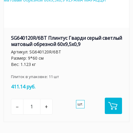
SG640120R/6BT Плинтус Гварди серый светлый
матовый обрезной 60x9,5x0,9
Артикул:
SG640120R/6BT
Размер: 9*60 см
Вес: 1.123 кг
Плиток в упаковке:
11
шт
411.14 руб.
шт.
–
+