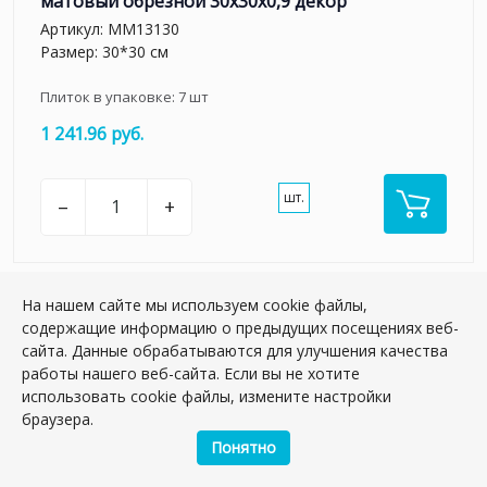
матовый обрезной 30x30x0,9 декор
Артикул:
MM13130
Размер: 30*30 см
Плиток в упаковке:
7
шт
1 241.96 руб.
шт.
–
+
На нашем сайте мы используем cookie файлы,
содержащие информацию о предыдущих посещениях веб-
сайта. Данные обрабатываются для улучшения качества
работы нашего веб-сайта. Если вы не хотите
использовать cookie файлы, измените настройки
браузера.
Понятно