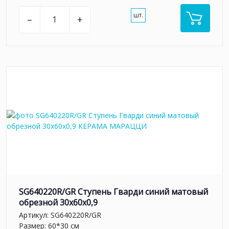
шт.
–
+
SG640220R/GR Ступень Гварди синий матовый
обрезной 30x60x0,9
Артикул:
SG640220R/GR
Размер: 60*30 см