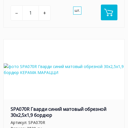
шт.
–
+
SPA070R Гварди синий матовый обрезной
30x2,5x1,9 бордюр
Артикул:
SPA070R