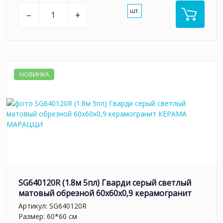
шт.
–
+
НОВИНКА
SG640120R (1.8м 5пл) Гварди серый светлый
матовый обрезной 60x60x0,9 керамогранит
Артикул:
SG640120R
Размер: 60*60 см