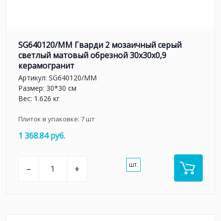
SG640120/MM Гварди 2 мозаичный серый
светлый матовый обрезной 30x30x0,9
керамогранит
Артикул:
SG640120/MM
Размер: 30*30 см
Вес: 1.626 кг
Плиток в упаковке:
7
шт
1 368.84 руб.
шт.
–
+