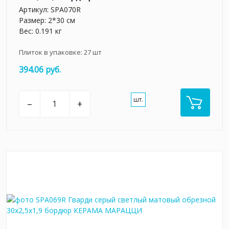
Артикул:
SPA070R
Размер: 2*30 см
Вес: 0.191 кг
Плиток в упаковке:
27
шт
394.06 руб.
шт.
–
+