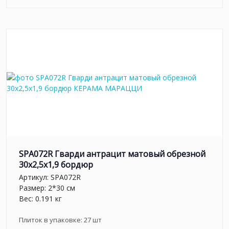
SPA072R Гварди антрацит матовый обрезной
30x2,5x1,9 бордюр
Артикул:
SPA072R
Размер: 2*30 см
Вес: 0.191 кг
Плиток в упаковке:
27
шт