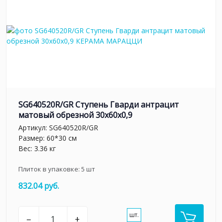
SG640520R/GR Ступень Гварди антрацит
матовый обрезной 30x60x0,9
Артикул:
SG640520R/GR
Размер: 60*30 см
Вес: 3.36 кг
Плиток в упаковке:
5
шт
832.04 руб.
шт.
–
+