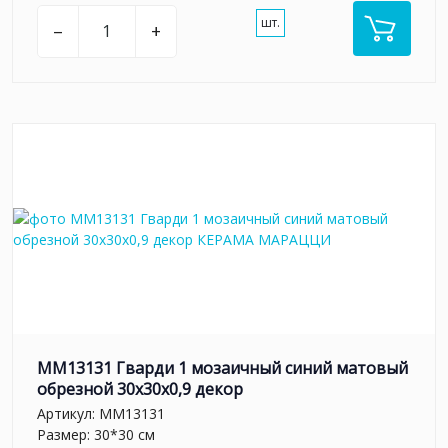
шт.
–
+
MM13131 Гварди 1 мозаичный синий матовый
обрезной 30x30x0,9 декор
Артикул:
MM13131
Размер: 30*30 см