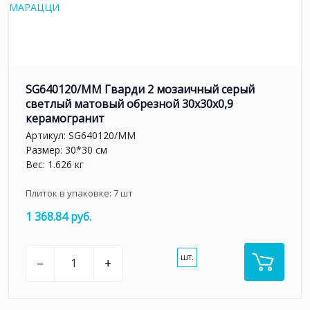
SG640120/MM Гварди 2 мозаичный серый
светлый матовый обрезной 30x30x0,9
керамогранит
Артикул:
SG640120/MM
Размер: 30*30 см
Вес: 1.626 кг
Плиток в упаковке:
7
шт
1 368.84 руб.
шт.
–
+