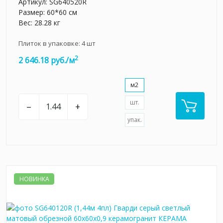
Артикул:
SG640520R
Размер: 60*60 см
Вес: 28.28 кг
Плиток в упаковке:
4
шт
2
2 646.18 руб./м
м2
шт.
–
+
упак.
НОВИНКА