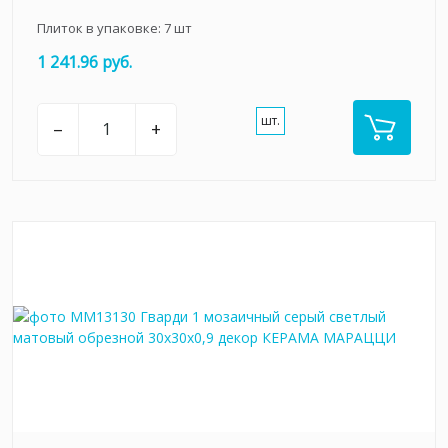
Плиток в упаковке:
7
шт
1 241.96 руб.
шт.
–
+