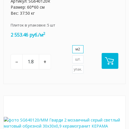
Артикул:
SG640120R
Размер: 60*60 см
Вес: 37.50 кг
Плиток в упаковке:
5
шт
2
2 553.46 руб./м
м2
шт.
–
+
упак.