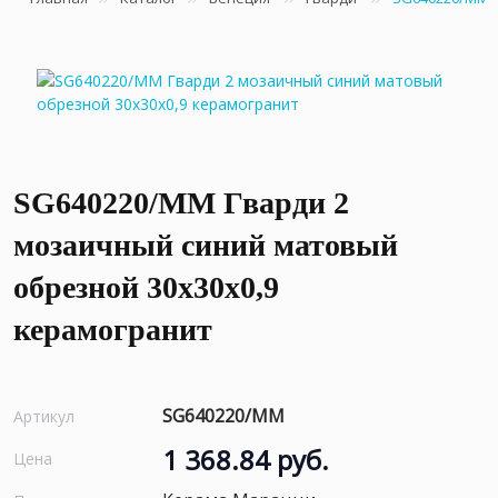
SG640220/MM Гварди 2
мозаичный синий матовый
обрезной 30x30x0,9
керамогранит
SG640220/MM
Артикул
1 368.84 руб.
Цена