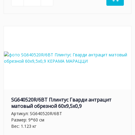
SG640520R/6BT Плинтус Гварди антрацит
матовый обрезной 60x9,5x0,9
Артикул:
SG640520R/6BT
Размер: 9*60 см
Вес: 1.123 кг