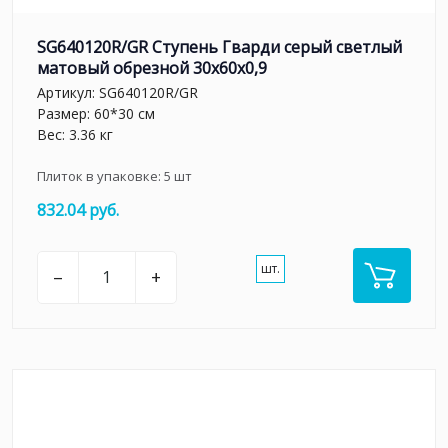
SG640120R/GR Ступень Гварди серый светлый
матовый обрезной 30x60x0,9
Артикул:
SG640120R/GR
Размер: 60*30 см
Вес: 3.36 кг
Плиток в упаковке:
5
шт
832.04 руб.
шт.
–
+