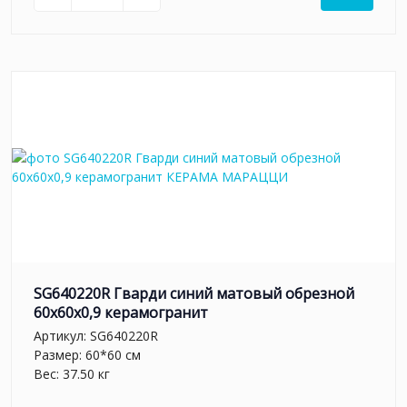
SG640220R Гварди синий матовый обрезной
60x60x0,9 керамогранит
Артикул:
SG640220R
Размер: 60*60 см
Вес: 37.50 кг