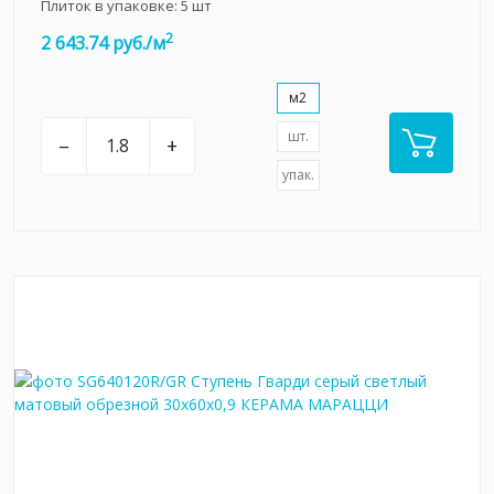
Плиток в упаковке:
5
шт
2
2 643.74 руб./м
м2
шт.
–
+
упак.