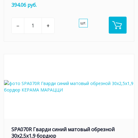
394.06 руб.
шт.
–
+
SPA070R Гварди синий матовый обрезной
30x2,5x1,9 бордюр