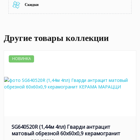
Скидки
Другие товары коллекции
НОВИНКА
SG640520R (1,44м 4пл) Гварди антрацит
матовый обрезной 60x60x0,9 керамогранит