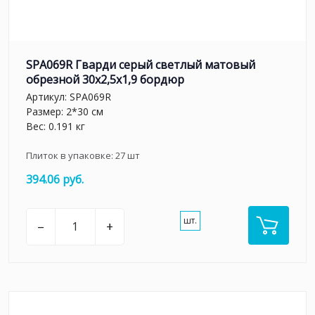
SPA069R Гварди серый светлый матовый
обрезной 30x2,5x1,9 бордюр
Артикул:
SPA069R
Размер: 2*30 см
Вес: 0.191 кг
Плиток в упаковке:
27
шт
394.06 руб.
шт.
–
+