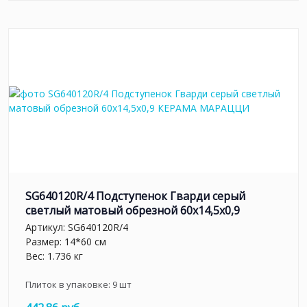
SG640120R/4 Подступенок Гварди серый
светлый матовый обрезной 60x14,5x0,9
Артикул:
SG640120R/4
Размер: 14*60 см
Вес: 1.736 кг
Плиток в упаковке:
9
шт