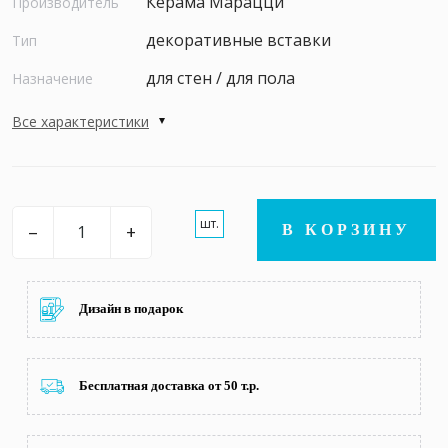
Керама Марацци
Производитель
декоративные вставки
Тип
для стен / для пола
Назначение
Все характеристики
шт.
–
+
В КОРЗИНУ
Дизайн в подарок
Бесплатная доставка от 50 т.р.