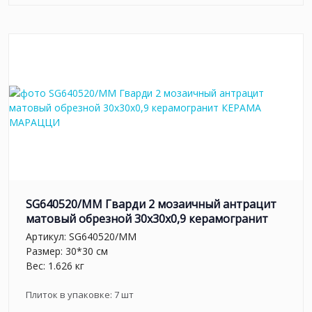
SG640520/MM Гварди 2 мозаичный антрацит
матовый обрезной 30x30x0,9 керамогранит
Артикул:
SG640520/MM
Размер: 30*30 см
Вес: 1.626 кг
Плиток в упаковке:
7
шт