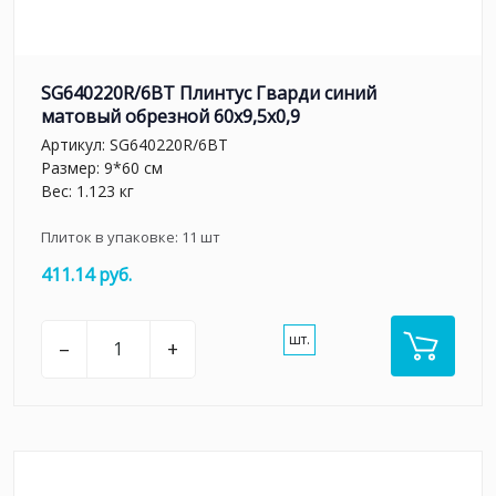
SG640220R/6BT Плинтус Гварди синий
матовый обрезной 60x9,5x0,9
Артикул:
SG640220R/6BT
Размер: 9*60 см
Вес: 1.123 кг
Плиток в упаковке:
11
шт
411.14 руб.
шт.
–
+