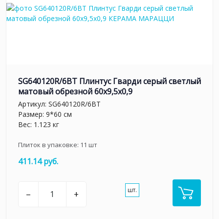
SG640120R/6BT Плинтус Гварди серый светлый
матовый обрезной 60x9,5x0,9
Артикул:
SG640120R/6BT
Размер: 9*60 см
Вес: 1.123 кг
Плиток в упаковке:
11
шт
411.14 руб.
шт.
–
+