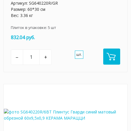
Артикул:
SG640220R/GR
Размер: 60*30 см
Вес: 3.36 кг
Плиток в упаковке:
5
шт
832.04 руб.
шт.
–
+