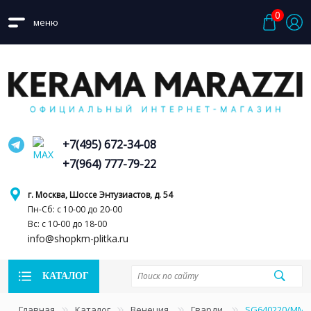
0
меню
+7(495) 672-34-08
+7(964) 777-79-22
г. Москва, Шоссе Энтузиастов, д. 54
Пн-Сб: с 10-00 до 20-00
Вс: с 10-00 до 18-00
info@shopkm-plitka.ru
КАТАЛОГ
Главная
Каталог
Венеция
Гварди
SG640220/MM 