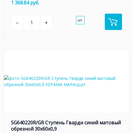
1 368.84 руб.
шт.
–
+
SG640220R/GR Ступень Гварди синий матовый
обрезной 30x60x0,9