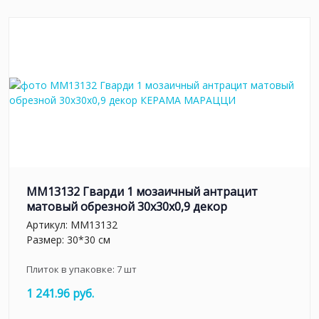
MM13132 Гварди 1 мозаичный антрацит
матовый обрезной 30x30x0,9 декор
Артикул:
MM13132
Размер: 30*30 см
Плиток в упаковке:
7
шт
1 241.96 руб.