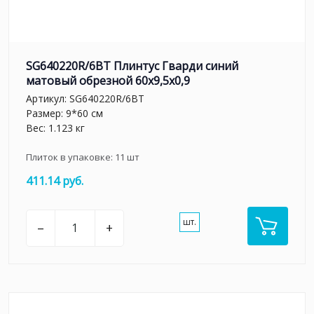
SG640220R/6BT Плинтус Гварди синий
матовый обрезной 60x9,5x0,9
Артикул:
SG640220R/6BT
Размер: 9*60 см
Вес: 1.123 кг
Плиток в упаковке:
11
шт
411.14 руб.
шт.
–
+