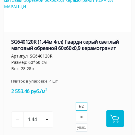
SG640120R (1,44м 4пл) Гварди серый светлый
матовый обрезной 60x60x0,9 керамогранит
Артикул:
SG640120R
Размер: 60*60 см
Вес: 28.28 кг
Плиток в упаковке:
4
шт
2
2 553.46 руб./м
м2
шт.
–
+
упак.