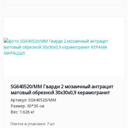
SG640520/MM Гварди 2 мозаичный антрацит
матовый обрезной 30x30x0,9 керамогранит
Артикул:
SG640520/MM
Размер: 30*30 см
Вес: 1.626 кг
Плиток в упаковке:
7
шт