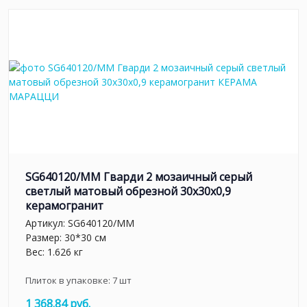
SG640120/MM Гварди 2 мозаичный серый
светлый матовый обрезной 30x30x0,9
керамогранит
Артикул:
SG640120/MM
Размер: 30*30 см
Вес: 1.626 кг
Плиток в упаковке:
7
шт
1 368.84 руб.