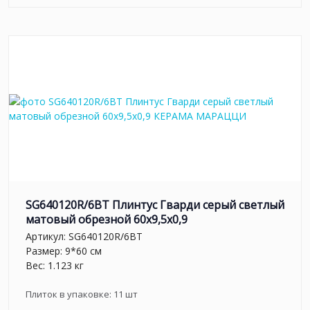
SG640120R/6BT Плинтус Гварди серый светлый
матовый обрезной 60x9,5x0,9
Артикул:
SG640120R/6BT
Размер: 9*60 см
Вес: 1.123 кг
Плиток в упаковке:
11
шт