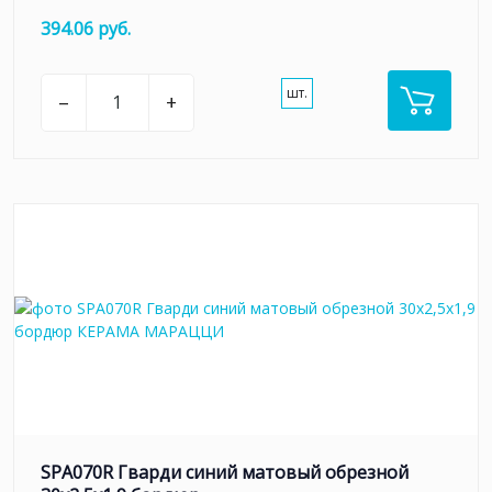
394.06 руб.
шт.
–
+
SPA070R Гварди синий матовый обрезной