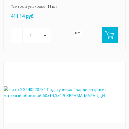
Плиток в упаковке:
11
шт
411.14 руб.
шт.
–
+