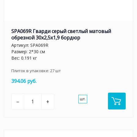
SPA069R Гварди серый светлый матовый
обрезной 30x2,5x1,9 бордюр
Артикул:
SPA069R
Размер: 2*30 см
Вес: 0.191 кг
Плиток в упаковке:
27
шт
394.06 руб.
шт.
–
+