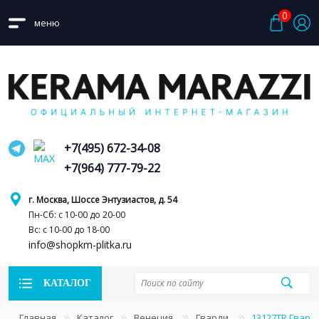
0
меню
+7(495) 672-34-08
+7(964) 777-79-22
г. Москва, Шоссе Энтузиастов, д. 54
Пн-Сб: с 10-00 до 20-00
Вс: с 10-00 до 18-00
info@shopkm-plitka.ru
КАТАЛОГ
Главная
Каталог
Венеция
Гварди
13127TR Гвард