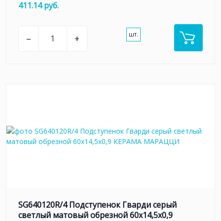
411.14 руб.
шт.
–
+
SG640120R/4 Подступенок Гварди серый
светлый матовый обрезной 60x14,5x0,9