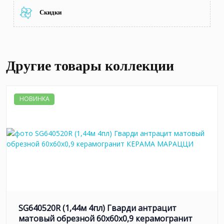
Скидки
Другие товары коллекции
НОВИНКА
SG640520R (1,44м 4пл) Гварди антрацит
матовый обрезной 60x60x0,9 керамогранит