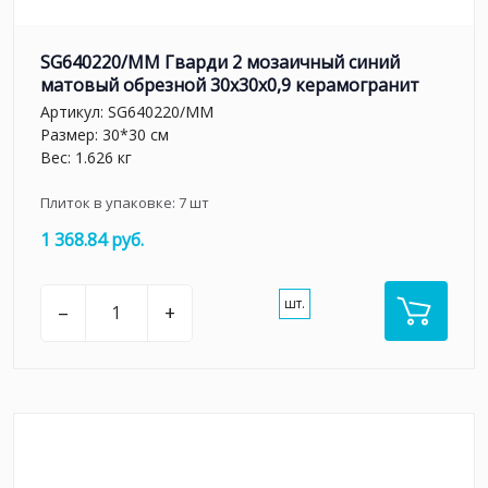
SG640220/MM Гварди 2 мозаичный синий
матовый обрезной 30x30x0,9 керамогранит
Артикул:
SG640220/MM
Размер: 30*30 см
Вес: 1.626 кг
Плиток в упаковке:
7
шт
1 368.84 руб.
шт.
–
+