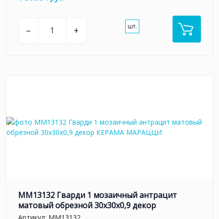
шт.
–
+
MM13132 Гварди 1 мозаичный антрацит
матовый обрезной 30x30x0,9 декор
Артикул:
MM13132