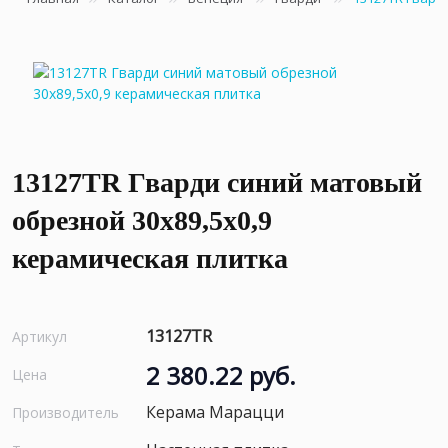
13127TR Гварди синий матовый
обрезной 30x89,5x0,9
керамическая плитка
13127TR
Артикул
2 380.22 руб.
Цена
Керама Марацци
Производитель