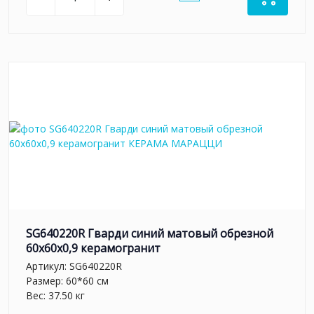
SG640220R Гварди синий матовый обрезной
60x60x0,9 керамогранит
Артикул:
SG640220R
Размер: 60*60 см
Вес: 37.50 кг