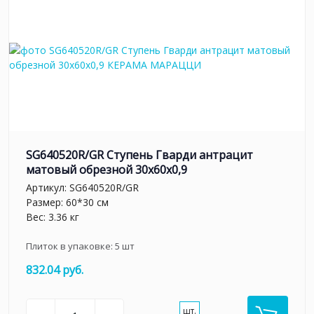
SG640520R/GR Ступень Гварди антрацит
матовый обрезной 30x60x0,9
Артикул:
SG640520R/GR
Размер: 60*30 см
Вес: 3.36 кг
Плиток в упаковке:
5
шт
832.04 руб.
шт.