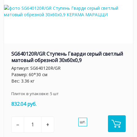
SG640120R/GR Ступень Гварди серый светлый
матовый обрезной 30x60x0,9
Артикул:
SG640120R/GR
Размер: 60*30 см
Вес: 3.36 кг
Плиток в упаковке:
5
шт
832.04 руб.
шт.
–
+