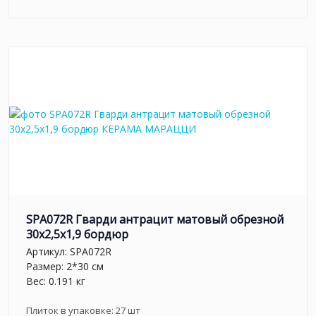
SPA072R Гварди антрацит матовый обрезной
30x2,5x1,9 бордюр
Артикул:
SPA072R
Размер: 2*30 см
Вес: 0.191 кг
Плиток в упаковке:
27
шт