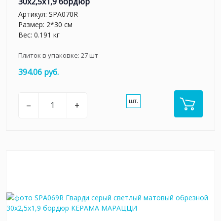
30x2,5x1,9 бордюр
Артикул:
SPA070R
Размер: 2*30 см
Вес: 0.191 кг
Плиток в упаковке:
27
шт
394.06 руб.
шт.
–
+