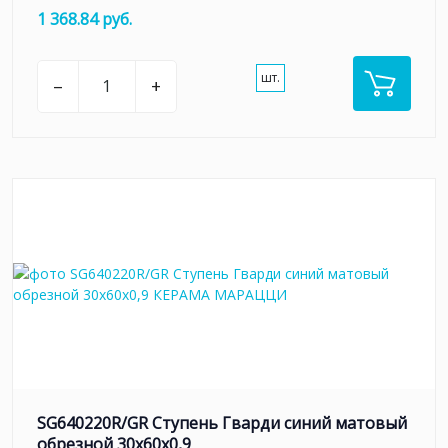
1 368.84 руб.
шт.
–
+
SG640220R/GR Ступень Гварди синий матовый
обрезной 30x60x0,9