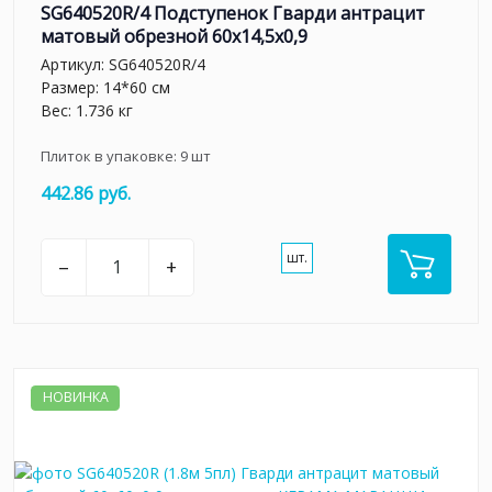
SG640520R/4 Подступенок Гварди антрацит
матовый обрезной 60x14,5x0,9
Артикул:
SG640520R/4
Размер: 14*60 см
Вес: 1.736 кг
Плиток в упаковке:
9
шт
442.86 руб.
шт.
–
+
НОВИНКА