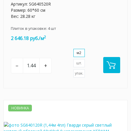
Артикул:
SG640520R
Размер: 60*60 см
Вес: 28.28 кг
Плиток в упаковке:
4
шт
2
2 646.18 руб./м
м2
шт.
–
+
упак.
НОВИНКА