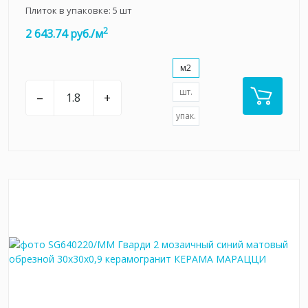
Плиток в упаковке:
5
шт
2
2 643.74 руб./м
м2
шт.
–
+
упак.