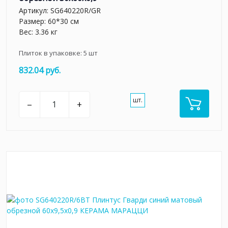
Артикул:
SG640220R/GR
Размер: 60*30 см
Вес: 3.36 кг
Плиток в упаковке:
5
шт
832.04 руб.
шт.
–
+