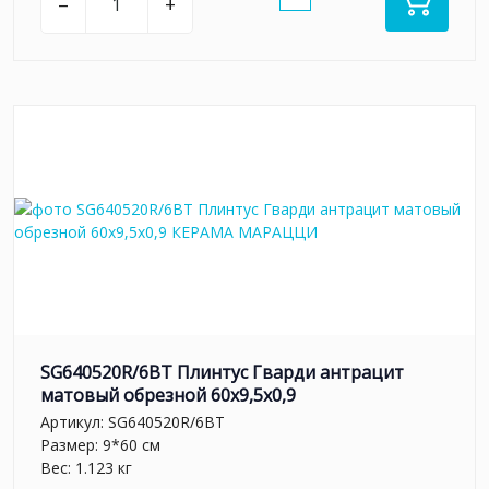
–
+
SG640520R/6BT Плинтус Гварди антрацит
матовый обрезной 60x9,5x0,9
Артикул:
SG640520R/6BT
Размер: 9*60 см
Вес: 1.123 кг