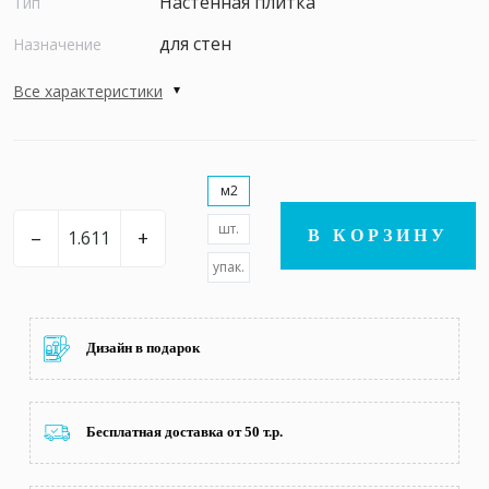
Настенная плитка
Тип
для стен
Назначение
Все характеристики
м2
шт.
–
+
В КОРЗИНУ
упак.
Дизайн в подарок
Бесплатная доставка от 50 т.р.