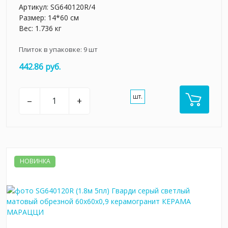
Артикул:
SG640120R/4
Размер: 14*60 см
Вес: 1.736 кг
Плиток в упаковке:
9
шт
442.86 руб.
шт.
–
+
НОВИНКА