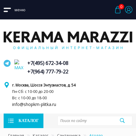
0
меню
+7(495) 672-34-08
+7(964) 777-79-22
г. Москва, Шоссе Энтузиастов, д. 54
Пн-Сб: с 10-00 до 20-00
Вс: с 10-00 до 18-00
info@shopkm-plitka.ru
КАТАЛОГ
Главная
Каталог
Сантехника
Атолло