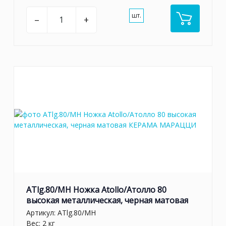
шт.
–
+
ATlg.80/MH Ножка Atollo/Атолло 80
высокая металлическая, черная матовая
Артикул:
ATlg.80/MH
Вес: 2 кг