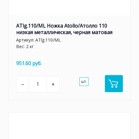
ATlg.110/ML Ножка Atollo/Атолло 110
низкая металлическая, черная матовая
Артикул:
ATlg.110/ML
Вес: 2 кг
951.60 руб.
шт.
–
+