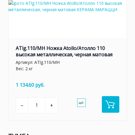
ATlg.110/MH Ножка Atollo/Атолло 110
высокая металлическая, черная матовая
Артикул:
ATlg.110/MH
Вес: 2 кг
1 134.60 руб.
шт.
–
+