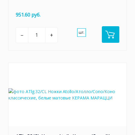
951.60 руб.
шт.
–
+