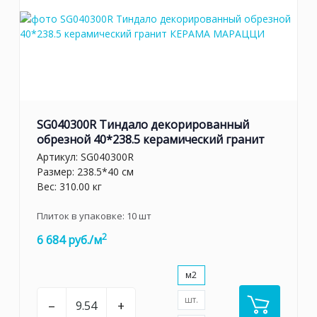
SG040300R Тиндало декорированный
обрезной 40*238.5 керамический гранит
Артикул:
SG040300R
Размер: 238.5*40 см
Вес: 310.00 кг
Плиток в упаковке:
10
шт
2
6 684 руб./м
м2
шт.
–
+