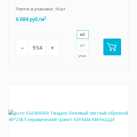
Плиток в упаковке:
10
шт
2
6 684 руб./м
м2
шт.
–
+
упак.