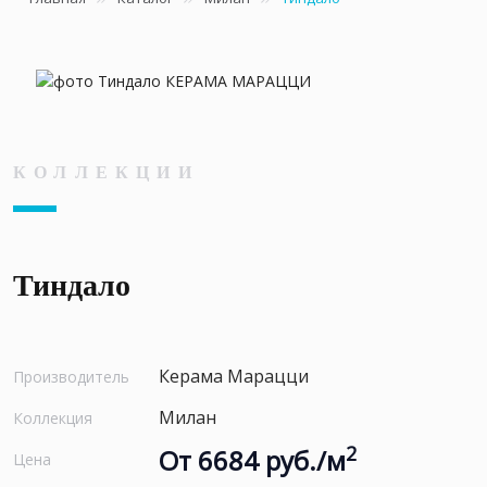
КОЛЛЕКЦИИ
Тиндало
Керама Марацци
Производитель
Милан
Коллекция
2
От 6684 руб./м
Цена