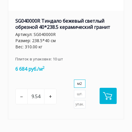
SG040000R Тиндало бежевый светлый
обрезной 40*238.5 керамический гранит
Артикул:
SG040000R
Размер: 238.5*40 см
Вес: 310.00 кг
Плиток в упаковке:
10
шт
2
6 684 руб./м
м2
шт.
–
+
упак.