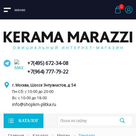
0
меню
+7(495) 672-34-08
+7(964) 777-79-22
г. Москва, Шоссе Энтузиастов, д. 54
Пн-Сб: с 10-00 до 20-00
Вс: с 10-00 до 18-00
info@shopkm-plitka.ru
КАТАЛОГ
Главная
Каталог
Милан
Тиндало