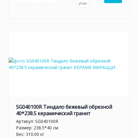
упак.
SG040100R Тиндало бежевый обрезной
40*238.5 керамический гранит
Артикул:
SG040100R
Размер: 238.5*40 см
Вес: 310.00 кг