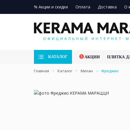
% Акции и скидки
Оплата
Доставка
О 
КАТАЛОГ
АКЦИИ
ПЛИТКА Д
Главная
Каталог
Милан
Фреджио