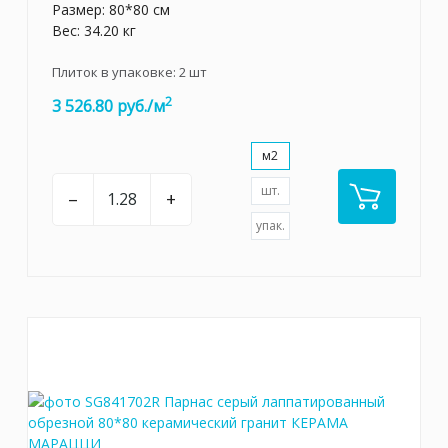
Размер: 80*80 см
Вес: 34.20 кг
Плиток в упаковке:
2
шт
2
3 526.80 руб./м
м2
шт.
–
+
упак.