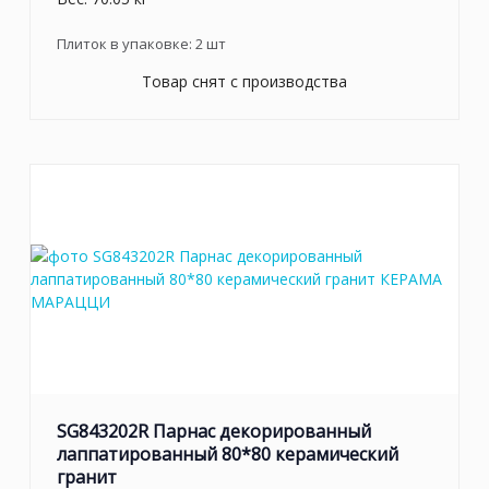
Плиток в упаковке:
2
шт
Товар снят с производства
SG843202R Парнас декорированный
лаппатированный 80*80 керамический
гранит