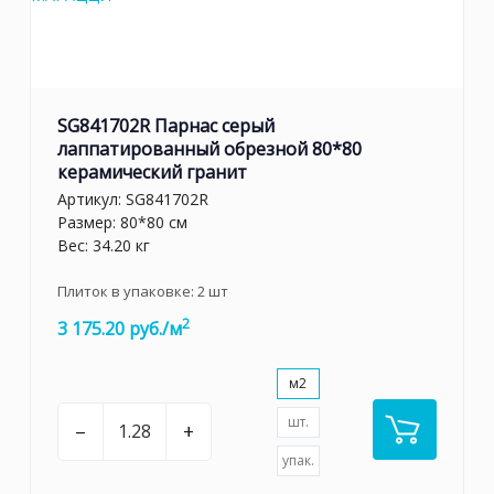
SG841702R Парнас серый
лаппатированный обрезной 80*80
керамический гранит
Артикул:
SG841702R
Размер: 80*80 см
Вес: 34.20 кг
Плиток в упаковке:
2
шт
2
3 175.20 руб./м
м2
шт.
–
+
упак.