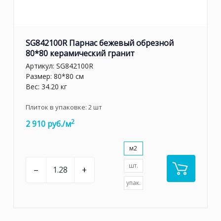
SG842100R Парнас бежевый обрезной
80*80 керамический гранит
Артикул:
SG842100R
Размер: 80*80 см
Вес: 34.20 кг
Плиток в упаковке:
2
шт
2
2 910 руб./м
м2
шт.
–
+
упак.