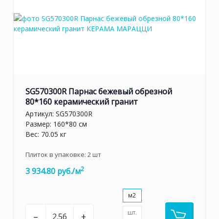
SG570300R Парнас бежевый обрезной
80*160 керамический гранит
Артикул:
SG570300R
Размер: 160*80 см
Вес: 70.05 кг
Плиток в упаковке:
2
шт
2
3 934.80 руб./м
м2
шт.
–
+