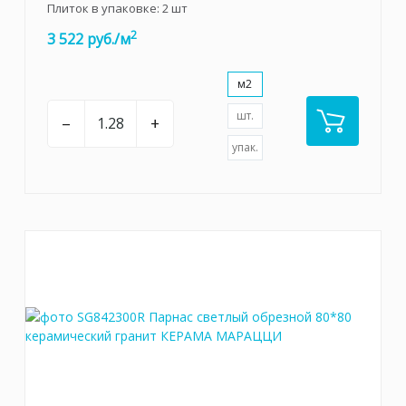
Плиток в упаковке:
2
шт
2
3 522 руб./м
м2
шт.
–
+
упак.