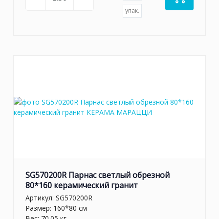
упак.
SG570200R Парнас светлый обрезной
80*160 керамический гранит
Артикул:
SG570200R
Размер: 160*80 см
Вес: 70.05 кг