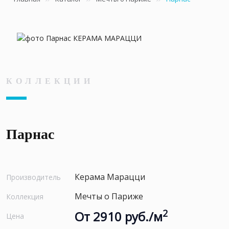
КОЛЛЕКЦИИ
Парнас
Керама Марацци
Производитель
Мечты о Париже
Коллекция
2
От 2910 руб./м
Цена