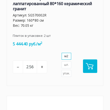
лаппатированный 80*160 керамический
гранит
Артикул:
SG570002R
Размер: 160*80 см
Вес: 70.05 кг
Плиток в упаковке:
2
шт
2
5 444.40 руб./м
м2
шт.
–
+
упак.