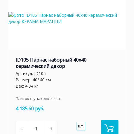
ID105 Парнас наборный 40x40
керамический декор
Артикул:
ID105
Размер: 40*40 см
Вес: 4.04 кг
Плиток в упаковке:
4
шт
4 185.60 руб.
шт.
–
+