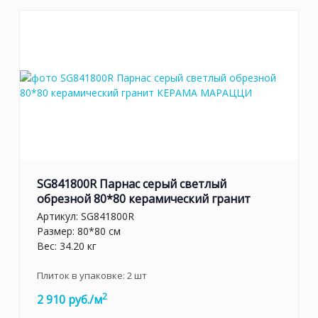
SG841800R Парнас серый светлый
обрезной 80*80 керамический гранит
Артикул:
SG841800R
Размер: 80*80 см
Вес: 34.20 кг
Плиток в упаковке:
2
шт
2
2 910 руб./м