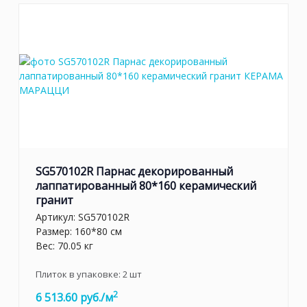
SG570102R Парнас декорированный
лаппатированный 80*160 керамический
гранит
Артикул:
SG570102R
Размер: 160*80 см
Вес: 70.05 кг
Плиток в упаковке:
2
шт
2
6 513.60 руб./м