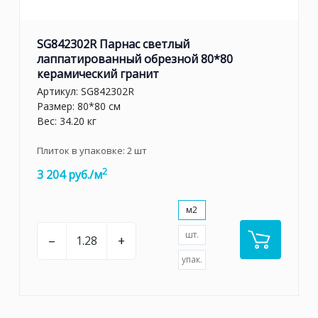
SG842302R Парнас светлый
лаппатированный обрезной 80*80
керамический гранит
Артикул:
SG842302R
Размер: 80*80 см
Вес: 34.20 кг
Плиток в упаковке:
2
шт
2
3 204 руб./м
м2
шт.
–
+
упак.