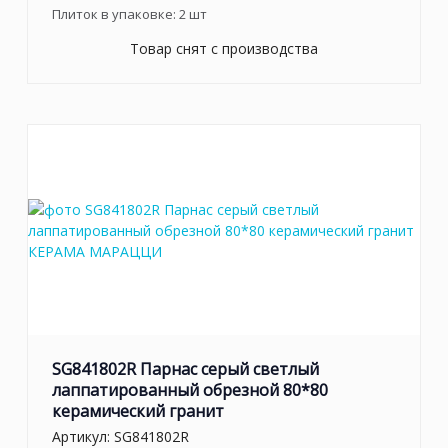
Плиток в упаковке:
2
шт
Товар снят с производства
SG841802R Парнас серый светлый
лаппатированный обрезной 80*80
керамический гранит
Артикул:
SG841802R