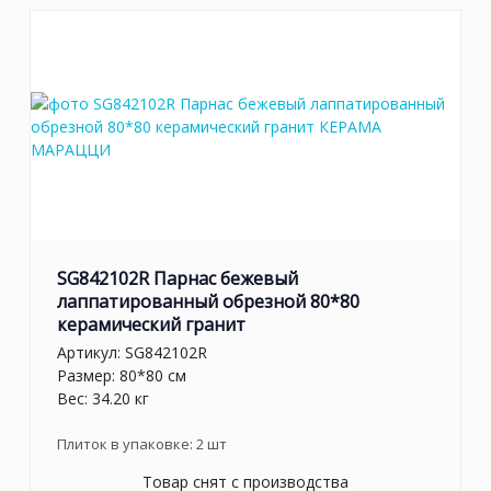
SG842102R Парнас бежевый
лаппатированный обрезной 80*80
керамический гранит
Артикул:
SG842102R
Размер: 80*80 см
Вес: 34.20 кг
Плиток в упаковке:
2
шт
Товар снят с производства