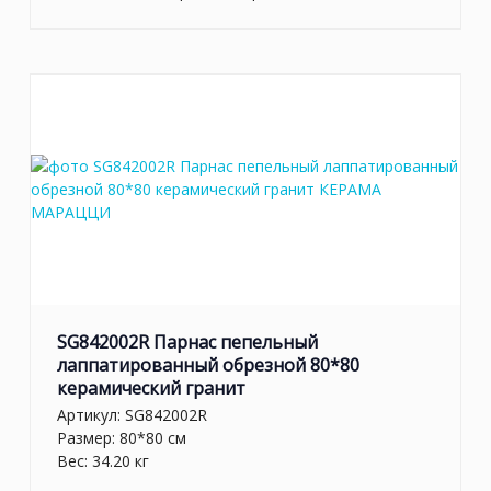
SG842002R Парнас пепельный
лаппатированный обрезной 80*80
керамический гранит
Артикул:
SG842002R
Размер: 80*80 см
Вес: 34.20 кг