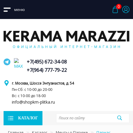
0
меню
+7(495) 672-34-08
+7(964) 777-79-22
г. Москва, Шоссе Энтузиастов, д. 54
Пн-Сб: с 10-00 до 20-00
Вс: с 10-00 до 18-00
info@shopkm-plitka.ru
КАТАЛОГ
Главная
Каталог
Мечты о Париже
Парнас