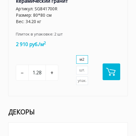
керамический гранит
Артикул:
SG841700R
Размер: 80*80 см
Вес: 34.20 кг
Плиток в упаковке:
2
шт
2
2 910 руб./м
м2
шт.
–
+
упак.
ДЕКОРЫ