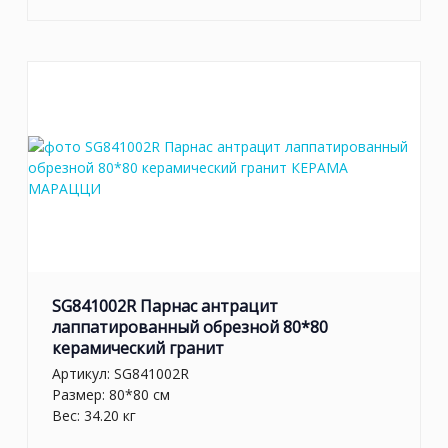
SG841002R Парнас антрацит
лаппатированный обрезной 80*80
керамический гранит
Артикул:
SG841002R
Размер: 80*80 см
Вес: 34.20 кг