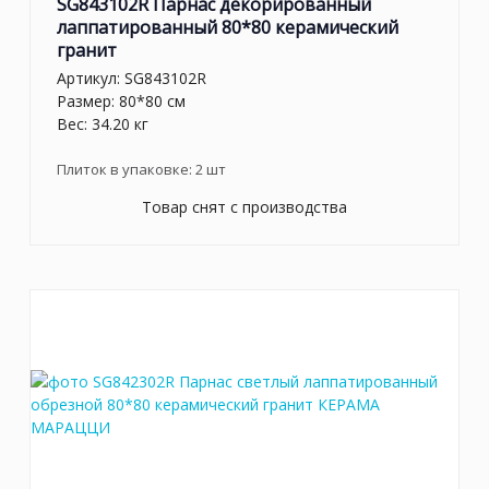
SG843102R Парнас декорированный
лаппатированный 80*80 керамический
гранит
Артикул:
SG843102R
Размер: 80*80 см
Вес: 34.20 кг
Плиток в упаковке:
2
шт
Товар снят с производства