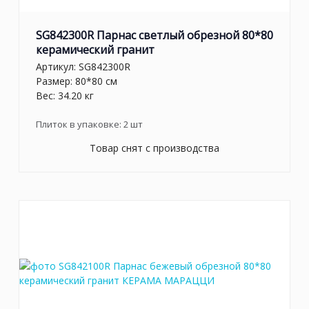
SG842300R Парнас светлый обрезной 80*80
керамический гранит
Артикул:
SG842300R
Размер: 80*80 см
Вес: 34.20 кг
Плиток в упаковке:
2
шт
Товар снят с производства