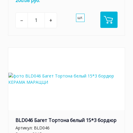
200.08 руб.
шт.
–
+
BLD046 Багет Тортона белый 15*3 бордюр
Артикул:
BLD046