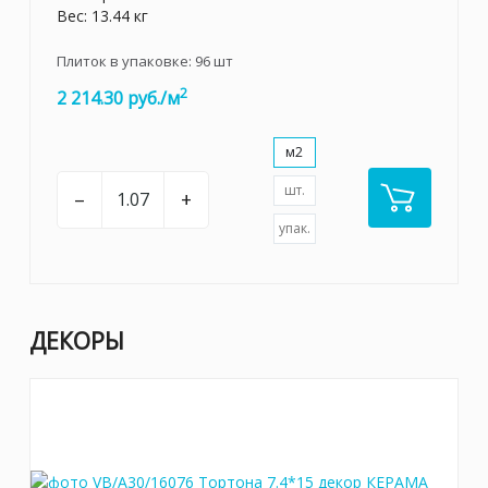
Вес: 13.44 кг
Плиток в упаковке:
96
шт
2
2 214.30 руб./м
м2
шт.
–
+
упак.
ДЕКОРЫ