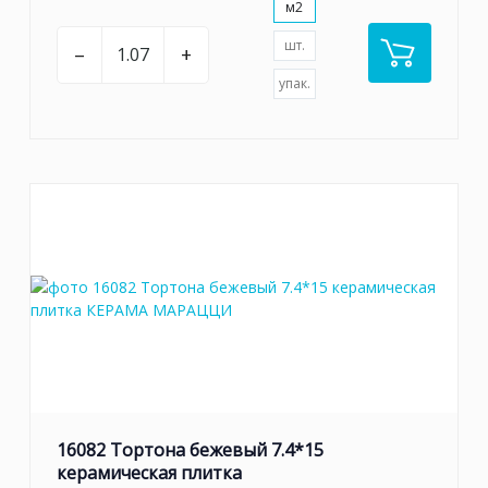
м2
шт.
–
+
упак.
16082 Тортона бежевый 7.4*15
керамическая плитка