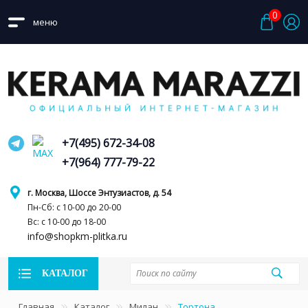
0
меню
+7(495) 672-34-08
+7(964) 777-79-22
г. Москва, Шоссе Энтузиастов, д. 54
Пн-Сб: с 10-00 до 20-00
Вс: с 10-00 до 18-00
info@shopkm-plitka.ru
КАТАЛОГ
Главная
Каталог
Милан
Тортона