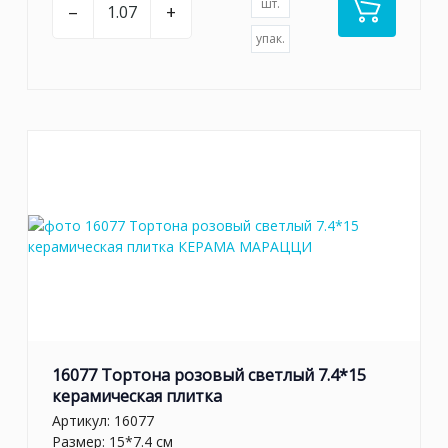
шт.
–
+
упак.
16077 Тортона розовый светлый 7.4*15
керамическая плитка
Артикул:
16077
Размер: 15*7.4 см