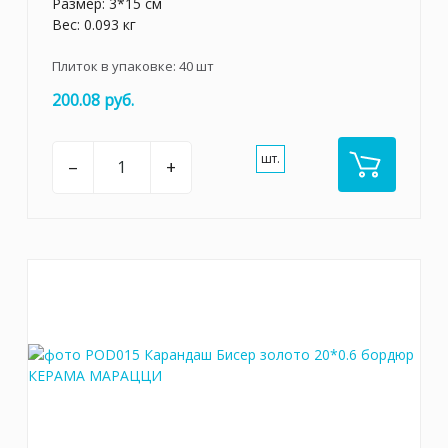
Размер: 3*15 см
Вес: 0.093 кг
Плиток в упаковке:
40
шт
200.08 руб.
шт.
–
+