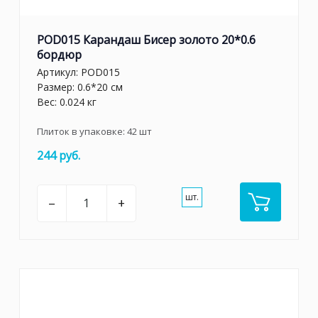
POD015 Карандаш Бисер золото 20*0.6
бордюр
Артикул:
POD015
Размер: 0.6*20 см
Вес: 0.024 кг
Плиток в упаковке:
42
шт
244 руб.
шт.
–
+