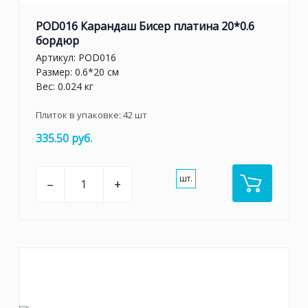
POD016 Карандаш Бисер платина 20*0.6
бордюр
Артикул:
POD016
Размер: 0.6*20 см
Вес: 0.024 кг
Плиток в упаковке:
42
шт
335.50 руб.
шт.
–
+