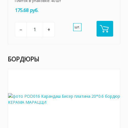
Плиток в упаковке:
40
шт
175.68 руб.
шт.
–
+
БОРДЮРЫ