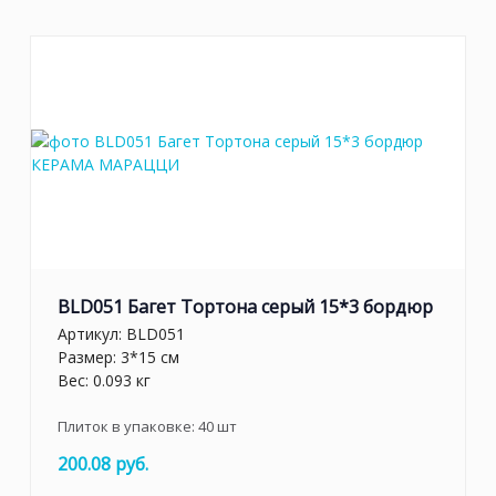
BLD051 Багет Тортона серый 15*3 бордюр
Артикул:
BLD051
Размер: 3*15 см
Вес: 0.093 кг
Плиток в упаковке:
40
шт
200.08 руб.