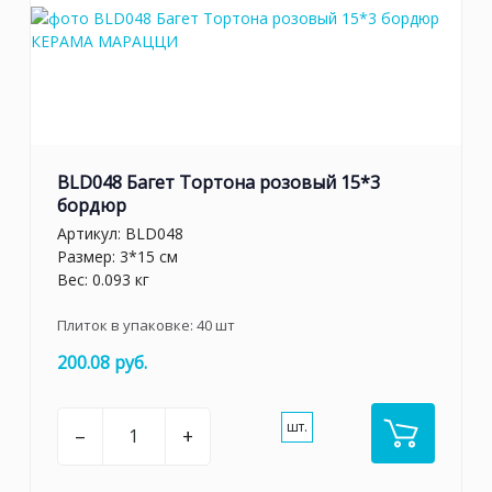
BLD048 Багет Тортона розовый 15*3
бордюр
Артикул:
BLD048
Размер: 3*15 см
Вес: 0.093 кг
Плиток в упаковке:
40
шт
200.08 руб.
шт.
–
+