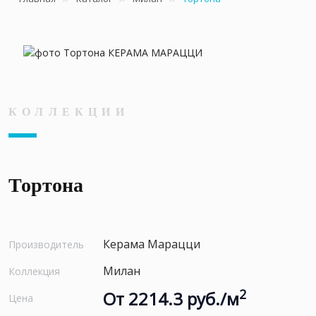
КОЛЛЕКЦИИ
Тортона
Керама Марацци
Производитель
Милан
Коллекция
2
От 2214.3 руб./м
Цена