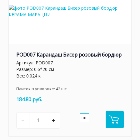
POD007 Карандаш Бисер розовый бордюр
Артикул:
POD007
Размер: 0.6*20 см
Вес: 0.024 кг
Плиток в упаковке:
42
шт
184.80 руб.
шт.
–
+