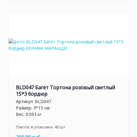
BLD047 Багет Тортона розовый светлый
15*3 бордюр
Артикул:
BLD047
Размер: 3*15 см
Вес: 0.093 кг
Плиток в упаковке:
40
шт