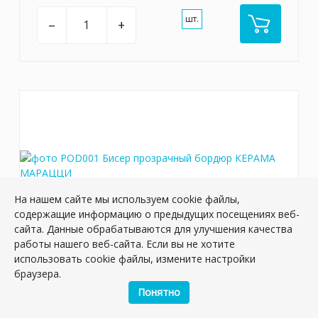
шт.
–
+
На нашем сайте мы используем cookie файлы,
содержащие информацию о предыдущих посещениях веб-
сайта. Данные обрабатываются для улучшения качества
работы нашего веб-сайта. Если вы не хотите
использовать cookie файлы, измените настройки
POD001 Бисер прозрачный бордюр
браузера.
Артикул:
POD001
Понятно
Размер: 20*0,6 см
Вес: 0.024 кг