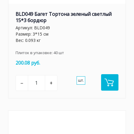
BLD049 Багет Тортона зеленый светлый
15*3 бордюр
Артикул:
BLD049
Размер: 3*15 см
Вес: 0.093 кг
Плиток в упаковке:
40
шт
200.08 руб.
шт.
–
+