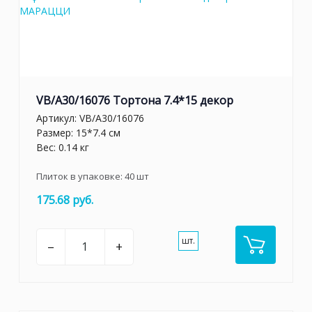
VB/A30/16076 Тортона 7.4*15 декор
Артикул:
VB/A30/16076
Размер: 15*7.4 см
Вес: 0.14 кг
Плиток в упаковке:
40
шт
175.68 руб.
шт.
–
+