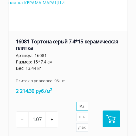
16081 Тортона серый 7.4*15 керамическая
плитка
Артикул:
16081
Размер: 15*7.4 см
Вес: 13.44 кг
Плиток в упаковке:
96
шт
2
2 214.30 руб./м
м2
шт.
–
+
упак.