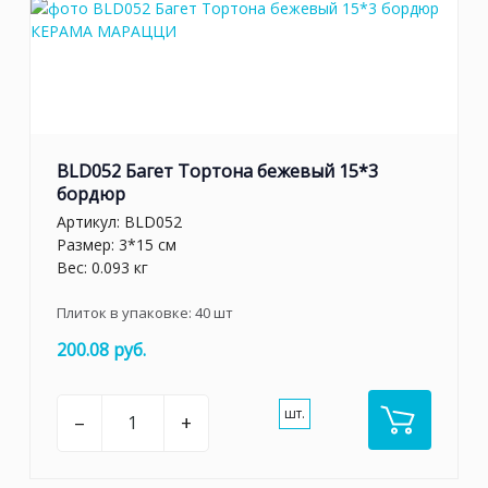
BLD052 Багет Тортона бежевый 15*3
бордюр
Артикул:
BLD052
Размер: 3*15 см
Вес: 0.093 кг
Плиток в упаковке:
40
шт
200.08 руб.
шт.
–
+