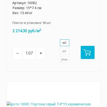
Артикул:
16082
Размер: 15*7.4 см
Вес: 13.44 кг
Плиток в упаковке:
96
шт
2
2 214.30 руб./м
м2
шт.
–
+
упак.