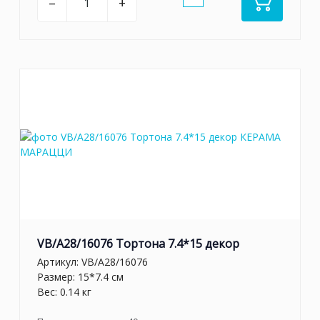
–
+
VB/A28/16076 Тортона 7.4*15 декор
Артикул:
VB/A28/16076
Размер: 15*7.4 см
Вес: 0.14 кг