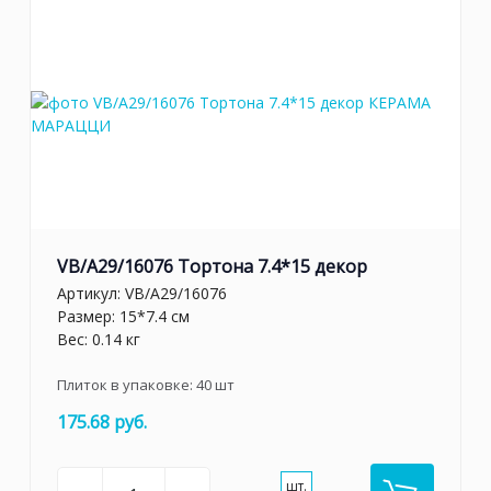
VB/A29/16076 Тортона 7.4*15 декор
Артикул:
VB/A29/16076
Размер: 15*7.4 см
Вес: 0.14 кг
Плиток в упаковке:
40
шт
175.68 руб.
шт.