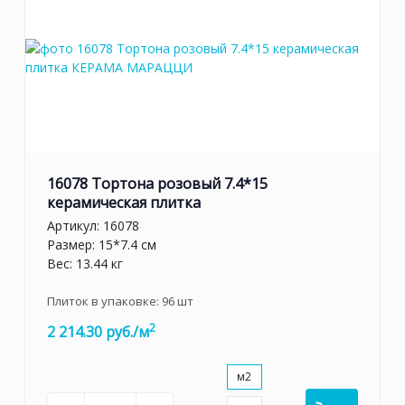
16078 Тортона розовый 7.4*15
керамическая плитка
Артикул:
16078
Размер: 15*7.4 см
Вес: 13.44 кг
Плиток в упаковке:
96
шт
2
2 214.30 руб./м
м2