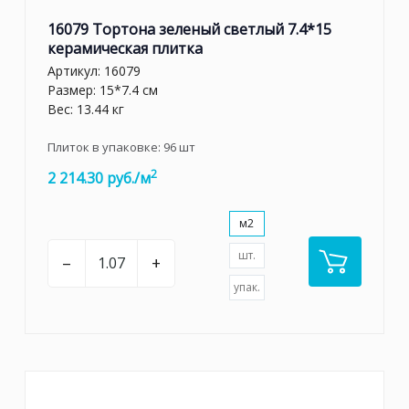
16079 Тортона зеленый светлый 7.4*15
керамическая плитка
Артикул:
16079
Размер: 15*7.4 см
Вес: 13.44 кг
Плиток в упаковке:
96
шт
2
2 214.30 руб./м
м2
шт.
–
+
упак.