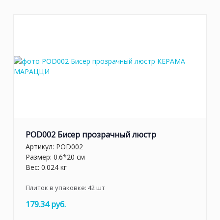
POD002 Бисер прозрачный люстр
Артикул:
POD002
Размер: 0.6*20 см
Вес: 0.024 кг
Плиток в упаковке:
42
шт
179.34 руб.