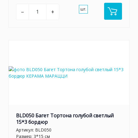
шт.
–
+
BLD050 Багет Тортона голубой светлый
15*3 бордюр
Артикул:
BLD050
Размер: 3*15 см