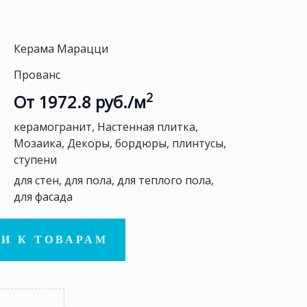
Керама Марацци
Прованс
2
От 1972.8 руб./м
керамогранит, Настенная плитка,
Мозаика, Декоры, бордюры, плинтусы,
ступени
для стен, для пола, для теплого пола,
для фасада
И К ТОВАРАМ