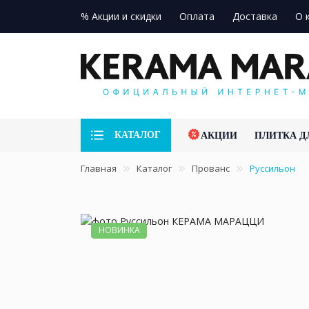
% Акции и скидки
Оплата
Доставка
О 
КАТАЛОГ
АКЦИИ
ПЛИТКА Д
Главная
Каталог
Прованс
Руссильон
НОВИНКА