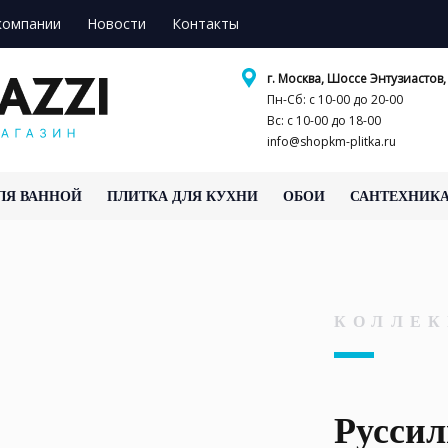
компании
Новости
Контакты
г. Москва, Шоссе Энтузиастов, 
Пн-Сб: с 10-00 до 20-00
Вс: с 10-00 до 18-00
info@shopkm-plitka.ru
ЛЯ ВАННОЙ
ПЛИТКА ДЛЯ КУХНИ
ОБОИ
САНТЕХНИК
КОЛЛЕК
Руссил