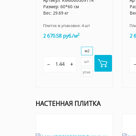
Артикул:
KM6060G0911R
Ар
Размер: 60*60 см
Ра
Вес: 29.69 кг
Вес
Плиток в упаковке:
4
шт
Пл
2
2 670.58 руб./м
2 
м2
шт.
–
+
упак.
НАСТЕННАЯ ПЛИТКА