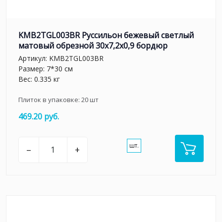
KMB2TGL003BR Руссильон бежевый светлый
матовый обрезной 30x7,2x0,9 бордюр
Артикул:
KMB2TGL003BR
Размер: 7*30 см
Вес: 0.335 кг
Плиток в упаковке:
20
шт
469.20 руб.
шт.
–
+