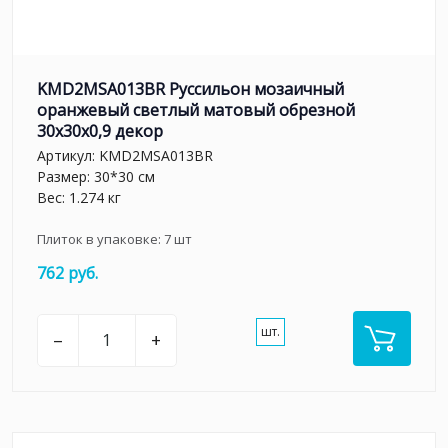
KMD2MSA013BR Руссильон мозаичный
оранжевый светлый матовый обрезной
30x30x0,9 декор
Артикул:
KMD2MSA013BR
Размер: 30*30 см
Вес: 1.274 кг
Плиток в упаковке:
7
шт
762 руб.
шт.
–
+