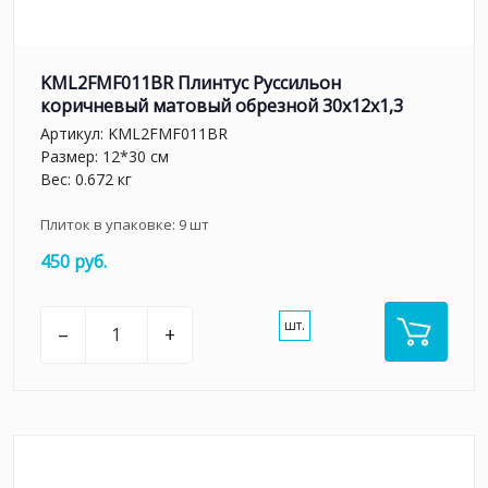
KML2FMF011BR Плинтус Руссильон
коричневый матовый обрезной 30x12x1,3
Артикул:
KML2FMF011BR
Размер: 12*30 см
Вес: 0.672 кг
Плиток в упаковке:
9
шт
450 руб.
шт.
–
+