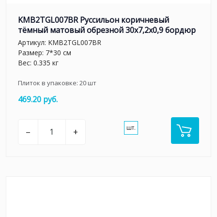
KMB2TGL007BR Руссильон коричневый
тёмный матовый обрезной 30x7,2x0,9 бордюр
Артикул:
KMB2TGL007BR
Размер: 7*30 см
Вес: 0.335 кг
Плиток в упаковке:
20
шт
469.20 руб.
шт.
–
+