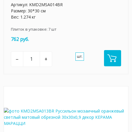
Артикул:
KMD2MSA014BR
Размер: 30*30 см
Вес: 1.274 кг
Плиток в упаковке:
7
шт
762 руб.
шт.
–
+