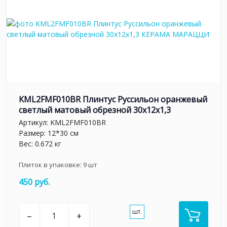
KML2FMF010BR Плинтус Руссильон оранжевый
светлый матовый обрезной 30x12x1,3
Артикул:
KML2FMF010BR
Размер: 12*30 см
Вес: 0.672 кг
Плиток в упаковке:
9
шт
450 руб.
шт.
–
+