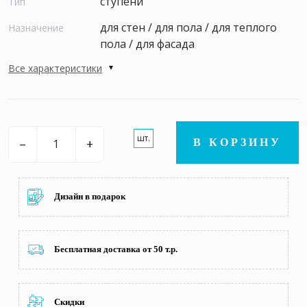
ступени
Тип
для стен / для пола / для теплого
Назначение
пола / для фасада
Все характеристики
шт.
–
+
В КОРЗИНУ
Дизайн в подарок
Бесплатная доставка от 50 т.р.
Скидки