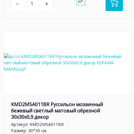
шт.
–
+
KMD2MSA011BR Руссильон мозаичный
бежевый светлый матовый обрезной
30x30x0,9 декор
Артикул:
KMD2MSA011BR
Размер: 30*30 см