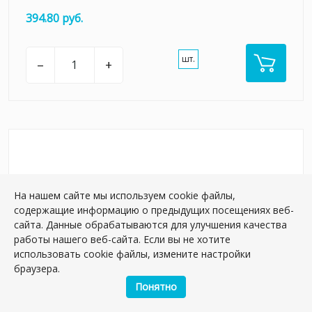
394.80 руб.
шт.
–
+
На нашем сайте мы используем cookie файлы,
содержащие информацию о предыдущих посещениях веб-
сайта. Данные обрабатываются для улучшения качества
работы нашего веб-сайта. Если вы не хотите
использовать cookie файлы, измените настройки
браузера.
Понятно
KMB2SPA012BR Руссильон оранжевый светлый