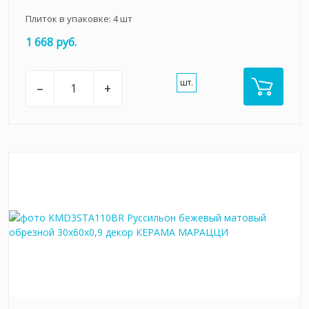
Плиток в упаковке:
4
шт
1 668 руб.
шт.
–
+