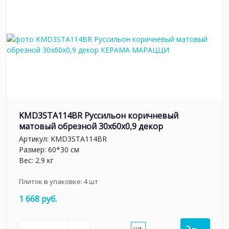
KMD3STA114BR Руссильон коричневый
матовый обрезной 30x60x0,9 декор
Артикул:
KMD3STA114BR
Размер: 60*30 см
Вес: 2.9 кг
Плиток в упаковке:
4
шт
1 668 руб.
шт.