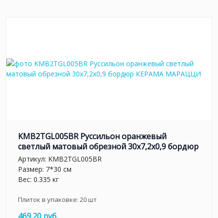
KMB2TGL005BR Руссильон оранжевый
светлый матовый обрезной 30x7,2x0,9 бордюр
Артикул:
KMB2TGL005BR
Размер: 7*30 см
Вес: 0.335 кг
Плиток в упаковке:
20
шт
469.20 руб.