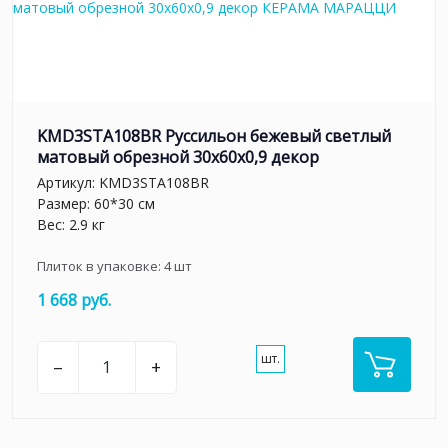
KMD3STA108BR Руссильон бежевый светлый
матовый обрезной 30x60x0,9 декор
Артикул:
KMD3STA108BR
Размер: 60*30 см
Вес: 2.9 кг
Плиток в упаковке:
4
шт
1 668 руб.
шт.
–
+