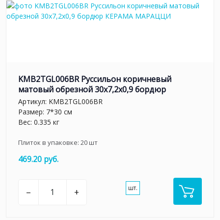
KMB2TGL006BR Руссильон коричневый
матовый обрезной 30x7,2x0,9 бордюр
Артикул:
KMB2TGL006BR
Размер: 7*30 см
Вес: 0.335 кг
Плиток в упаковке:
20
шт
469.20 руб.
шт.
–
+