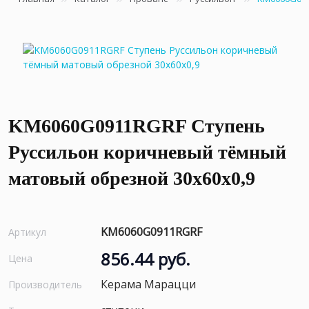
KM6060G0911RGRF Ступень
Руссильон коричневый тёмный
матовый обрезной 30x60x0,9
KM6060G0911RGRF
Артикул
856.44 руб.
Цена
Керама Марацци
Производитель