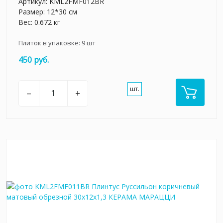
Артикул:
KML2FMF012BR
Размер: 12*30 см
Вес: 0.672 кг
Плиток в упаковке:
9
шт
450 руб.
шт.
–
+