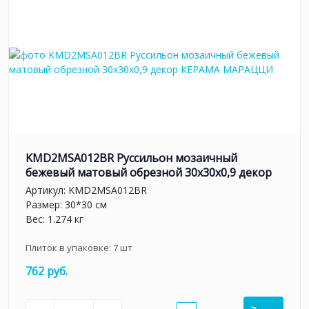
KMD2MSA012BR Руссильон мозаичный
бежевый матовый обрезной 30x30x0,9 декор
Артикул:
KMD2MSA012BR
Размер: 30*30 см
Вес: 1.274 кг
Плиток в упаковке:
7
шт
762 руб.