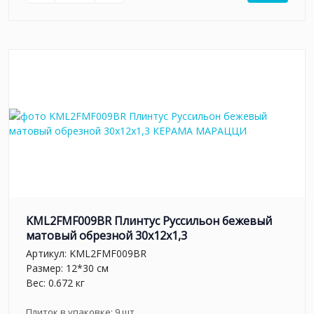
KML2FMF009BR Плинтус Руссильон бежевый
матовый обрезной 30x12x1,3
Артикул:
KML2FMF009BR
Размер: 12*30 см
Вес: 0.672 кг
Плиток в упаковке:
9
шт