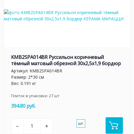
KMB2SPA014BR Руссильон коричневый
тёмный матовый обрезной 30x2,5x1,9 бордюр
Артикул:
KMB2SPA014BR
Размер: 2*30 см
Вес: 0.191 кг
Плиток в упаковке:
27
шт
394.80 руб.
шт.
–
+