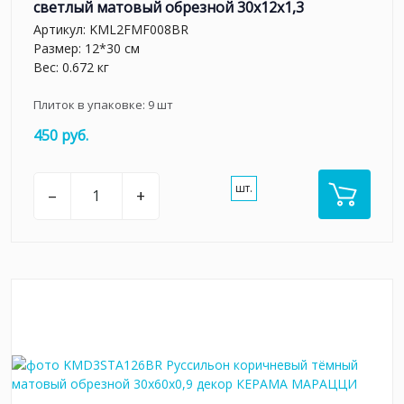
светлый матовый обрезной 30x12x1,3
Артикул:
KML2FMF008BR
Размер: 12*30 см
Вес: 0.672 кг
Плиток в упаковке:
9
шт
450 руб.
шт.
–
+