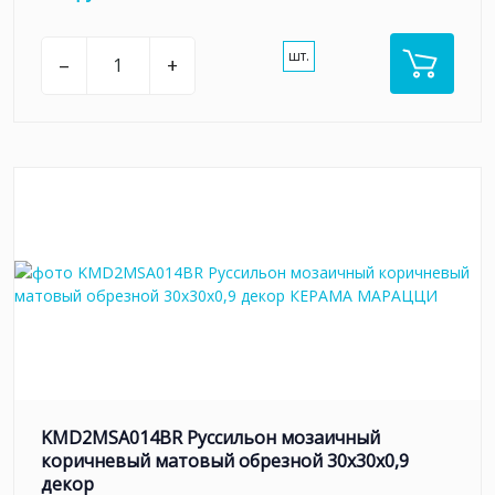
шт.
–
+
KMD2MSA014BR Руссильон мозаичный
коричневый матовый обрезной 30x30x0,9
декор