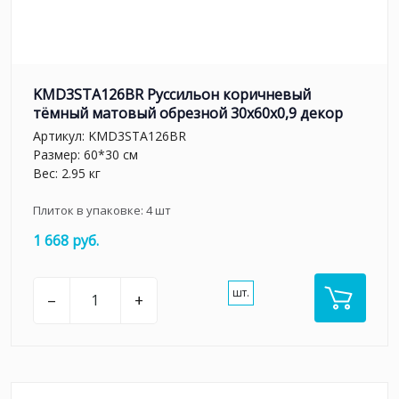
KMD3STA126BR Руссильон коричневый
тёмный матовый обрезной 30x60x0,9 декор
Артикул:
KMD3STA126BR
Размер: 60*30 см
Вес: 2.95 кг
Плиток в упаковке:
4
шт
1 668 руб.
шт.
–
+