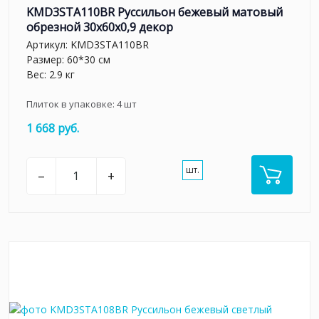
KMD3STA110BR Руссильон бежевый матовый
обрезной 30x60x0,9 декор
Артикул:
KMD3STA110BR
Размер: 60*30 см
Вес: 2.9 кг
Плиток в упаковке:
4
шт
1 668 руб.
шт.
–
+