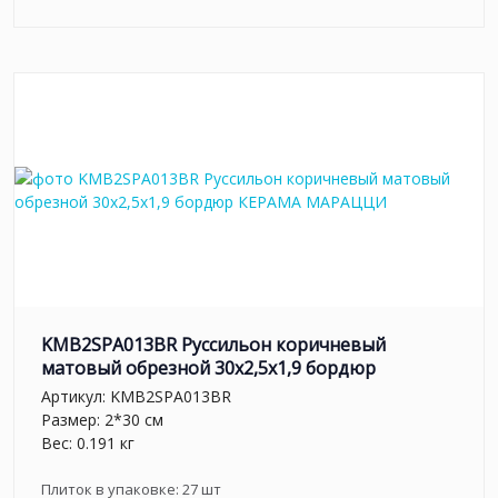
KMB2SPA013BR Руссильон коричневый
матовый обрезной 30x2,5x1,9 бордюр
Артикул:
KMB2SPA013BR
Размер: 2*30 см
Вес: 0.191 кг
Плиток в упаковке:
27
шт