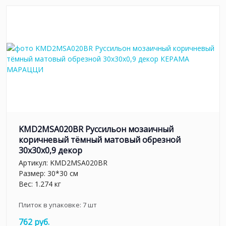
KMD2MSA020BR Руссильон мозаичный
коричневый тёмный матовый обрезной
30x30x0,9 декор
Артикул:
KMD2MSA020BR
Размер: 30*30 см
Вес: 1.274 кг
Плиток в упаковке:
7
шт
762 руб.