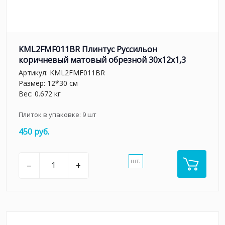
KML2FMF011BR Плинтус Руссильон
коричневый матовый обрезной 30x12x1,3
Артикул:
KML2FMF011BR
Размер: 12*30 см
Вес: 0.672 кг
Плиток в упаковке:
9
шт
450 руб.
шт.
–
+