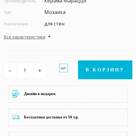
Керама Марацци
Производитель
Мозаика
Тип
для стен
Назначение
Все характеристики
шт.
–
+
В КОРЗИНУ
Дизайн в подарок
Бесплатная доставка от 50 т.р.