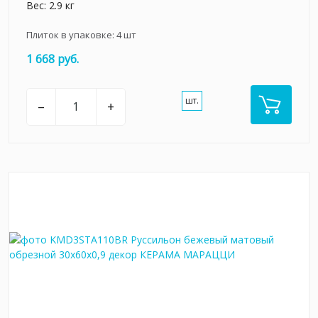
Вес: 2.9 кг
Плиток в упаковке:
4
шт
1 668 руб.
шт.
–
+