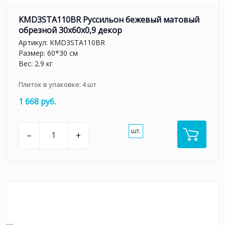
KMD3STA110BR Руссильон бежевый матовый
обрезной 30x60x0,9 декор
Артикул:
KMD3STA110BR
Размер: 60*30 см
Вес: 2.9 кг
Плиток в упаковке:
4
шт
1 668 руб.
шт.
–
+