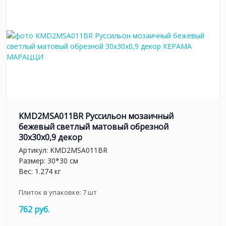
KMD2MSA011BR Руссильон мозаичный
бежевый светлый матовый обрезной
30x30x0,9 декор
Артикул:
KMD2MSA011BR
Размер: 30*30 см
Вес: 1.274 кг
Плиток в упаковке:
7
шт
762 руб.