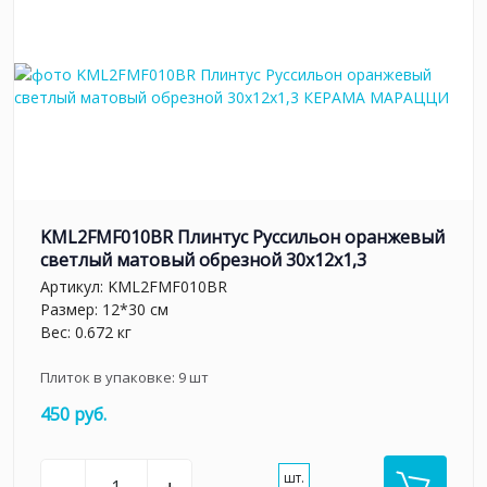
KML2FMF010BR Плинтус Руссильон оранжевый
светлый матовый обрезной 30x12x1,3
Артикул:
KML2FMF010BR
Размер: 12*30 см
Вес: 0.672 кг
Плиток в упаковке:
9
шт
450 руб.
шт.