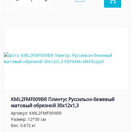
–
+
KML2FMF009BR Плинтус Руссильон бежевый
матовый обрезной 30x12x1,3
Артикул:
KML2FMF009BR
Размер: 12*30 см
Вес: 0.672 кг