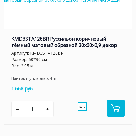
KMD3STA126BR Руссильон коричневый
тёмный матовый обрезной 30x60x0,9 декор
Артикул:
KMD3STA126BR
Размер: 60*30 см
Вес: 2.95 кг
Плиток в упаковке:
4
шт
1 668 руб.
шт.
–
+