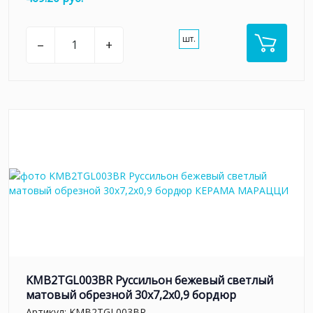
шт.
–
+
KMB2TGL003BR Руссильон бежевый светлый
матовый обрезной 30x7,2x0,9 бордюр
Артикул:
KMB2TGL003BR