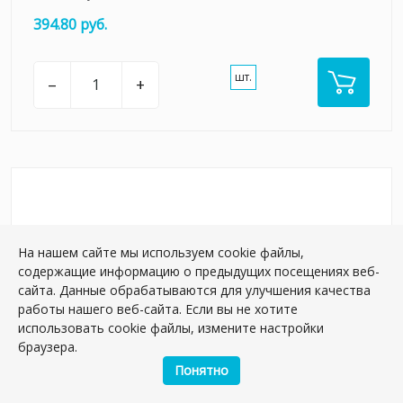
394.80 руб.
шт.
–
+
На нашем сайте мы используем cookie файлы,
содержащие информацию о предыдущих посещениях веб-
сайта. Данные обрабатываются для улучшения качества
работы нашего веб-сайта. Если вы не хотите
использовать cookie файлы, измените настройки
браузера.
Понятно
KMB2SPA011BR Руссильон бежевый матовый