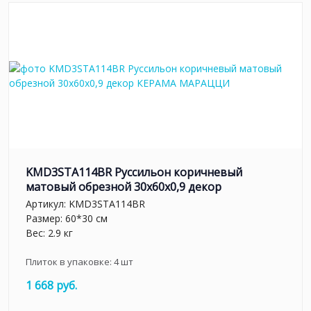
KMD3STA114BR Руссильон коричневый
матовый обрезной 30x60x0,9 декор
Артикул:
KMD3STA114BR
Размер: 60*30 см
Вес: 2.9 кг
Плиток в упаковке:
4
шт
1 668 руб.