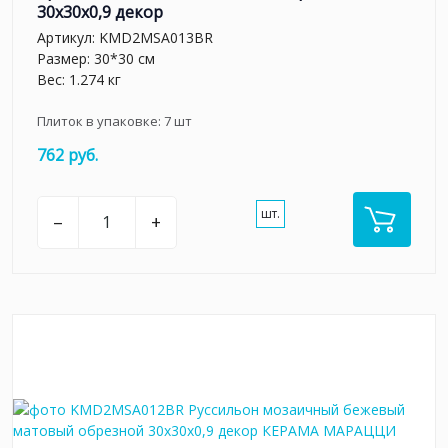
30x30x0,9 декор
Артикул:
KMD2MSA013BR
Размер: 30*30 см
Вес: 1.274 кг
Плиток в упаковке:
7
шт
762 руб.
шт.
–
+