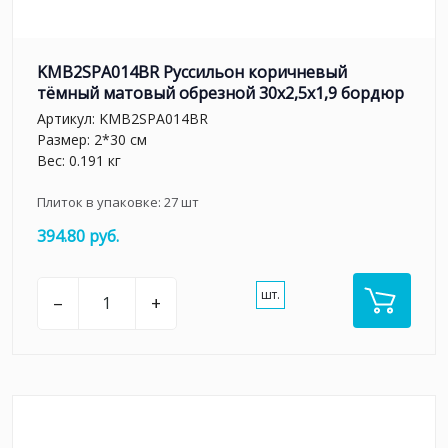
KMB2SPA014BR Руссильон коричневый
тёмный матовый обрезной 30x2,5x1,9 бордюр
Артикул:
KMB2SPA014BR
Размер: 2*30 см
Вес: 0.191 кг
Плиток в упаковке:
27
шт
394.80 руб.
шт.
–
+