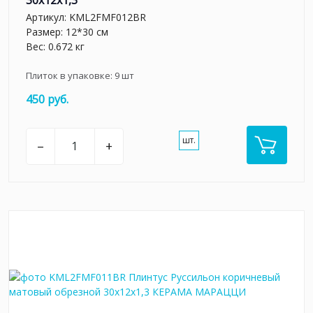
Артикул:
KML2FMF012BR
Размер: 12*30 см
Вес: 0.672 кг
Плиток в упаковке:
9
шт
450 руб.
шт.
–
+