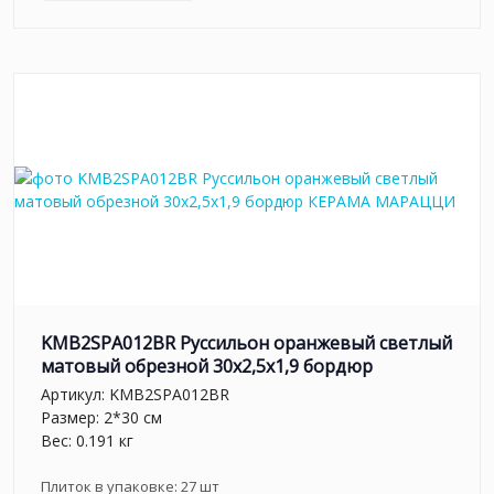
KMB2SPA012BR Руссильон оранжевый светлый
матовый обрезной 30x2,5x1,9 бордюр
Артикул:
KMB2SPA012BR
Размер: 2*30 см
Вес: 0.191 кг
Плиток в упаковке:
27
шт