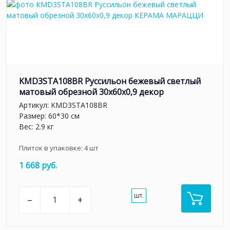
KMD3STA108BR Руссильон бежевый светлый
матовый обрезной 30x60x0,9 декор
Артикул:
KMD3STA108BR
Размер: 60*30 см
Вес: 2.9 кг
Плиток в упаковке:
4
шт
1 668 руб.
шт.
–
+