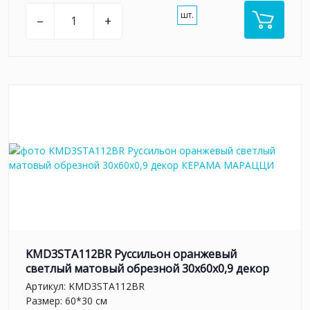
шт.
–
+
KMD3STA112BR Руссильон оранжевый
светлый матовый обрезной 30x60x0,9 декор
Артикул:
KMD3STA112BR
Размер: 60*30 см