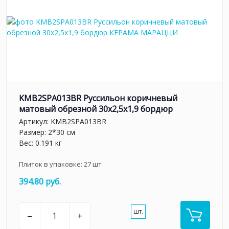
KMB2SPA013BR Руссильон коричневый
матовый обрезной 30x2,5x1,9 бордюр
Артикул:
KMB2SPA013BR
Размер: 2*30 см
Вес: 0.191 кг
Плиток в упаковке:
27
шт
394.80 руб.
шт.
–
+