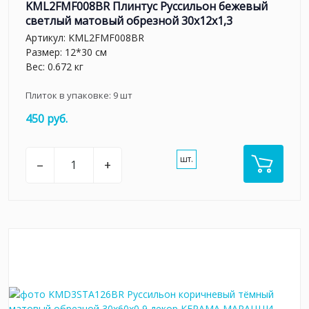
KML2FMF008BR Плинтус Руссильон бежевый
светлый матовый обрезной 30x12x1,3
Артикул:
KML2FMF008BR
Размер: 12*30 см
Вес: 0.672 кг
Плиток в упаковке:
9
шт
450 руб.
шт.
–
+