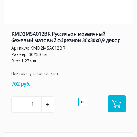
KMD2MSA012BR Руссильон мозаичный
бежевый матовый обрезной 30x30x0,9 декор
Артикул:
KMD2MSA012BR
Размер: 30*30 см
Вес: 1.274 кг
Плиток в упаковке:
7
шт
762 руб.
шт.
–
+