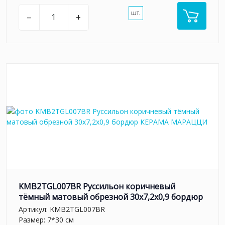
шт.
–
+
KMB2TGL007BR Руссильон коричневый
тёмный матовый обрезной 30x7,2x0,9 бордюр
Артикул:
KMB2TGL007BR
Размер: 7*30 см