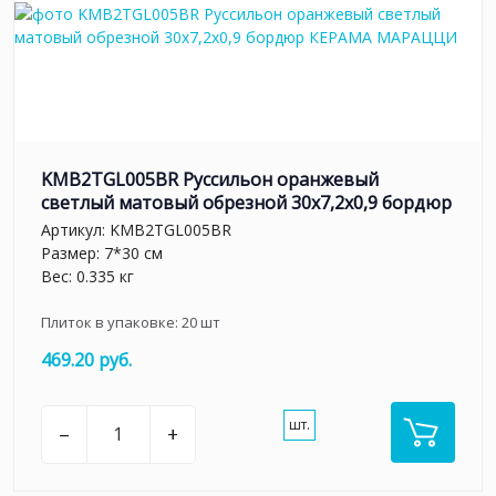
KMB2TGL005BR Руссильон оранжевый
светлый матовый обрезной 30x7,2x0,9 бордюр
Артикул:
KMB2TGL005BR
Размер: 7*30 см
Вес: 0.335 кг
Плиток в упаковке:
20
шт
469.20 руб.
шт.
–
+