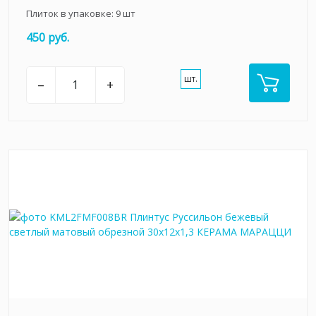
Плиток в упаковке:
9
шт
450 руб.
шт.
–
+