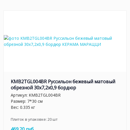
KMB2TGL004BR Руссильон бежевый матовый
обрезной 30x7,2x0,9 бордюр
Артикул:
KMB2TGL004BR
Размер: 7*30 см
Вес: 0.335 кг
Плиток в упаковке:
20
шт
469.20 руб.