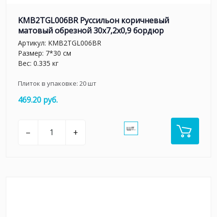
KMB2TGL006BR Руссильон коричневый
матовый обрезной 30x7,2x0,9 бордюр
Артикул:
KMB2TGL006BR
Размер: 7*30 см
Вес: 0.335 кг
Плиток в упаковке:
20
шт
469.20 руб.
шт.
–
+