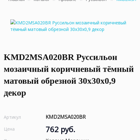
KMD2MSA020BR Руссильон
мозаичный коричневый тёмный
матовый обрезной 30x30x0,9
декор
KMD2MSA020BR
Артикул
762 руб.
Цена