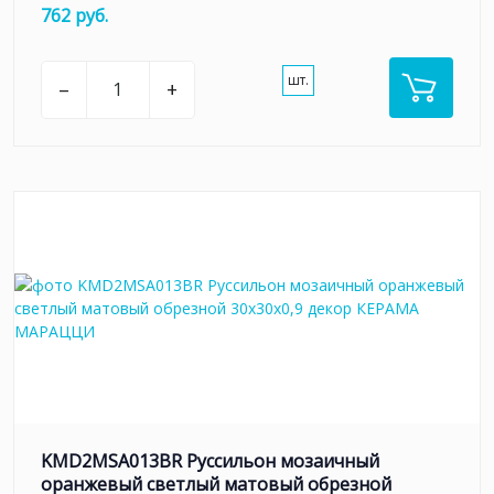
762 руб.
шт.
–
+
KMD2MSA013BR Руссильон мозаичный
оранжевый светлый матовый обрезной