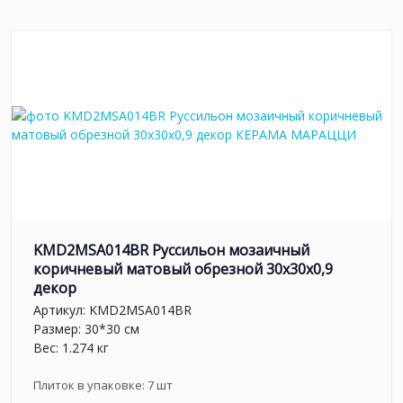
KMD2MSA014BR Руссильон мозаичный
коричневый матовый обрезной 30x30x0,9
декор
Артикул:
KMD2MSA014BR
Размер: 30*30 см
Вес: 1.274 кг
Плиток в упаковке:
7
шт