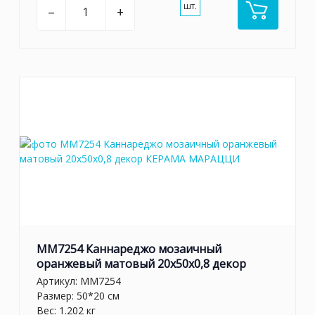
шт.
–
+
MM7254 Каннареджо мозаичный
оранжевый матовый 20x50x0,8 декор
Артикул:
MM7254
Размер: 50*20 см
Вес: 1.202 кг