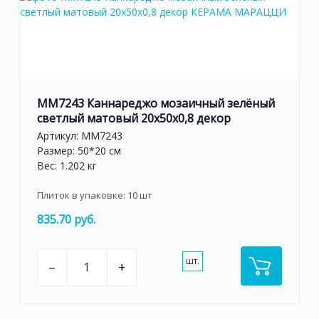
MM7243 Каннареджо мозаичный зелёный
светлый матовый 20x50x0,8 декор
Артикул:
MM7243
Размер: 50*20 см
Вес: 1.202 кг
Плиток в упаковке:
10
шт
835.70 руб.
шт.
–
+