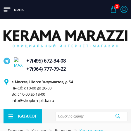
0
меню
+7(495) 672-34-08
+7(964) 777-79-22
г. Москва, Шоссе Энтузиастов, д. 54
Пн-Сб: с 10-00 до 20-00
Вс: с 10-00 до 18-00
info@shopkm-plitka.ru
КАТАЛОГ
Главная
Каталог
Венеция
Каннареджо