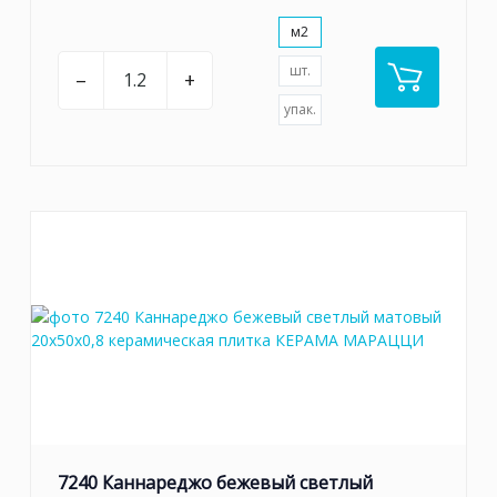
м2
шт.
–
+
упак.
7240 Каннареджо бежевый светлый