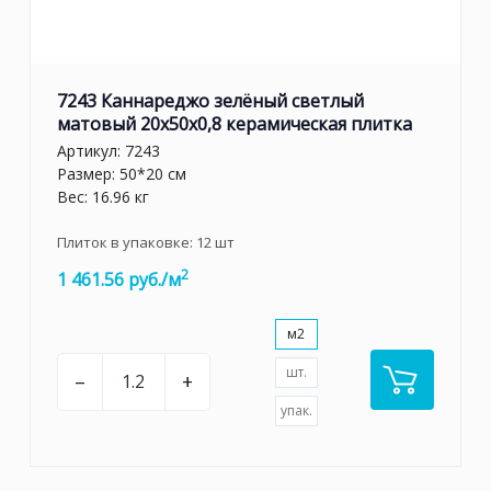
7243 Каннареджо зелёный светлый
матовый 20x50x0,8 керамическая плитка
Артикул:
7243
Размер: 50*20 см
Вес: 16.96 кг
Плиток в упаковке:
12
шт
2
1 461.56 руб./м
м2
шт.
–
+
упак.