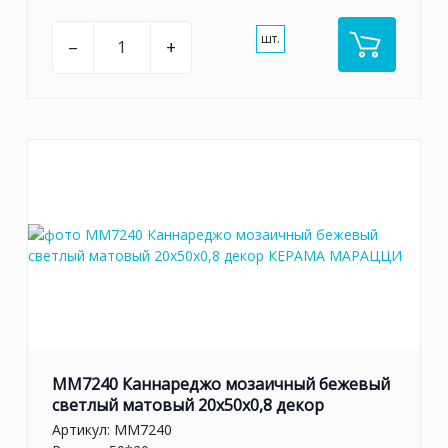
шт.
–
+
MM7240 Каннареджо мозаичный бежевый
светлый матовый 20x50x0,8 декор
Артикул:
MM7240