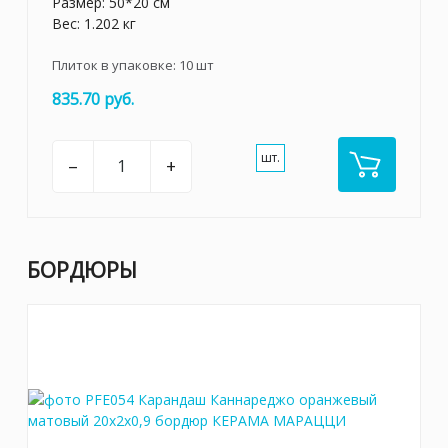
Размер: 50*20 см
Вес: 1.202 кг
Плиток в упаковке:
10
шт
835.70 руб.
шт.
–
+
БОРДЮРЫ