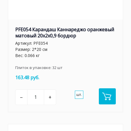
PFE054 Карандаш Каннареджо оранжевый
матовый 20x2x0,9 бордюр
Артикул:
PFE054
Размер: 2*20 см
Вес: 0.066 кг
Плиток в упаковке:
32
шт
163.48 руб.
шт.
–
+