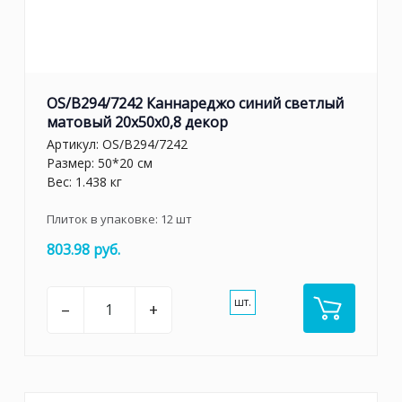
OS/B294/7242 Каннареджо синий светлый
матовый 20x50x0,8 декор
Артикул:
OS/B294/7242
Размер: 50*20 см
Вес: 1.438 кг
Плиток в упаковке:
12
шт
803.98 руб.
шт.
–
+