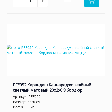
–
+
PFE052 Карандаш Каннареджо зелёный
светлый матовый 20x2x0,9 бордюр
Артикул:
PFE052
Размер: 2*20 см
Вес: 0.066 кг