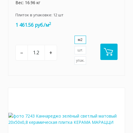
Вес: 16.96 кг
Плиток в упаковке:
12
шт
2
1 461.56 руб./м
м2
шт.
–
+
упак.