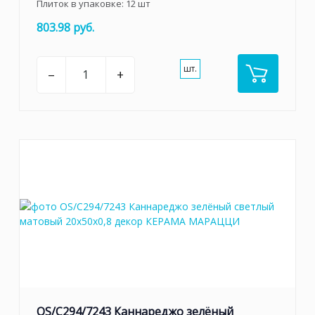
Плиток в упаковке:
12
шт
803.98 руб.
шт.
–
+
OS/C294/7243 Каннареджо зелёный