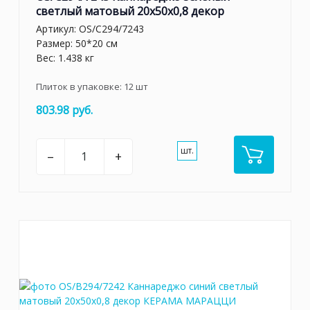
светлый матовый 20x50x0,8 декор
Артикул:
OS/C294/7243
Размер: 50*20 см
Вес: 1.438 кг
Плиток в упаковке:
12
шт
803.98 руб.
шт.
–
+