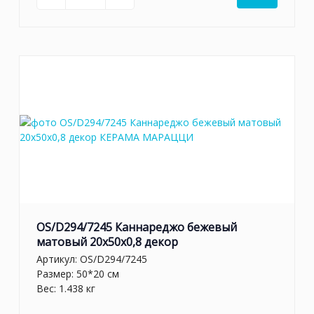
OS/D294/7245 Каннареджо бежевый
матовый 20x50x0,8 декор
Артикул:
OS/D294/7245
Размер: 50*20 см
Вес: 1.438 кг