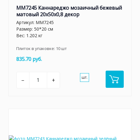
MM7245 Каннареджо мозаичный бежевый
матовый 20x50x0,8 декор
Артикул:
MM7245
Размер: 50*20 см
Вес: 1.202 кг
Плиток в упаковке:
10
шт
835.70 руб.
шт.
–
+