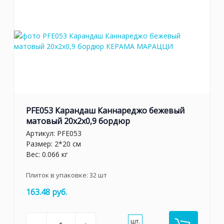
PFE053 Карандаш Каннареджо бежевый
матовый 20x2x0,9 бордюр
Артикул:
PFE053
Размер: 2*20 см
Вес: 0.066 кг
Плиток в упаковке:
32
шт
163.48 руб.
шт.