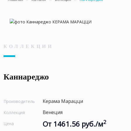
КОЛЛЕКЦИИ
Каннареджо
Керама Марацци
Производитель
Венеция
Коллекция
2
От 1461.56 руб./м
Цена