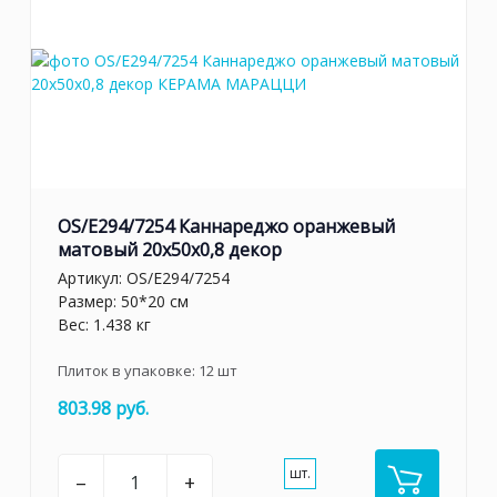
OS/E294/7254 Каннареджо оранжевый
матовый 20x50x0,8 декор
Артикул:
OS/E294/7254
Размер: 50*20 см
Вес: 1.438 кг
Плиток в упаковке:
12
шт
803.98 руб.
шт.
–
+