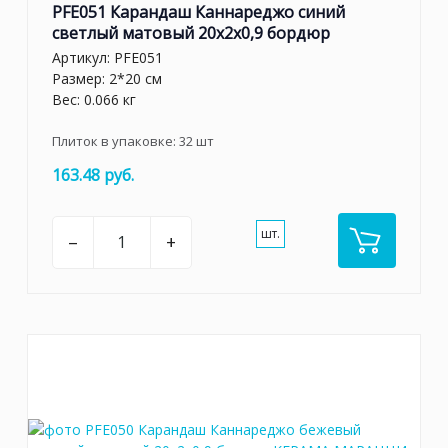
PFE051 Карандаш Каннареджо синий
светлый матовый 20x2x0,9 бордюр
Артикул:
PFE051
Размер: 2*20 см
Вес: 0.066 кг
Плиток в упаковке:
32
шт
163.48 руб.
шт.
–
+