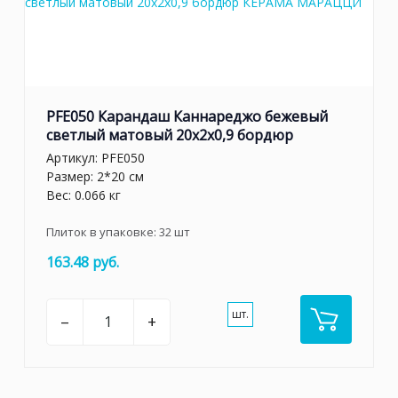
PFE050 Карандаш Каннареджо бежевый
светлый матовый 20x2x0,9 бордюр
Артикул:
PFE050
Размер: 2*20 см
Вес: 0.066 кг
Плиток в упаковке:
32
шт
163.48 руб.
шт.
–
+