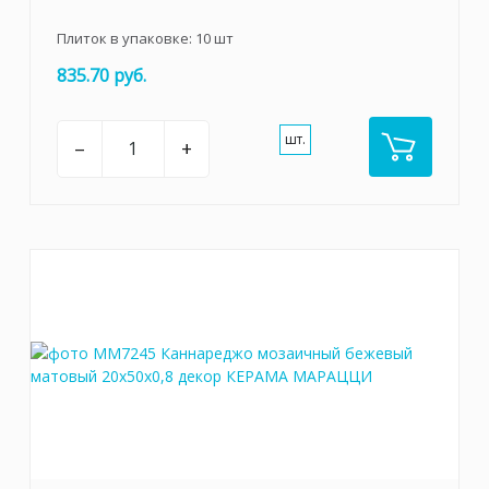
Плиток в упаковке:
10
шт
835.70 руб.
шт.
–
+