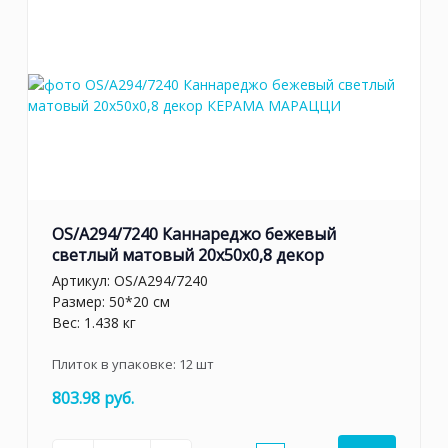
OS/A294/7240 Каннареджо бежевый
светлый матовый 20x50x0,8 декор
Артикул:
OS/A294/7240
Размер: 50*20 см
Вес: 1.438 кг
Плиток в упаковке:
12
шт
803.98 руб.