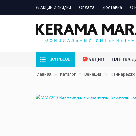
% Акции и скидки
Оплата
Доставка
О 
КАТАЛОГ
АКЦИИ
ПЛИТКА Д
Главная
Каталог
Венеция
Каннаредж