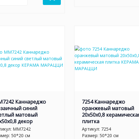
7242 Каннареджо
7254 Каннареджо
заичный синий
оранжевый матовый
етлый матовый
20x50x0,8 керамическа
x50x0,8 декор
плитка
тикул:
MM7242
Артикул:
7254
змер: 50*20 см
Размер: 50*20 см