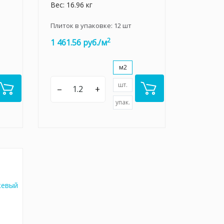
Вес: 16.96 кг
Плиток в упаковке:
12
шт
2
1 461.56 руб./м
м2
шт.
–
+
упак.