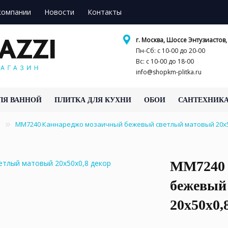
компании
Новости
Контакты
г. Москва, Шоссе Энтузиастов, 
Пн-Сб: с 10-00 до 20-00
Вс: с 10-00 до 18-00
info@shopkm-plitka.ru
ЛЯ ВАННОЙ
ПЛИТКА ДЛЯ КУХНИ
ОБОИ
САНТЕХНИК
о
MM7240 Каннареджо мозаичный бежевый светлый матовый 20x
MM7240 
бежевый
20x50x0,