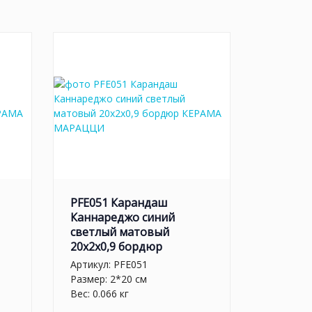
PFE051 Карандаш
Каннареджо синий
светлый матовый
20x2x0,9 бордюр
Артикул:
PFE051
Размер: 2*20 см
Вес: 0.066 кг