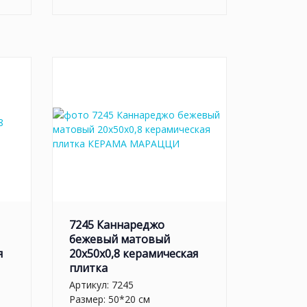
7245 Каннареджо
бежевый матовый
я
20x50x0,8 керамическая
плитка
Артикул:
7245
Размер: 50*20 см