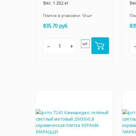
Вес: 1.202 кг
Вес
Плиток в упаковке:
10
шт
Пл
835.70 руб.
83
шт.
–
+