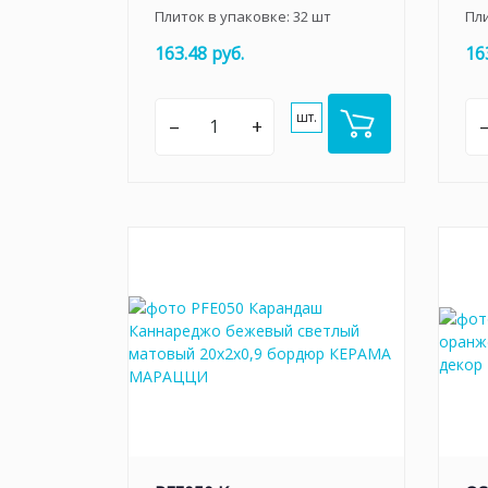
Плиток в упаковке:
32
шт
Пл
163.48 руб.
16
шт.
–
+