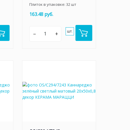
Плиток в упаковке:
32
шт
163.48 руб.
шт.
–
+