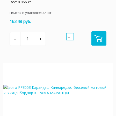
Вес: 0.066 кг
Плиток в упаковке:
32
шт
163.48 руб.
шт.
–
+