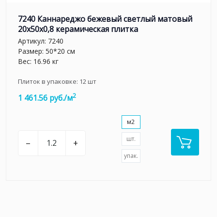
7240 Каннареджо бежевый светлый матовый
20x50x0,8 керамическая плитка
Артикул:
7240
Размер: 50*20 см
Вес: 16.96 кг
Плиток в упаковке:
12
шт
2
1 461.56 руб./м
м2
шт.
–
+
упак.