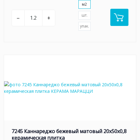
м2
шт.
–
+
упак.
7245 Каннареджо бежевый матовый 20x50x0,8
керамическая плитка