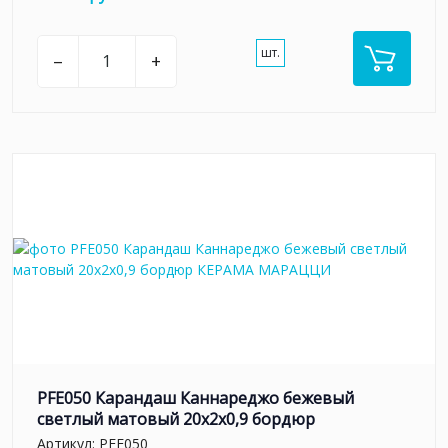
шт.
–
+
PFE050 Карандаш Каннареджо бежевый
светлый матовый 20x2x0,9 бордюр
Артикул:
PFE050