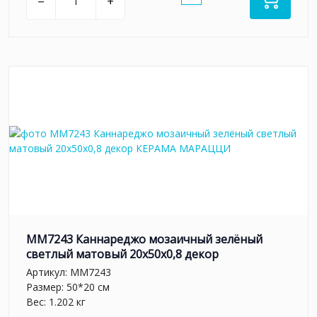
–
+
MM7243 Каннареджо мозаичный зелёный
светлый матовый 20x50x0,8 декор
Артикул:
MM7243
Размер: 50*20 см
Вес: 1.202 кг