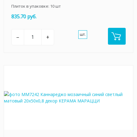
Плиток в упаковке:
10
шт
835.70 руб.
шт.
–
+