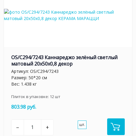
OS/C294/7243 Каннареджо зелёный светлый
матовый 20x50x0,8 декор
Артикул:
OS/C294/7243
Размер: 50*20 см
Вес: 1.438 кг
Плиток в упаковке:
12
шт
803.98 руб.
шт.
–
+