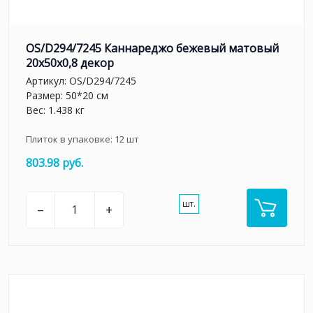
OS/D294/7245 Каннареджо бежевый матовый
20x50x0,8 декор
Артикул:
OS/D294/7245
Размер: 50*20 см
Вес: 1.438 кг
Плиток в упаковке:
12
шт
803.98 руб.
шт.
–
+