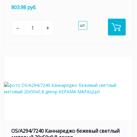
803.98 руб.
шт.
–
+
OS/A294/7240 Каннареджо бежевый светлый