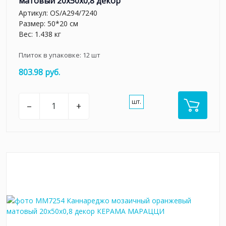
матовый 20x50x0,8 декор
Артикул:
OS/A294/7240
Размер: 50*20 см
Вес: 1.438 кг
Плиток в упаковке:
12
шт
803.98 руб.
шт.
–
+