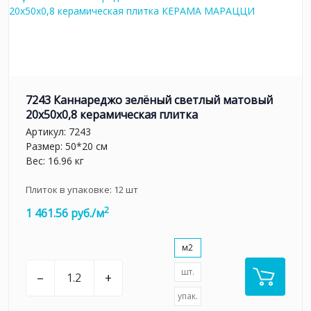
7243 Каннареджо зелёный светлый матовый
20x50x0,8 керамическая плитка
Артикул:
7243
Размер: 50*20 см
Вес: 16.96 кг
Плиток в упаковке:
12
шт
2
1 461.56 руб./м
м2
шт.
–
+
упак.