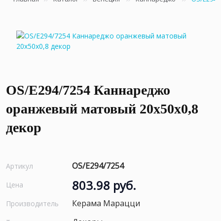
OS/E294/7254 Каннареджо
оранжевый матовый 20x50x0,8
декор
OS/E294/7254
Артикул
803.98 руб.
Цена
Керама Марацци
Производитель