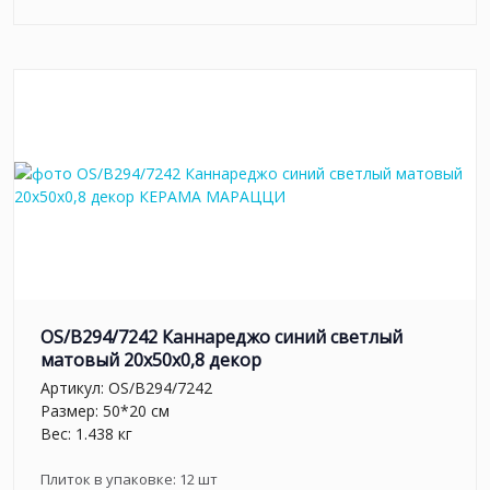
OS/B294/7242 Каннареджо синий светлый
матовый 20x50x0,8 декор
Артикул:
OS/B294/7242
Размер: 50*20 см
Вес: 1.438 кг
Плиток в упаковке:
12
шт