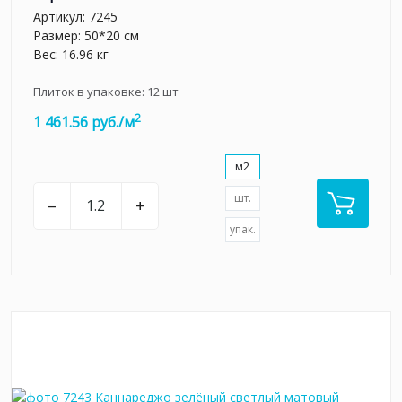
Артикул:
7245
Размер: 50*20 см
Вес: 16.96 кг
Плиток в упаковке:
12
шт
2
1 461.56 руб./м
м2
шт.
–
+
упак.