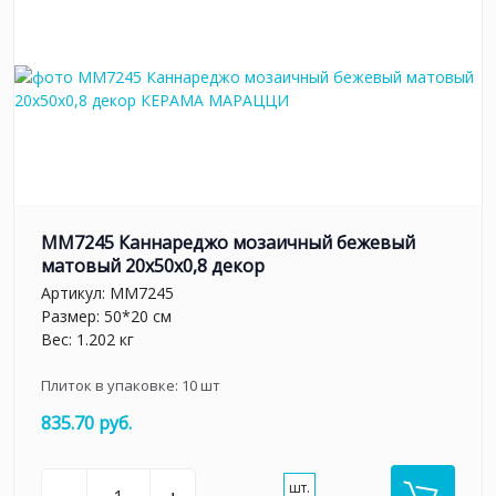
MM7245 Каннареджо мозаичный бежевый
матовый 20x50x0,8 декор
Артикул:
MM7245
Размер: 50*20 см
Вес: 1.202 кг
Плиток в упаковке:
10
шт
835.70 руб.
шт.