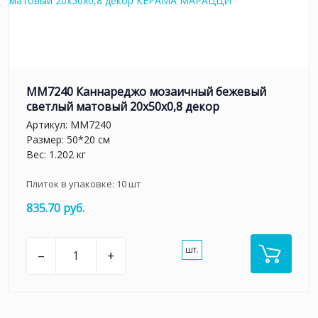
MM7240 Каннареджо мозаичный бежевый
светлый матовый 20x50x0,8 декор
Артикул:
MM7240
Размер: 50*20 см
Вес: 1.202 кг
Плиток в упаковке:
10
шт
835.70 руб.
шт.
–
+