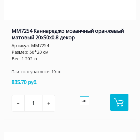
MM7254 Каннареджо мозаичный оранжевый
матовый 20x50x0,8 декор
Артикул:
MM7254
Размер: 50*20 см
Вес: 1.202 кг
Плиток в упаковке:
10
шт
835.70 руб.
шт.
–
+