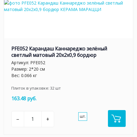
PFE052 Карандаш Каннареджо зелёный
светлый матовый 20x2x0,9 бордюр
Артикул:
PFE052
Размер: 2*20 см
Вес: 0.066 кг
Плиток в упаковке:
32
шт
163.48 руб.
шт.
–
+