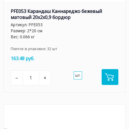
PFE053 Карандаш Каннареджо бежевый
матовый 20x2x0,9 бордюр
Артикул:
PFE053
Размер: 2*20 см
Вес: 0.066 кг
Плиток в упаковке:
32
шт
163.48 руб.
шт.
–
+