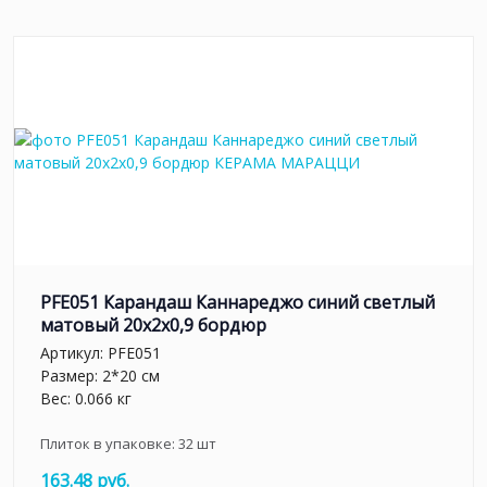
PFE051 Карандаш Каннареджо синий светлый
матовый 20x2x0,9 бордюр
Артикул:
PFE051
Размер: 2*20 см
Вес: 0.066 кг
Плиток в упаковке:
32
шт
163.48 руб.