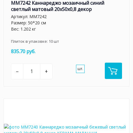
MM7242 Каннареджо мозаичный синий
светлый матовый 20x50x0,8 декор
Артикул:
MM7242
Размер: 50*20 см
Вес: 1.202 кг
Плиток в упаковке:
10
шт
835.70 руб.
шт.
–
+